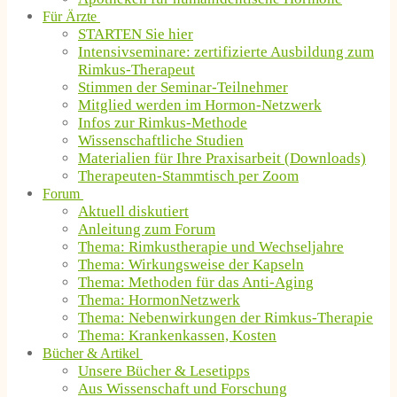
Für Ärzte
STARTEN Sie hier
Intensivseminare: zertifizierte Ausbildung zum
Rimkus-Therapeut
Stimmen der Seminar-Teilnehmer
Mitglied werden im Hormon-Netzwerk
Infos zur Rimkus-Methode
Wissenschaftliche Studien
Materialien für Ihre Praxisarbeit (Downloads)
Therapeuten-Stammtisch per Zoom
Forum
Aktuell diskutiert
Anleitung zum Forum
Thema: Rimkustherapie und Wechseljahre
Thema: Wirkungsweise der Kapseln
Thema: Methoden für das Anti-Aging
Thema: HormonNetzwerk
Thema: Nebenwirkungen der Rimkus-Therapie
Thema: Krankenkassen, Kosten
Bücher & Artikel
Unsere Bücher & Lesetipps
Aus Wissenschaft und Forschung