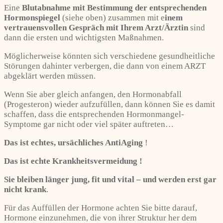
Eine
Blutabnahme mit Bestimmung der entsprechenden
Hormonspiegel
(siehe oben) zusammen mit e
inem
vertrauensvollen Gespräch mit Ihrem Arzt/Ärztin
sind
dann die ersten und wichtigsten Maßnahmen.
Möglicherweise könnten sich verschiedene gesundheitliche
Störungen dahinter verbergen, die dann von einem ARZT
abgeklärt werden müssen.
Wenn Sie aber gleich anfangen, den Hormonabfall
(Progesteron) wieder aufzufüllen, dann können Sie es damit
schaffen, dass die entsprechenden Hormonmangel-
Symptome gar nicht oder viel später auftreten…
Das ist echtes, ursächliches AntiAging
!
Das ist echte Krankheitsvermeidung !
Sie bleiben länger jung, fit und vital – und werden erst gar
nicht krank
.
Für das Auffüllen der Hormone achten Sie bitte darauf,
Hormone einzunehmen, die von ihrer Struktur her dem