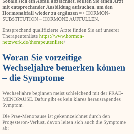
Sobald sich ein Abfall abzeichnet, sollten Sie einen Arzt
mit entsprechender Ausbildung aufsuchen, um den
Hormonabfall wieder zu ergänzen
=> HORMON-
SUBSTITUTION – HORMONE AUFFÜLLEN.
Entsprechend qualifizierte Ärzte finden Sie auf unserer
Therapeutenliste
https://www.hormon-
netzwerk.de/therapeutenliste
/
Woran Sie vorzeitige
Wechseljahre bemerken können
– die Symptome
Wechseljahre beginnen meist schleichend mit der PRAE-
MENOPAUSE. Dafür gibt es kein klares herausragendes
Symptom.
Die Prae-Menopause ist gekennzeichnet durch den
Progesteron-Verlust, davon leiten sich auch die Symptome
ab: