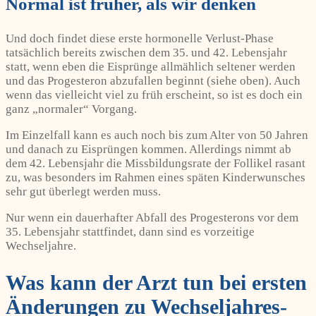
Normal ist früher, als wir denken
Und doch findet diese erste hormonelle Verlust-Phase
tatsächlich bereits zwischen dem 35. und 42. Lebensjahr
statt, wenn eben die Eisprünge allmählich seltener werden
und das Progesteron abzufallen beginnt (siehe oben). Auch
wenn das vielleicht viel zu früh erscheint, so ist es doch ein
ganz „normaler“ Vorgang.
Im Einzelfall kann es auch noch bis zum Alter von 50 Jahren
und danach zu Eisprüngen kommen. Allerdings nimmt ab
dem 42. Lebensjahr die Missbildungsrate der Follikel rasant
zu, was besonders im Rahmen eines späten Kinderwunsches
sehr gut überlegt werden muss.
Nur wenn ein dauerhafter Abfall des Progesterons vor dem
35. Lebensjahr stattfindet, dann sind es vorzeitige
Wechseljahre.
Was kann der Arzt tun bei ersten
Änderungen zu Wechseljahres-