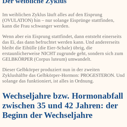
Der weibliche Zyklus
Im weiblichen Zyklus läuft alles auf den Eisprung
(OVULATION) hin – nur solange Eisprünge stattfinden,
kann die Frau schwanger werden.
Wenn aber ein Eisprung stattfindet, dann entsteht einerseits
das Ei, das dann befruchtet werden kann. Und andererseits
bleibt die Eihülle (die Eier-Schale) übrig, die
erstaunlicherweise NICHT zugrunde geht, sondern sich zum
GELBKÖRPER (Corpus luteum) umwandelt.
Dieser Gelbkörper produziert nun in der zweiten
Zyklushälfte das Gelbkörper-Hormon: PROGESTERON. Und
solange das funktioniert, ist alles in Ordnung.
Wechseljahre bzw. Hormonabfall
zwischen 35 und 42 Jahren: der
Beginn der Wechseljahre