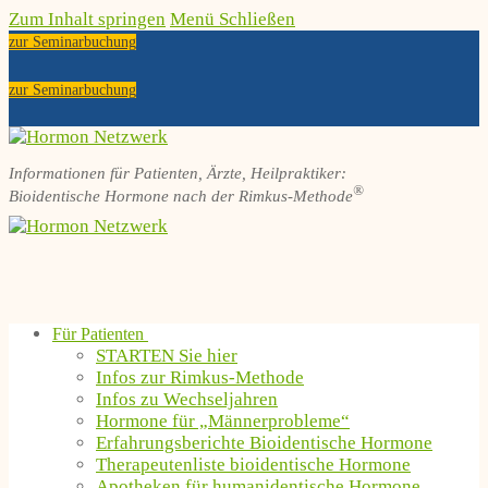
Zum Inhalt springen
Menü
Schließen
zur Seminarbuchung
zur Seminarbuchung
Informationen für Patienten, Ärzte, Heilpraktiker:
®
Bioidentische Hormone nach der Rimkus-Methode
Für Patienten
STARTEN Sie hier
Infos zur Rimkus-Methode
Infos zu Wechseljahren
Hormone für „Männerprobleme“
Erfahrungsberichte Bioidentische Hormone
Therapeutenliste bioidentische Hormone
Apotheken für humanidentische Hormone