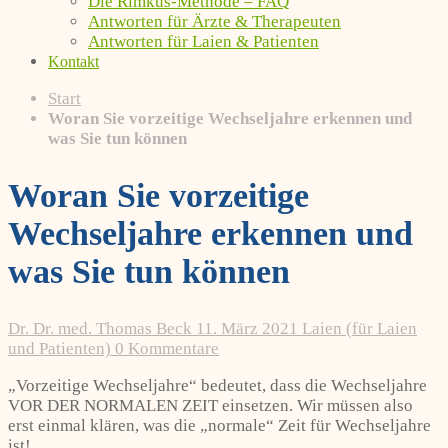
Die Rimkus-Methode – FAQ
Antworten für Ärzte & Therapeuten
Antworten für Laien & Patienten
Kontakt
Start
Woran Sie vorzeitige Wechseljahre erkennen und
was Sie tun können
Woran Sie vorzeitige
Wechseljahre erkennen und
was Sie tun können
Dr. Dr. med. Thomas Beck
11. März 2021
Laien (für Laien
und Patienten)
0 Kommentare
„Vorzeitige Wechseljahre“ bedeutet, dass die Wechseljahre
VOR DER NORMALEN ZEIT einsetzen. Wir müssen also
erst einmal klären, was die „normale“ Zeit für Wechseljahre
ist!