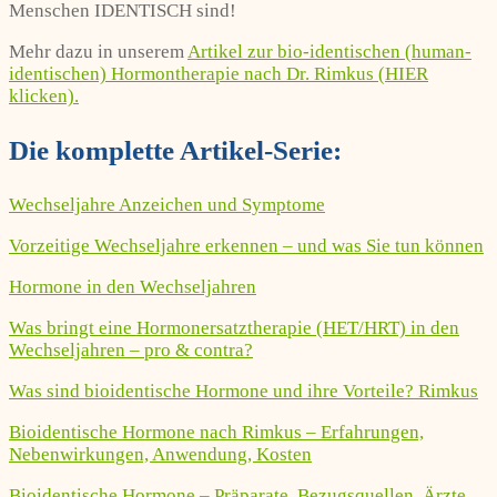
Menschen IDENTISCH sind!
Mehr dazu in unserem
Artikel zur bio-identischen (human-
identischen) Hormontherapie nach Dr. Rimkus (HIER
klicken).
Die komplette Artikel-Serie:
Wechseljahre Anzeichen und Symptome
Vorzeitige Wechseljahre erkennen – und was Sie tun können
Hormone in den Wechseljahren
Was bringt eine Hormonersatztherapie (HET/HRT) in den
Wechseljahren – pro & contra?
Was sind bioidentische Hormone und ihre Vorteile? Rimkus
Bioidentische Hormone nach Rimkus – Erfahrungen,
Nebenwirkungen, Anwendung, Kosten
Bioidentische Hormone – Präparate, Bezugsquellen, Ärzte