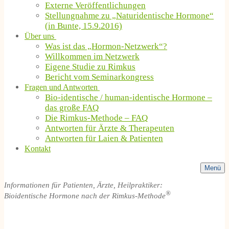
Externe Veröffentlichungen
Stellungnahme zu „Naturidentische Hormone“
(in Bunte, 15.9.2016)
Über uns
Was ist das „Hormon-Netzwerk“?
Willkommen im Netzwerk
Eigene Studie zu Rimkus
Bericht vom Seminarkongress
Fragen und Antworten
Bio-identische / human-identische Hormone –
das große FAQ
Die Rimkus-Methode – FAQ
Antworten für Ärzte & Therapeuten
Antworten für Laien & Patienten
Kontakt
Menü
Informationen für Patienten, Ärzte, Heilpraktiker:
®
Bioidentische Hormone nach der Rimkus-Methode