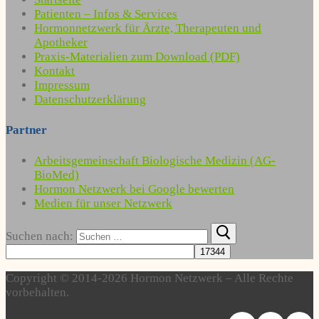
Patienten – Infos & Services
Hormonnetzwerk für Ärzte, Therapeuten und
Apotheker
Praxis-Materialien zum Download (PDF)
Kontakt
Impressum
Datenschutzerklärung
Partner
Arbeitsgemeinschaft Biologische Medizin (AG-
BioMed)
Hormon Netzwerk bei Google bewerten
Medien für unser Netzwerk
Suchen nach:
Copyright © 2014-2026 Hormon Netzwerk – Alle Rechte
vorbehalten.