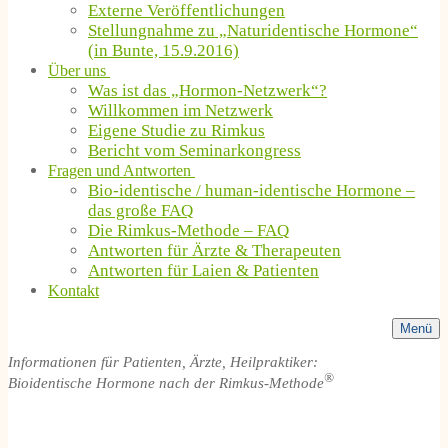
Externe Veröffentlichungen
Stellungnahme zu „Naturidentische Hormone“
(in Bunte, 15.9.2016)
Über uns
Was ist das „Hormon-Netzwerk“?
Willkommen im Netzwerk
Eigene Studie zu Rimkus
Bericht vom Seminarkongress
Fragen und Antworten
Bio-identische / human-identische Hormone –
das große FAQ
Die Rimkus-Methode – FAQ
Antworten für Ärzte & Therapeuten
Antworten für Laien & Patienten
Kontakt
Menü
Informationen für Patienten, Ärzte, Heilpraktiker:
®
Bioidentische Hormone nach der Rimkus-Methode