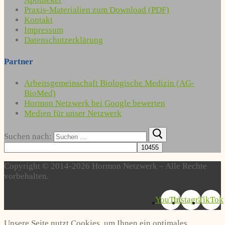
Praxis-Materialien zum Download (PDF)
Kontakt
Impressum
Datenschutzerklärung
Partner
Arbeitsgemeinschaft Biologische Medizin (AG-
BioMed)
Hormon Netzwerk bei Google bewerten
Medien für unser Netzwerk
Suchen nach:
Copyright © 2014-2026 Hormon Netzwerk – Alle Rechte
vorbehalten.
YouTube
Instagram
TikTok
Unsere Seite nutzt Cookies, um Ihnen ein optimales