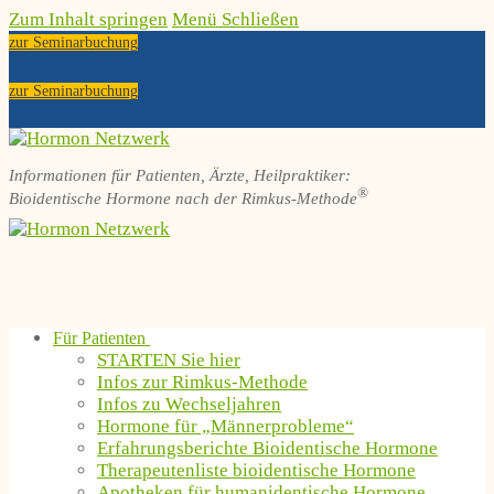
Zum Inhalt springen
Menü
Schließen
zur Seminarbuchung
zur Seminarbuchung
Informationen für Patienten, Ärzte, Heilpraktiker:
®
Bioidentische Hormone nach der Rimkus-Methode
Für Patienten
STARTEN Sie hier
Infos zur Rimkus-Methode
Infos zu Wechseljahren
Hormone für „Männerprobleme“
Erfahrungsberichte Bioidentische Hormone
Therapeutenliste bioidentische Hormone
Apotheken für humanidentische Hormone