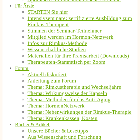
Für Ärzte
STARTEN Sie hier
Intensivseminare: zertifizierte Ausbildung zum
Rimkus-Therapeut
Stimmen der Seminar-Teilnehmer
Mitglied werden im Hormon-Netzwerk
Infos zur Rimkus-Methode
Wissenschaftliche Studien
Materialien für Ihre Praxisarbeit (Downloads)
Therapeuten-Stammtisch per Zoom
Forum
Aktuell diskutiert
Anleitung zum Forum
Thema: Rimkustherapie und Wechseljahre
Thema: Wirkungsweise der Kapseln
Thema: Methoden für das Anti-Aging
Thema: HormonNetzwerk
Thema: Nebenwirkungen der Rimkus-Therapie
Thema: Krankenkassen, Kosten
Bücher & Artikel
Unsere Bücher & Lesetipps
Aus Wissenschaft und Forschung