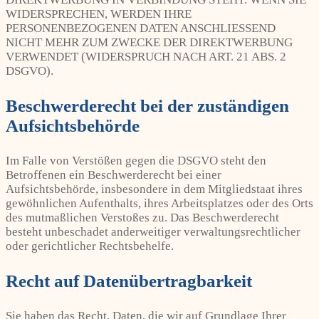
WIDERSPRECHEN, WERDEN IHRE
PERSONENBEZOGENEN DATEN ANSCHLIESSEND
NICHT MEHR ZUM ZWECKE DER DIREKTWERBUNG
VERWENDET (WIDERSPRUCH NACH ART. 21 ABS. 2
DSGVO).
Beschwerde­recht bei der zuständigen
Aufsichts­behörde
Im Falle von Verstößen gegen die DSGVO steht den
Betroffenen ein Beschwerderecht bei einer
Aufsichtsbehörde, insbesondere in dem Mitgliedstaat ihres
gewöhnlichen Aufenthalts, ihres Arbeitsplatzes oder des Orts
des mutmaßlichen Verstoßes zu. Das Beschwerderecht
besteht unbeschadet anderweitiger verwaltungsrechtlicher
oder gerichtlicher Rechtsbehelfe.
Recht auf Daten­übertrag­barkeit
Sie haben das Recht, Daten, die wir auf Grundlage Ihrer