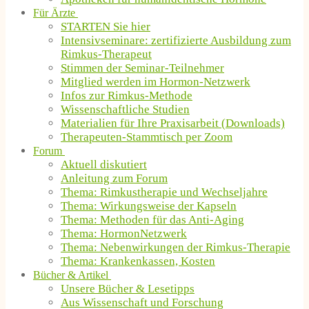
Für Ärzte
STARTEN Sie hier
Intensivseminare: zertifizierte Ausbildung zum
Rimkus-Therapeut
Stimmen der Seminar-Teilnehmer
Mitglied werden im Hormon-Netzwerk
Infos zur Rimkus-Methode
Wissenschaftliche Studien
Materialien für Ihre Praxisarbeit (Downloads)
Therapeuten-Stammtisch per Zoom
Forum
Aktuell diskutiert
Anleitung zum Forum
Thema: Rimkustherapie und Wechseljahre
Thema: Wirkungsweise der Kapseln
Thema: Methoden für das Anti-Aging
Thema: HormonNetzwerk
Thema: Nebenwirkungen der Rimkus-Therapie
Thema: Krankenkassen, Kosten
Bücher & Artikel
Unsere Bücher & Lesetipps
Aus Wissenschaft und Forschung