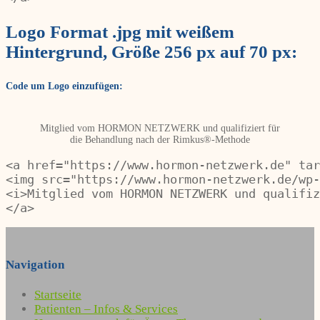
Logo Format .jpg mit weißem
Hintergrund, Größe 256 px auf 70 px:
Code um Logo einzufügen:
Mitglied vom HORMON NETZWERK und qualifiziert für
die Behandlung nach der Rimkus®-Methode
<a href="https://www.hormon-netzwerk.de" tar
<img src="https://www.hormon-netzwerk.de/wp-
<i>Mitglied vom HORMON NETZWERK und qualifiz
</a>
Navigation
Startseite
Patienten – Infos & Services