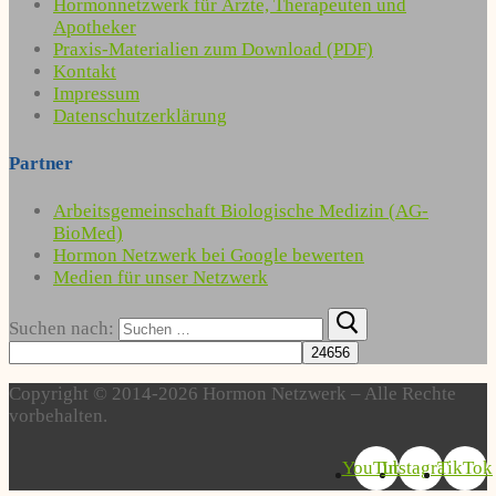
Hormonnetzwerk für Ärzte, Therapeuten und
Apotheker
Praxis-Materialien zum Download (PDF)
Kontakt
Impressum
Datenschutzerklärung
Partner
Arbeitsgemeinschaft Biologische Medizin (AG-
BioMed)
Hormon Netzwerk bei Google bewerten
Medien für unser Netzwerk
Suchen nach:
Copyright © 2014-2026 Hormon Netzwerk – Alle Rechte
vorbehalten.
YouTube
Instagram
TikTok