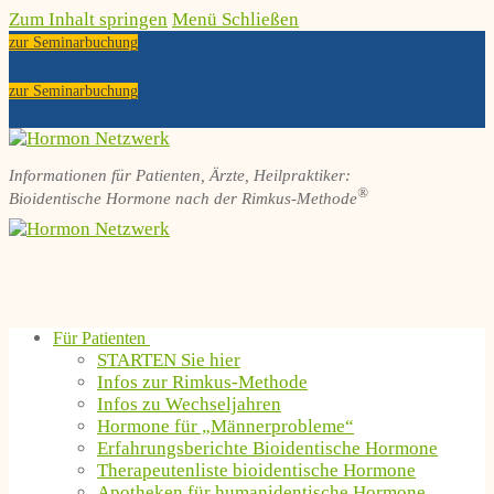
Zum Inhalt springen
Menü
Schließen
zur Seminarbuchung
zur Seminarbuchung
Informationen für Patienten, Ärzte, Heilpraktiker:
®
Bioidentische Hormone nach der Rimkus-Methode
Für Patienten
STARTEN Sie hier
Infos zur Rimkus-Methode
Infos zu Wechseljahren
Hormone für „Männerprobleme“
Erfahrungsberichte Bioidentische Hormone
Therapeutenliste bioidentische Hormone
Apotheken für humanidentische Hormone