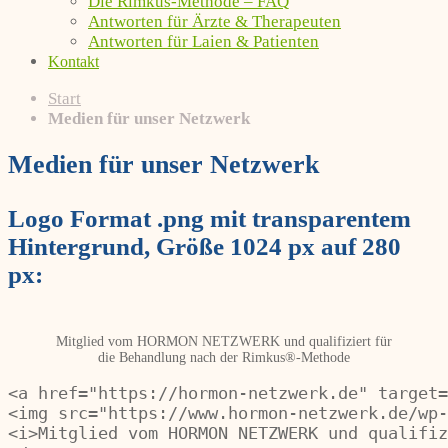
Die Rimkus-Methode – FAQ
Antworten für Ärzte & Therapeuten
Antworten für Laien & Patienten
Kontakt
Start
Medien für unser Netzwerk
Medien für unser Netzwerk
Logo Format .png mit transparentem
Hintergrund, Größe 1024 px auf 280
px:
Mitglied vom HORMON NETZWERK und qualifiziert für
die Behandlung nach der Rimkus®-Methode
<a href="https://hormon-netzwerk.de" target=
<img src="https://www.hormon-netzwerk.de/wp-
<i>Mitglied vom HORMON NETZWERK und qualifiz