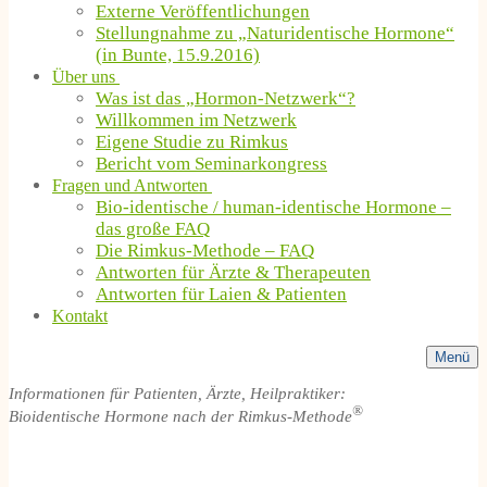
Externe Veröffentlichungen
Stellungnahme zu „Naturidentische Hormone“
(in Bunte, 15.9.2016)
Über uns
Was ist das „Hormon-Netzwerk“?
Willkommen im Netzwerk
Eigene Studie zu Rimkus
Bericht vom Seminarkongress
Fragen und Antworten
Bio-identische / human-identische Hormone –
das große FAQ
Die Rimkus-Methode – FAQ
Antworten für Ärzte & Therapeuten
Antworten für Laien & Patienten
Kontakt
Menü
Informationen für Patienten, Ärzte, Heilpraktiker:
®
Bioidentische Hormone nach der Rimkus-Methode