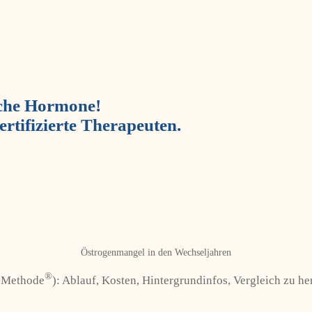
sche Hormone!
ertifizierte Therapeuten.
Östrogenmangel in den Wechseljahren
®
s-Methode
): Ablauf, Kosten, Hintergrundinfos, Vergleich zu 