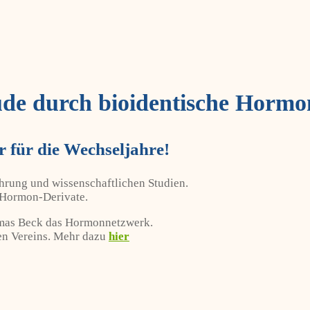
ude durch bioidentische Hormo
 für die Wechseljahre!
ahrung und wissenschaftlichen Studien.
e Hormon-Derivate.
omas Beck das Hormonnetzwerk.
gen Vereins. Mehr dazu
hier