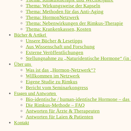
Thema: Wirkungsweise der Kapseln
Thema: Methoden für das Anti-Aging
Thema: HormonNetzwerk
Thema: Nebenwirkungen der Rimkus-Therapie
Thema: Krankenkassen, Kosten
Bücher & Artikel
Unsere Bücher & Lesetipps
Aus Wissenschaft und Forschung
Externe Veröffentlichungen
Stellungnahme zu „Naturidentische Hormone“ (in 
Über uns
Was ist das „Hormon-Netzwerk“?
Willkommen im Netzwerk
Eigene Studie zu Rimkus
Bericht vom Seminarkongress
Fragen und Antworten
Bio-identische / human-identische Hormone – das
Die Rimkus-Methode – FAQ
Antworten für Ärzte & Therapeuten
Antworten für Laien & Patienten
Kontakt