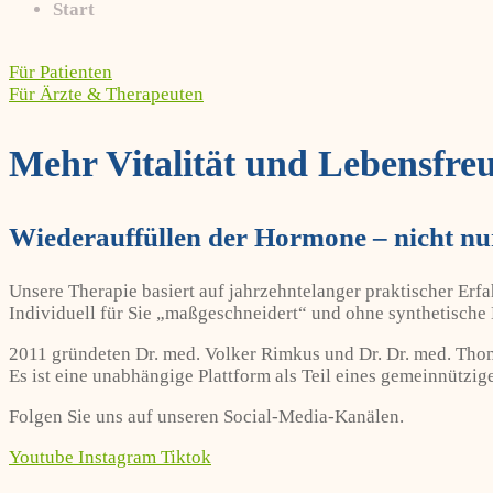
Start
Für Patienten
Für Ärzte & Therapeuten
Mehr Vitalität und Lebensfre
Wiederauffüllen der Hormone – nicht nur
Unsere Therapie basiert auf jahrzehntelanger praktischer Erf
Individuell für Sie „maßgeschneidert“ und ohne synthetisch
2011 gründeten Dr. med. Volker Rimkus und Dr. Dr. med. Th
Es ist eine unabhängige Plattform als Teil eines gemeinnützi
Folgen Sie uns auf unseren Social-Media-Kanälen.
Youtube
Instagram
Tiktok