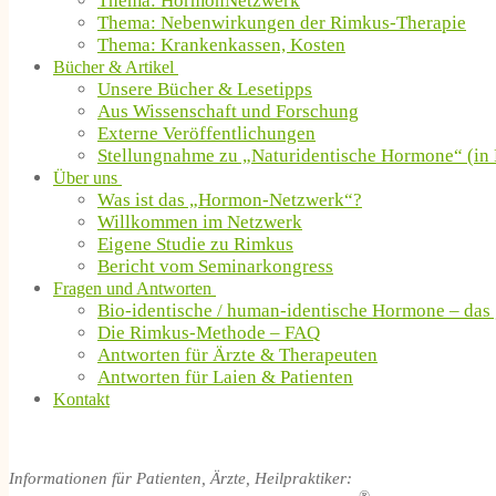
Thema: HormonNetzwerk
Thema: Nebenwirkungen der Rimkus-Therapie
Thema: Krankenkassen, Kosten
Bücher & Artikel
Unsere Bücher & Lesetipps
Aus Wissenschaft und Forschung
Externe Veröffentlichungen
Stellungnahme zu „Naturidentische Hormone“ (in 
Über uns
Was ist das „Hormon-Netzwerk“?
Willkommen im Netzwerk
Eigene Studie zu Rimkus
Bericht vom Seminarkongress
Fragen und Antworten
Bio-identische / human-identische Hormone – das
Die Rimkus-Methode – FAQ
Antworten für Ärzte & Therapeuten
Antworten für Laien & Patienten
Kontakt
Informationen für Patienten, Ärzte, Heilpraktiker: