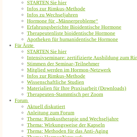
STARTEN Sie hier
Infos zur Rimkus-Methode
Infos zu Wechseljahren
Hormone für „Männerprobleme“
Erfahrungsberichte Bioidentische Hormone
Therapeutenliste bioidentische Hormone
Apotheken für humanidentische Hormone
Für Ärzte
STARTEN Sie hier
Intensivseminare: zertifizierte Ausbildung zum R
Stimmen der Seminar-Teilnehmer
Mitglied werden im Hormon-Netzwerk
Infos zur Rimkus-Methode
Wissenschaftliche Studien
Materialien für Ihre Praxisarbeit (Downloads)
Therapeuten-Stammtisch per Zoom
Forum
Aktuell diskutiert
Anleitung zum Forum
Thema: Rimkustherapie und Wechseljahre
Thema: Wirkungsweise der Kapseln
Thema: Methoden für das Anti-Aging