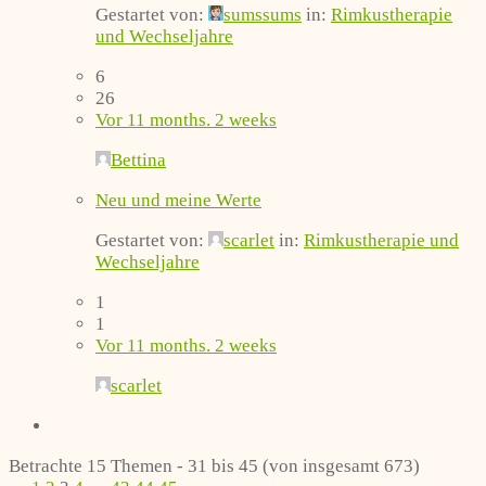
Gestartet von:
sumssums
in:
Rimkustherapie
und Wechseljahre
6
26
Vor 11 months. 2 weeks
Bettina
Neu und meine Werte
Gestartet von:
scarlet
in:
Rimkustherapie und
Wechseljahre
1
1
Vor 11 months. 2 weeks
scarlet
Betrachte 15 Themen - 31 bis 45 (von insgesamt 673)