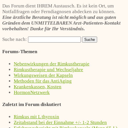
Das Forum dient IHREM Austausch. Es ist kein Ort, um
Notfallfragen oder Ferndiagnosen abdecken zu können.
Eine ärztliche Beratung ist nicht möglich und aus guten
Gründen dem UNMITTELBAREN Arzt-Patienten-Kontakt
vorbehalten! Danke für Ihr Verständnis.
Suche nach:
Forums-Themen
Nebenwirkungen der Rimkustherapie
Rimkustherapie und Wechseljahre
Wirkungsweisen der Kapseln
Methoden für das AntiAging
Krankenkassen, Kosten
HormonNetzwerk
Zuletzt im Forum diskutiert
Rimkus mit L thyroxin
Zeitabstand bei der Einnahme +/- 1-2 Stunden