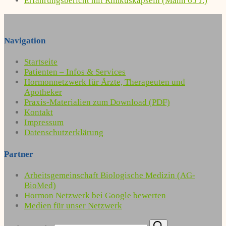
Erfahrungsbericht mit Rimkuskapseln (Mann 65 J.)
Navigation
Startseite
Patienten – Infos & Services
Hormonnetzwerk für Ärzte, Therapeuten und
Apotheker
Praxis-Materialien zum Download (PDF)
Kontakt
Impressum
Datenschutzerklärung
Partner
Arbeitsgemeinschaft Biologische Medizin (AG-
BioMed)
Hormon Netzwerk bei Google bewerten
Medien für unser Netzwerk