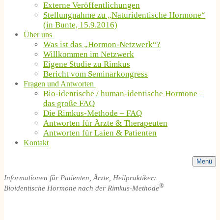
Externe Veröffentlichungen
Stellungnahme zu „Naturidentische Hormone“
(in Bunte, 15.9.2016)
Über uns
Was ist das „Hormon-Netzwerk“?
Willkommen im Netzwerk
Eigene Studie zu Rimkus
Bericht vom Seminarkongress
Fragen und Antworten
Bio-identische / human-identische Hormone –
das große FAQ
Die Rimkus-Methode – FAQ
Antworten für Ärzte & Therapeuten
Antworten für Laien & Patienten
Kontakt
Menü
Informationen für Patienten, Ärzte, Heilpraktiker:
®
Bioidentische Hormone nach der Rimkus-Methode