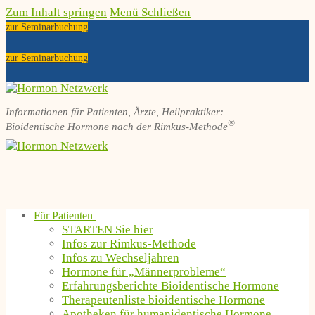
Zum Inhalt springen
Menü
Schließen
zur Seminarbuchung
zur Seminarbuchung
Informationen für Patienten, Ärzte, Heilpraktiker:
®
Bioidentische Hormone nach der Rimkus-Methode
Für Patienten
STARTEN Sie hier
Infos zur Rimkus-Methode
Infos zu Wechseljahren
Hormone für „Männerprobleme“
Erfahrungsberichte Bioidentische Hormone
Therapeutenliste bioidentische Hormone
Apotheken für humanidentische Hormone