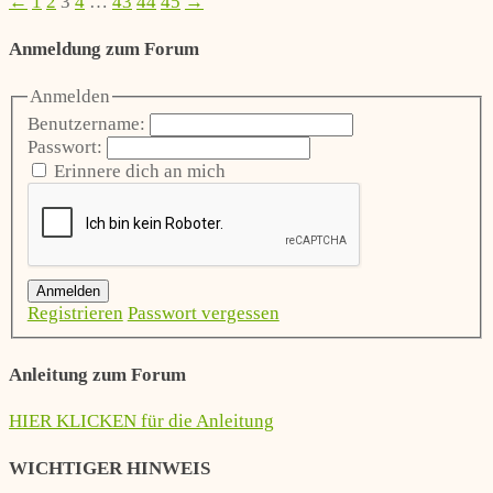
←
1
2
3
4
…
43
44
45
→
Anmeldung zum Forum
Anmelden
Benutzername:
Passwort:
Erinnere dich an mich
Anmelden
Registrieren
Passwort vergessen
Anleitung zum Forum
HIER KLICKEN für die Anleitung
WICHTIGER HINWEIS