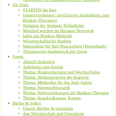
Für Ärzte
STARTEN Sie hier
Intensivseminare: zertifizierte Ausbildung zum
Rimkus-Therapeut
Stimmen der Seminar-Teilnehmer
Mitglied werden im Hormon-Netzwerk
Infos zur Rimkus-Methode
Wissenschaftliche Studien
Materialien für Ihre Praxisarbeit (Downloads)
Therapeuten-Stammtisch per Zoom
Forum
Aktuell diskutiert
Anleitung zum Forum
Thema: Rimkustherapie und Wechseljahre
Thema: Wirkungsweise der Kapseln
Thema: Methoden für das Anti-Aging
Thema: HormonNetzwerk
Thema: Nebenwirkungen der Rimkus-Therapie
Thema: Krankenkassen, Kosten
Bücher & Artikel
Unsere Bücher & Lesetipps
Aus Wissenschaft und Forschung