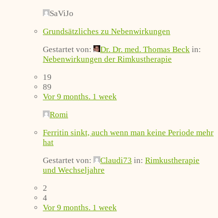
SaViJo
Grundsätzliches zu Nebenwirkungen
Gestartet von:
Dr. Dr. med. Thomas Beck
in:
Nebenwirkungen der Rimkustherapie
19
89
Vor 9 months. 1 week
Romi
Ferritin sinkt, auch wenn man keine Periode mehr
hat
Gestartet von:
Claudi73
in:
Rimkustherapie
und Wechseljahre
2
4
Vor 9 months. 1 week