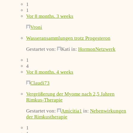
1
1
Vor 8 months. 3 weeks
Vroni
Wasseransammlungen trotz Progesteron
Gestartet von:
Kati
in:
HormonNetzwerk
1
4
Vor 8 months. 4 weeks
Claudi73
Vergrößerung der Myome nach 2,5 Jahren
Rimkus-Therapie
Gestartet von:
Amicitia1
in:
Nebenwirkungen
der Rimkustherapie
1