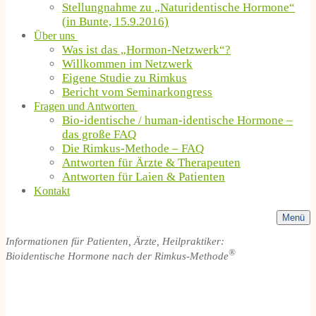
Stellungnahme zu „Naturidentische Hormone“
(in Bunte, 15.9.2016)
Über uns
Was ist das „Hormon-Netzwerk“?
Willkommen im Netzwerk
Eigene Studie zu Rimkus
Bericht vom Seminarkongress
Fragen und Antworten
Bio-identische / human-identische Hormone –
das große FAQ
Die Rimkus-Methode – FAQ
Antworten für Ärzte & Therapeuten
Antworten für Laien & Patienten
Kontakt
Menü
Informationen für Patienten, Ärzte, Heilpraktiker:
®
Bioidentische Hormone nach der Rimkus-Methode