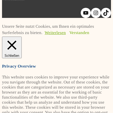
YouTube
Instag
Ti
Unsere Seite nutzt Cookies, um Ihnen ein optimales
Surferlebnis zu bieten.
Weiterlesen
Verstanden
Schließen
Privacy Overview
This website uses cookies to improve your experience while
you navigate through the website. Out of these cookies, the
cookies that are categorized as necessary are stored on your
browser as they are as essential for the working of basic
functionalities of the website. We also use third-party
cookies that help us analyze and understand how you use
this website. These cookies will be stored in your browser
only with your consent. You also have the option to opt-out