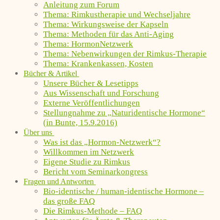
Anleitung zum Forum
Thema: Rimkustherapie und Wechseljahre
Thema: Wirkungsweise der Kapseln
Thema: Methoden für das Anti-Aging
Thema: HormonNetzwerk
Thema: Nebenwirkungen der Rimkus-Therapie
Thema: Krankenkassen, Kosten
Bücher & Artikel
Unsere Bücher & Lesetipps
Aus Wissenschaft und Forschung
Externe Veröffentlichungen
Stellungnahme zu „Naturidentische Hormone“
(in Bunte, 15.9.2016)
Über uns
Was ist das „Hormon-Netzwerk“?
Willkommen im Netzwerk
Eigene Studie zu Rimkus
Bericht vom Seminarkongress
Fragen und Antworten
Bio-identische / human-identische Hormone –
das große FAQ
Die Rimkus-Methode – FAQ