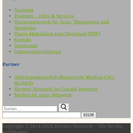
Startseite
Patienten – Infos & Services
Hormonnetzwerk für Ärzte, Therapeuten und
Apotheker
Praxis-Materialien zum Download (PDF)
Kontakt
Impressum
Datenschutzerklärung
Partner
Arbeitsgemeinschaft Biologische Medizin (AG-
BioMed)
Hormon Netzwerk bei Google bewerten
Medien für unser Netzwerk
Suchen
nach:
Copyright © 2014-2026 Hormon Netzwerk – Alle Rechte
vorbehalten.