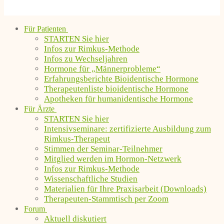
Für Patienten
STARTEN Sie hier
Infos zur Rimkus-Methode
Infos zu Wechseljahren
Hormone für „Männerprobleme“
Erfahrungsberichte Bioidentische Hormone
Therapeutenliste bioidentische Hormone
Apotheken für humanidentische Hormone
Für Ärzte
STARTEN Sie hier
Intensivseminare: zertifizierte Ausbildung zum
Rimkus-Therapeut
Stimmen der Seminar-Teilnehmer
Mitglied werden im Hormon-Netzwerk
Infos zur Rimkus-Methode
Wissenschaftliche Studien
Materialien für Ihre Praxisarbeit (Downloads)
Therapeuten-Stammtisch per Zoom
Forum
Aktuell diskutiert