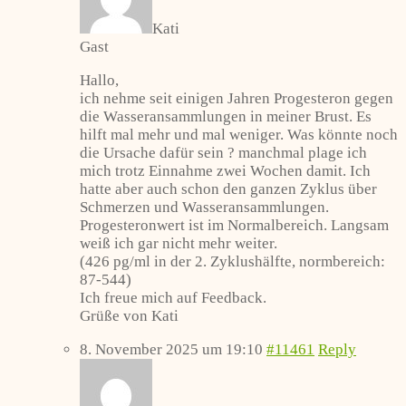
Kati
Gast
Hallo,
ich nehme seit einigen Jahren Progesteron gegen
die Wasseransammlungen in meiner Brust. Es
hilft mal mehr und mal weniger. Was könnte noch
die Ursache dafür sein ? manchmal plage ich
mich trotz Einnahme zwei Wochen damit. Ich
hatte aber auch schon den ganzen Zyklus über
Schmerzen und Wasseransammlungen.
Progesteronwert ist im Normalbereich. Langsam
weiß ich gar nicht mehr weiter.
(426 pg/ml in der 2. Zyklushälfte, normbereich:
87-544)
Ich freue mich auf Feedback.
Grüße von Kati
8. November 2025 um 19:10
#11461
Reply