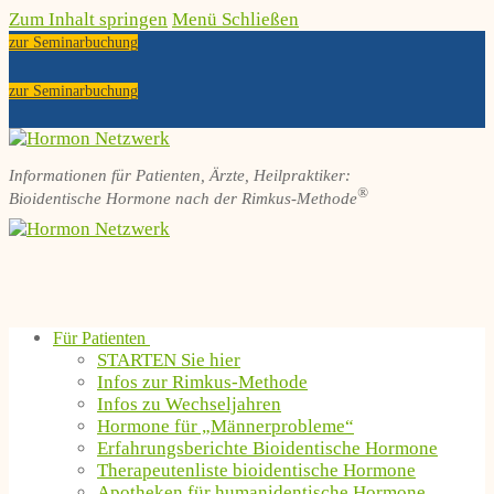
Zum Inhalt springen
Menü
Schließen
zur Seminarbuchung
zur Seminarbuchung
Informationen für Patienten, Ärzte, Heilpraktiker:
®
Bioidentische Hormone nach der Rimkus-Methode
Für Patienten
STARTEN Sie hier
Infos zur Rimkus-Methode
Infos zu Wechseljahren
Hormone für „Männerprobleme“
Erfahrungsberichte Bioidentische Hormone
Therapeutenliste bioidentische Hormone
Apotheken für humanidentische Hormone