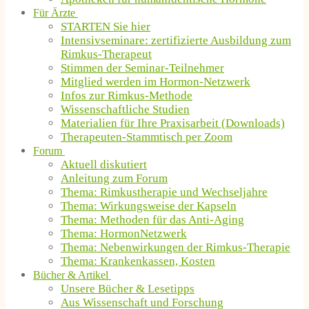
Für Ärzte
STARTEN Sie hier
Intensivseminare: zertifizierte Ausbildung zum
Rimkus-Therapeut
Stimmen der Seminar-Teilnehmer
Mitglied werden im Hormon-Netzwerk
Infos zur Rimkus-Methode
Wissenschaftliche Studien
Materialien für Ihre Praxisarbeit (Downloads)
Therapeuten-Stammtisch per Zoom
Forum
Aktuell diskutiert
Anleitung zum Forum
Thema: Rimkustherapie und Wechseljahre
Thema: Wirkungsweise der Kapseln
Thema: Methoden für das Anti-Aging
Thema: HormonNetzwerk
Thema: Nebenwirkungen der Rimkus-Therapie
Thema: Krankenkassen, Kosten
Bücher & Artikel
Unsere Bücher & Lesetipps
Aus Wissenschaft und Forschung