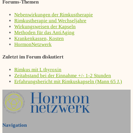
Forums-Themen
Nebenwirkungen der Rimkustherapie
Rimkustherapie und Wechseljahre
Wirkungsweisen der Kapseln
Methoden für das AntiAging
Krankenkassen, Kosten
HormonNetzwerk
Zuletzt im Forum diskutiert
Rimkus mit L thyroxin
Zeitabstand bei der Einnahme +/- 1-2 Stunden
Erfahrungsbericht mit Rimkuskapseln (Mann 65 J.)
Navigation