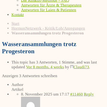
Die Rimkus-Methode – FAQ
Antworten für Ärzte & Therapeuten
Antworten für Laien & Patienten
Kontakt
Start
HormonNetzwerk - Kritik/Lob/Anregungen
Wasseransammlungen trotz Progesteron
Wasseransammlungen trotz
Progesteron
This topic has 3 Antworten, 1 Stimme, and was last
updated
Vor 8 months. 4 weeks
by
Claudi73
.
Anzeigen 3 Antworten schreiben
Author
Artikel
8. November 2025 um 17:17
#11460
Reply