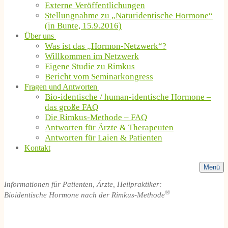
Externe Veröffentlichungen
Stellungnahme zu „Naturidentische Hormone“
(in Bunte, 15.9.2016)
Über uns
Was ist das „Hormon-Netzwerk“?
Willkommen im Netzwerk
Eigene Studie zu Rimkus
Bericht vom Seminarkongress
Fragen und Antworten
Bio-identische / human-identische Hormone –
das große FAQ
Die Rimkus-Methode – FAQ
Antworten für Ärzte & Therapeuten
Antworten für Laien & Patienten
Kontakt
Menü
Informationen für Patienten, Ärzte, Heilpraktiker:
®
Bioidentische Hormone nach der Rimkus-Methode