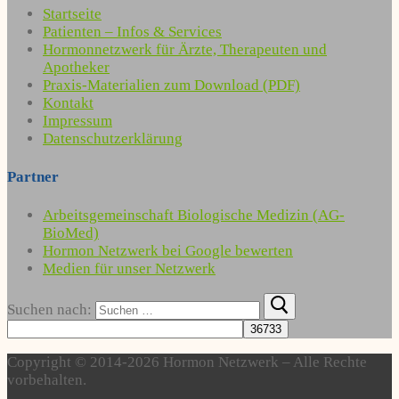
Startseite
Patienten – Infos & Services
Hormonnetzwerk für Ärzte, Therapeuten und
Apotheker
Praxis-Materialien zum Download (PDF)
Kontakt
Impressum
Datenschutzerklärung
Partner
Arbeitsgemeinschaft Biologische Medizin (AG-
BioMed)
Hormon Netzwerk bei Google bewerten
Medien für unser Netzwerk
Suchen nach:
Copyright © 2014-2026 Hormon Netzwerk – Alle Rechte
vorbehalten.