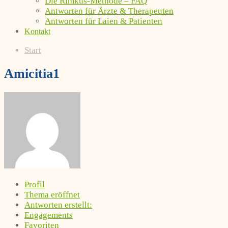
Die Rimkus-Methode – FAQ
Antworten für Ärzte & Therapeuten
Antworten für Laien & Patienten
Kontakt
Start
Amicitia1
Profil
Thema eröffnet
Antworten erstellt:
Engagements
Favoriten