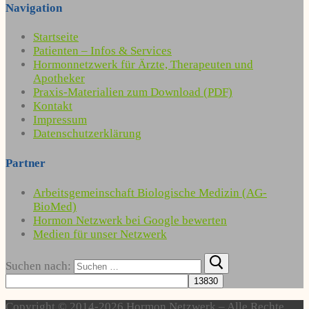
Navigation
Startseite
Patienten – Infos & Services
Hormonnetzwerk für Ärzte, Therapeuten und
Apotheker
Praxis-Materialien zum Download (PDF)
Kontakt
Impressum
Datenschutzerklärung
Partner
Arbeitsgemeinschaft Biologische Medizin (AG-
BioMed)
Hormon Netzwerk bei Google bewerten
Medien für unser Netzwerk
Suchen nach:
Copyright © 2014-2026 Hormon Netzwerk – Alle Rechte