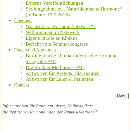
Externe Veröffentlichungen
Stellungnahme zu „Naturidentische Hormone“
(in Bunte, 15.9.2016)
Über uns
Was ist das „Hormon-Netzwerk“?
Willkommen im Netzwerk
Eigene Studie zu Rimkus
Bericht vom Seminarkongress
Fragen und Antworten
Bio-identische / human-identische Hormone –
das große FAQ
Die Rimkus-Methode – FAQ
Antworten für Ärzte & Therapeuten
Antworten für Laien & Patienten
Kontakt
Menü
Informationen für Patienten, Ärzte, Heilpraktiker:
®
Bioidentische Hormone nach der Rimkus-Methode