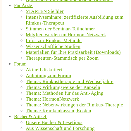
Für Ärzte
STARTEN Sie hier
Intensivseminare: zertifizierte Ausbildung zum
Rimkus-Therapeut
Stimmen der Seminar-Teilnehmer
Mitglied werden im Hormon-Netzwerk
Infos zur Rimkus-Methode
Wissenschaftliche Studien
Materialien für Ihre Praxisarbeit (Downloads)
Therapeuten-Stammtisch per Zoom
Forum
Aktuell diskutiert
Anleitung zum Forum
Thema: Rimkustherapie und Wechseljahre
Thema: Wirkungsweise der Kapseln
Thema: Methoden für das Anti-Aging
Thema: HormonNetzwerk
Thema: Nebenwirkungen der Rimkus-Therapie
Thema: Krankenkassen, Kosten
Bücher & Artikel
Unsere Bücher & Lesetipps
Aus Wissenschaft und Forschung