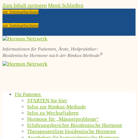
Zum Inhalt springen
Menü
Schließen
zur Seminarbuchung
zur Seminarbuchung
Informationen für Patienten, Ärzte, Heilpraktiker:
®
Bioidentische Hormone nach der Rimkus-Methode
Für Patienten
STARTEN Sie hier
Infos zur Rimkus-Methode
Infos zu Wechseljahren
Hormone für „Männerprobleme“
Erfahrungsberichte Bioidentische Hormone
Therapeutenliste bioidentische Hormone
Apotheken für humanidentische Hormone