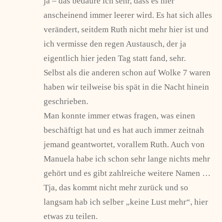
ja – das bedaure ich sehr, dass es hier
anscheinend immer leerer wird. Es hat sich alles
verändert, seitdem Ruth nicht mehr hier ist und
ich vermisse den regen Austausch, der ja
eigentlich hier jeden Tag statt fand, sehr.
Selbst als die anderen schon auf Wolke 7 waren
haben wir teilweise bis spät in die Nacht hinein
geschrieben.
Man konnte immer etwas fragen, was einen
beschäftigt hat und es hat auch immer zeitnah
jemand geantwortet, vorallem Ruth. Auch von
Manuela habe ich schon sehr lange nichts mehr
gehört und es gibt zahlreiche weitere Namen …
Tja, das kommt nicht mehr zurück und so
langsam hab ich selber „keine Lust mehr“, hier
etwas zu teilen.