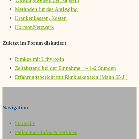
Wirkungsweisen der Kapseln
Methoden für das AntiAging
Krankenkassen, Kosten
HormonNetzwerk
Zuletzt im Forum diskutiert
Rimkus mit L thyroxin
Zeitabstand bei der Einnahme +/- 1-2 Stunden
Erfahrungsbericht mit Rimkuskapseln (Mann 65 J.)
Navigation
Startseite
Patienten – Infos & Services