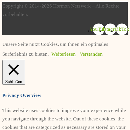
Copyright © 2014-2026 Hormon Netzwerk – Alle Rechte
vorbehalten.
YouTube
Instagram
TikTok
Unsere Seite nutzt Cookies, um Ihnen ein optimales
Surferlebnis zu bieten.
Weiterlesen
Verstanden
Schließen
Privacy Overview
This website uses cookies to improve your experience while
you navigate through the website. Out of these cookies, the
cookies that are categorized as necessary are stored on your