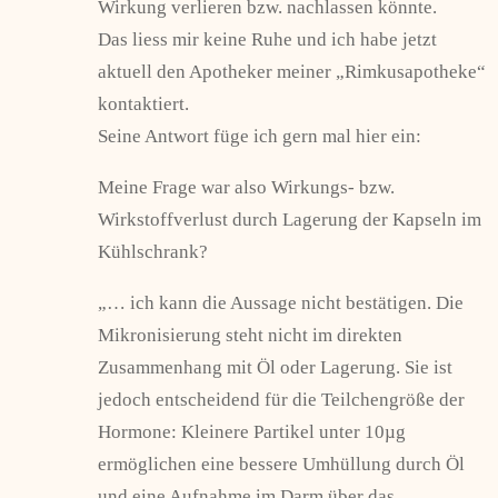
Wirkung verlieren bzw. nachlassen könnte.
Das liess mir keine Ruhe und ich habe jetzt
aktuell den Apotheker meiner „Rimkusapotheke“
kontaktiert.
Seine Antwort füge ich gern mal hier ein:
Meine Frage war also Wirkungs- bzw.
Wirkstoffverlust durch Lagerung der Kapseln im
Kühlschrank?
„… ich kann die Aussage nicht bestätigen. Die
Mikronisierung steht nicht im direkten
Zusammenhang mit Öl oder Lagerung. Sie ist
jedoch entscheidend für die Teilchengröße der
Hormone: Kleinere Partikel unter 10µg
ermöglichen eine bessere Umhüllung durch Öl
und eine Aufnahme im Darm über das