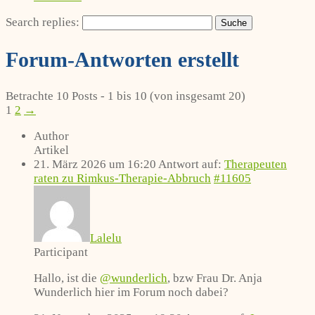
Search replies:
Forum-Antworten erstellt
Betrachte 10 Posts - 1 bis 10 (von insgesamt 20)
1
2
→
Author
Artikel
21. März 2026 um 16:20
Antwort auf:
Therapeuten
raten zu Rimkus-Therapie-Abbruch
#11605
Lalelu
Participant
Hallo, ist die
@wunderlich
, bzw Frau Dr. Anja
Wunderlich hier im Forum noch dabei?