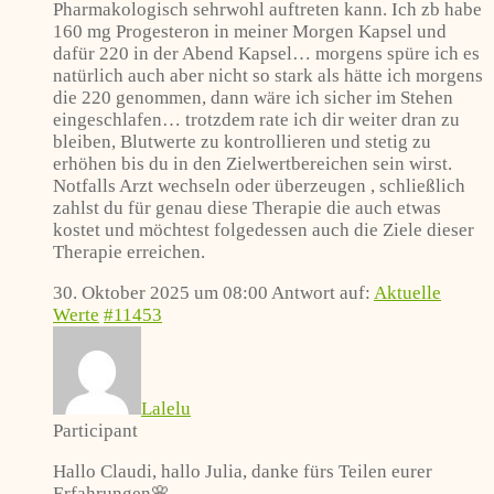
Pharmakologisch sehrwohl auftreten kann. Ich zb habe
160 mg Progesteron in meiner Morgen Kapsel und
dafür 220 in der Abend Kapsel… morgens spüre ich es
natürlich auch aber nicht so stark als hätte ich morgens
die 220 genommen, dann wäre ich sicher im Stehen
eingeschlafen… trotzdem rate ich dir weiter dran zu
bleiben, Blutwerte zu kontrollieren und stetig zu
erhöhen bis du in den Zielwertbereichen sein wirst.
Notfalls Arzt wechseln oder überzeugen , schließlich
zahlst du für genau diese Therapie die auch etwas
kostet und möchtest folgedessen auch die Ziele dieser
Therapie erreichen.
30. Oktober 2025 um 08:00
Antwort auf:
Aktuelle
Werte
#11453
Lalelu
Participant
Hallo Claudi, hallo Julia, danke fürs Teilen eurer
Erfahrungen🌸