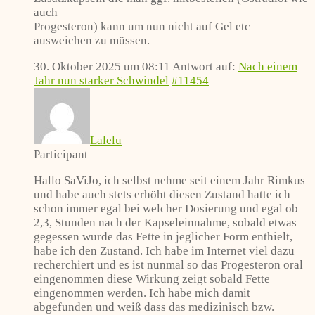
auch
Progesteron) kann um nun nicht auf Gel etc
ausweichen zu müssen.
30. Oktober 2025 um 08:11
Antwort auf:
Nach einem
Jahr nun starker Schwindel
#11454
Lalelu
Participant
Hallo SaViJo, ich selbst nehme seit einem Jahr Rimkus
und habe auch stets erhöht diesen Zustand hatte ich
schon immer egal bei welcher Dosierung und egal ob
2,3, Stunden nach der Kapseleinnahme, sobald etwas
gegessen wurde das Fette in jeglicher Form enthielt,
habe ich den Zustand. Ich habe im Internet viel dazu
recherchiert und es ist nunmal so das Progesteron oral
eingenommen diese Wirkung zeigt sobald Fette
eingenommen werden. Ich habe mich damit
abgefunden und weiß dass das medizinisch bzw.