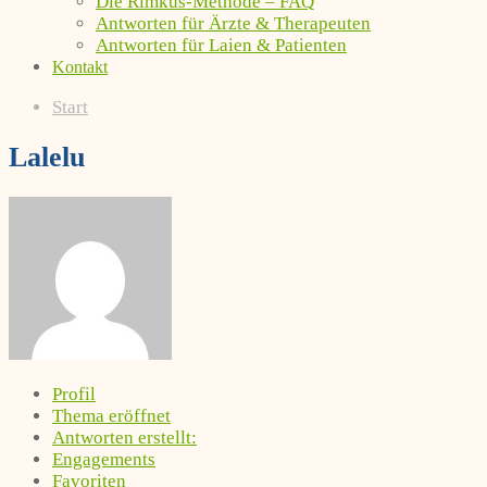
Die Rimkus-Methode – FAQ
Antworten für Ärzte & Therapeuten
Antworten für Laien & Patienten
Kontakt
Start
Lalelu
Profil
Thema eröffnet
Antworten erstellt:
Engagements
Favoriten