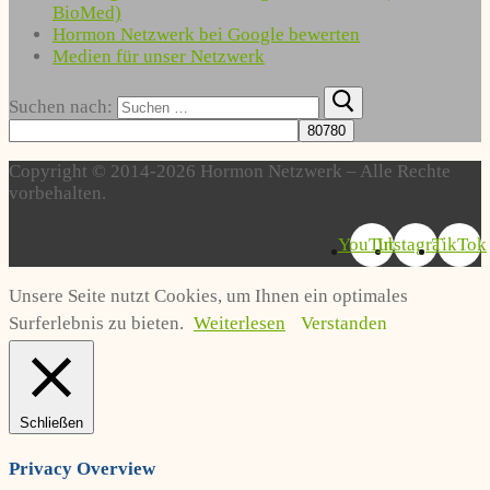
BioMed)
Hormon Netzwerk bei Google bewerten
Medien für unser Netzwerk
Suchen nach:
Copyright © 2014-2026 Hormon Netzwerk – Alle Rechte
vorbehalten.
YouTube
Instagram
TikTok
Unsere Seite nutzt Cookies, um Ihnen ein optimales
Surferlebnis zu bieten.
Weiterlesen
Verstanden
Schließen
Privacy Overview