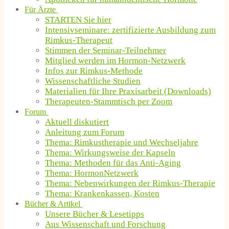
Für Ärzte
STARTEN Sie hier
Intensivseminare: zertifizierte Ausbildung zum
Rimkus-Therapeut
Stimmen der Seminar-Teilnehmer
Mitglied werden im Hormon-Netzwerk
Infos zur Rimkus-Methode
Wissenschaftliche Studien
Materialien für Ihre Praxisarbeit (Downloads)
Therapeuten-Stammtisch per Zoom
Forum
Aktuell diskutiert
Anleitung zum Forum
Thema: Rimkustherapie und Wechseljahre
Thema: Wirkungsweise der Kapseln
Thema: Methoden für das Anti-Aging
Thema: HormonNetzwerk
Thema: Nebenwirkungen der Rimkus-Therapie
Thema: Krankenkassen, Kosten
Bücher & Artikel
Unsere Bücher & Lesetipps
Aus Wissenschaft und Forschung