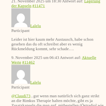
21. November 2025 um 18:30
Antwort auf:
Lagerung
der Kapseln
#11471
Lalelu
Participant
Leider ist hier kaum mehr Austausch, habe schon
gesehen das du oft schreibst aber es wenig
Rückmeldung kommt, sehr schade….
9. November 2025 um 06:43
Antwort auf:
Aktuelle
Werte
#11462
Lalelu
Participant
@Claudi73
, gut wenn man natürlich sich ganz strikt
an die Rimkus Therapie halten möchte, gibt es ja
Zusatzkapseln die man ggf. mitbestellen (Östradiol wie