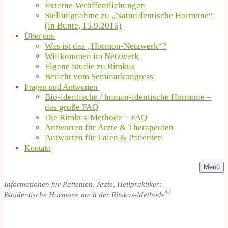
Externe Veröffentlichungen
Stellungnahme zu „Naturidentische Hormone“
(in Bunte, 15.9.2016)
Über uns
Was ist das „Hormon-Netzwerk“?
Willkommen im Netzwerk
Eigene Studie zu Rimkus
Bericht vom Seminarkongress
Fragen und Antworten
Bio-identische / human-identische Hormone –
das große FAQ
Die Rimkus-Methode – FAQ
Antworten für Ärzte & Therapeuten
Antworten für Laien & Patienten
Kontakt
Menü
Informationen für Patienten, Ärzte, Heilpraktiker:
®
Bioidentische Hormone nach der Rimkus-Methode