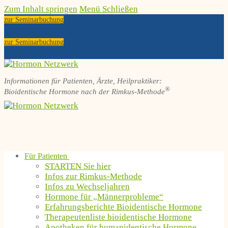
Zum Inhalt springen
Menü
Schließen
zur Seminarbuchung
zur Seminarbuchung
Informationen für Patienten, Ärzte, Heilpraktiker:
®
Bioidentische Hormone nach der Rimkus-Methode
Für Patienten
STARTEN Sie hier
Infos zur Rimkus-Methode
Infos zu Wechseljahren
Hormone für „Männerprobleme“
Erfahrungsberichte Bioidentische Hormone
Therapeutenliste bioidentische Hormone
Apotheken für humanidentische Hormone