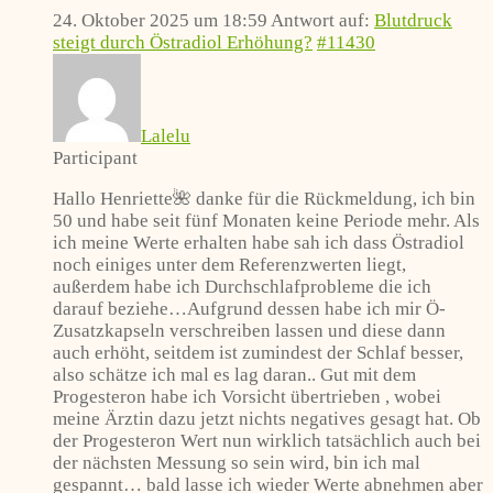
24. Oktober 2025 um 18:59
Antwort auf:
Blutdruck
steigt durch Östradiol Erhöhung?
#11430
Lalelu
Participant
Hallo Henriette🌺 danke für die Rückmeldung, ich bin
50 und habe seit fünf Monaten keine Periode mehr. Als
ich meine Werte erhalten habe sah ich dass Östradiol
noch einiges unter dem Referenzwerten liegt,
außerdem habe ich Durchschlafprobleme die ich
darauf beziehe…Aufgrund dessen habe ich mir Ö-
Zusatzkapseln verschreiben lassen und diese dann
auch erhöht, seitdem ist zumindest der Schlaf besser,
also schätze ich mal es lag daran.. Gut mit dem
Progesteron habe ich Vorsicht übertrieben , wobei
meine Ärztin dazu jetzt nichts negatives gesagt hat. Ob
der Progesteron Wert nun wirklich tatsächlich auch bei
der nächsten Messung so sein wird, bin ich mal
gespannt… bald lasse ich wieder Werte abnehmen aber