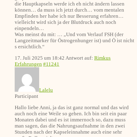
die Hauptkapseln werde ich eh nicht ändern lassen
können… da muss ich jetzt durch… vom mentalen
Empfinden her habe ich nur Besserung erfahren…
vielleicht wird sich ja der Blutdruck auch noch
einpendeln…
Was meinst du mit: … „Und vom Verlauf FSH (der
Langzeitmarker für Östrogenhunger ist) und Ö ist nicht
s ersichtlich.“
17. Juli 2025 um 18:42
Antwort auf:
Rimkus
Erfahrungen
#11241
Lalelu
Participant
Hallo liebe Anni, ja das ist ganz normal und das wird
auch noch eine Weile so gehen. Ich bin seit ein paar
Monaten dabei und es ist immernoch so, dazu muss
man sagen, das die Nahrungsaufnahme in den zwei
Stunden nach der Kapseleinnahme auch eine sehr