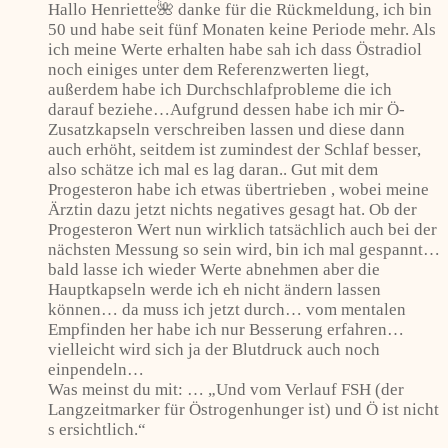
Hallo Henriette🌺 danke für die Rückmeldung, ich bin
50 und habe seit fünf Monaten keine Periode mehr. Als
ich meine Werte erhalten habe sah ich dass Östradiol
noch einiges unter dem Referenzwerten liegt,
außerdem habe ich Durchschlafprobleme die ich
darauf beziehe…Aufgrund dessen habe ich mir Ö-
Zusatzkapseln verschreiben lassen und diese dann
auch erhöht, seitdem ist zumindest der Schlaf besser,
also schätze ich mal es lag daran.. Gut mit dem
Progesteron habe ich etwas übertrieben , wobei meine
Ärztin dazu jetzt nichts negatives gesagt hat. Ob der
Progesteron Wert nun wirklich tatsächlich auch bei der
nächsten Messung so sein wird, bin ich mal gespannt…
bald lasse ich wieder Werte abnehmen aber die
Hauptkapseln werde ich eh nicht ändern lassen
können… da muss ich jetzt durch… vom mentalen
Empfinden her habe ich nur Besserung erfahren…
vielleicht wird sich ja der Blutdruck auch noch
einpendeln…
Was meinst du mit: … „Und vom Verlauf FSH (der
Langzeitmarker für Östrogenhunger ist) und Ö ist nicht
s ersichtlich.“