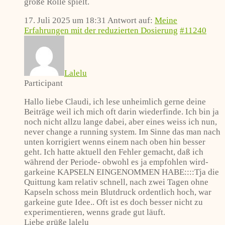
große Rolle spielt.
17. Juli 2025 um 18:31
Antwort auf:
Meine
Erfahrungen mit der reduzierten Dosierung
#11240
Lalelu
Participant
Hallo liebe Claudi, ich lese unheimlich gerne deine
Beiträge weil ich mich oft darin wiederfinde. Ich bin ja
noch nicht allzu lange dabei, aber eines weiss ich nun,
never change a running system. Im Sinne das man nach
unten korrigiert wenns einem nach oben hin besser
geht. Ich hatte aktuell den Fehler gemacht, daß ich
während der Periode- obwohl es ja empfohlen wird-
garkeine KAPSELN EINGENOMMEN HABE::::Tja die
Quittung kam relativ schnell, nach zwei Tagen ohne
Kapseln schoss mein Blutdruck ordentlich hoch, war
garkeine gute Idee.. Oft ist es doch besser nicht zu
experimentieren, wenns grade gut läuft.
Liebe grüße lalelu