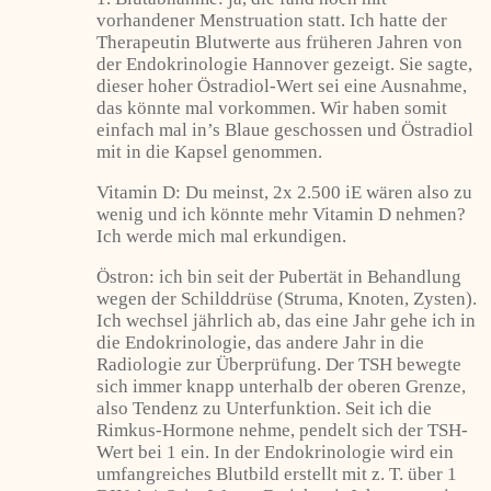
vorhandener Menstruation statt. Ich hatte der
Therapeutin Blutwerte aus früheren Jahren von
der Endokrinologie Hannover gezeigt. Sie sagte,
dieser hoher Östradiol-Wert sei eine Ausnahme,
das könnte mal vorkommen. Wir haben somit
einfach mal in’s Blaue geschossen und Östradiol
mit in die Kapsel genommen.
Vitamin D: Du meinst, 2x 2.500 iE wären also zu
wenig und ich könnte mehr Vitamin D nehmen?
Ich werde mich mal erkundigen.
Östron: ich bin seit der Pubertät in Behandlung
wegen der Schilddrüse (Struma, Knoten, Zysten).
Ich wechsel jährlich ab, das eine Jahr gehe ich in
die Endokrinologie, das andere Jahr in die
Radiologie zur Überprüfung. Der TSH bewegte
sich immer knapp unterhalb der oberen Grenze,
also Tendenz zu Unterfunktion. Seit ich die
Rimkus-Hormone nehme, pendelt sich der TSH-
Wert bei 1 ein. In der Endokrinologie wird ein
umfangreiches Blutbild erstellt mit z. T. über 1