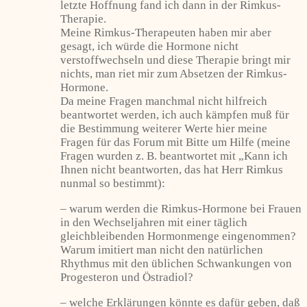
letzte Hoffnung fand ich dann in der Rimkus-
Therapie.
Meine Rimkus-Therapeuten haben mir aber
gesagt, ich würde die Hormone nicht
verstoffwechseln und diese Therapie bringt mir
nichts, man riet mir zum Absetzen der Rimkus-
Hormone.
Da meine Fragen manchmal nicht hilfreich
beantwortet werden, ich auch kämpfen muß für
die Bestimmung weiterer Werte hier meine
Fragen für das Forum mit Bitte um Hilfe (meine
Fragen wurden z. B. beantwortet mit „Kann ich
Ihnen nicht beantworten, das hat Herr Rimkus
nunmal so bestimmt):
– warum werden die Rimkus-Hormone bei Frauen
in den Wechseljahren mit einer täglich
gleichbleibenden Hormonmenge eingenommen?
Warum imitiert man nicht den natürlichen
Rhythmus mit den üblichen Schwankungen von
Progesteron und Östradiol?
– welche Erklärungen könnte es dafür geben, daß