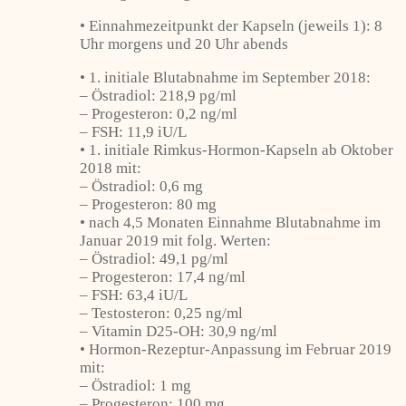
• Einnahmezeitpunkt der Kapseln (jeweils 1): 8
Uhr morgens und 20 Uhr abends
• 1. initiale Blutabnahme im September 2018:
– Östradiol: 218,9 pg/ml
– Progesteron: 0,2 ng/ml
– FSH: 11,9 iU/L
• 1. initiale Rimkus-Hormon-Kapseln ab Oktober
2018 mit:
– Östradiol: 0,6 mg
– Progesteron: 80 mg
• nach 4,5 Monaten Einnahme Blutabnahme im
Januar 2019 mit folg. Werten:
– Östradiol: 49,1 pg/ml
– Progesteron: 17,4 ng/ml
– FSH: 63,4 iU/L
– Testosteron: 0,25 ng/ml
– Vitamin D25-OH: 30,9 ng/ml
• Hormon-Rezeptur-Anpassung im Februar 2019
mit:
– Östradiol: 1 mg
– Progesteron: 100 mg