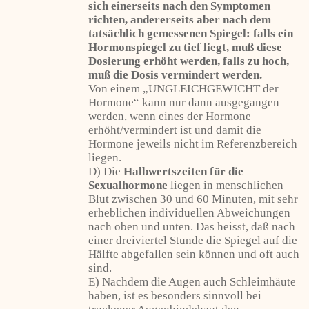
sich einerseits nach den Symptomen
richten, andererseits aber nach dem
tatsächlich gemessenen Spiegel: falls ein
Hormonspiegel zu tief liegt, muß diese
Dosierung erhöht werden, falls zu hoch,
muß die Dosis vermindert werden.
Von einem „UNGLEICHGEWICHT der
Hormone“ kann nur dann ausgegangen
werden, wenn eines der Hormone
erhöht/vermindert ist und damit die
Hormone jeweils nicht im Referenzbereich
liegen.
D) Die
Halbwertszeiten für die
Sexualhormone
liegen in menschlichen
Blut zwischen 30 und 60 Minuten, mit sehr
erheblichen individuellen Abweichungen
nach oben und unten. Das heisst, daß nach
einer dreiviertel Stunde die Spiegel auf die
Hälfte abgefallen sein können und oft auch
sind.
E) Nachdem die Augen auch Schleimhäute
haben, ist es besonders sinnvoll bei