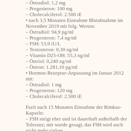
– Östradiol: 1,2 mg
– Progesteron: 100 mg
– Cholecalciferol: 2.500 iE
• nach 3,5 Monaten Einnahme Blutabnahme im
November 2019 mit folg. Werten:
– Östradiol: 94,9 pg/ml
– Progesteron: 7,4 ng/ml
– FSH: 53,9 iU/L
– Testosteron: 0,30 ng/ml
– Vitamin D25-OH: 55,3 ng/ml
– Östriol: 0,240 ng/ml
– Östron: 1.281,16 pg/ml
• Hormon-Rezeptur-Anpassung im Januar 2012
mit:
– Östradiol: 1 mg
– Progesteron: 120 mg
– Cholecalciferol: 2.500 iE
Fazit nach 15 Monaten Einnahme der Rimkus-
Kapseln:
– FSH steigt eher und ist dauerhaft außerhalb der
Toleranz; mir wurde gesagt, das FSH wird auch
nicht mehr sinken