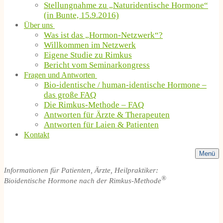
Stellungnahme zu „Naturidentische Hormone“
(in Bunte, 15.9.2016)
Über uns
Was ist das „Hormon-Netzwerk“?
Willkommen im Netzwerk
Eigene Studie zu Rimkus
Bericht vom Seminarkongress
Fragen und Antworten
Bio-identische / human-identische Hormone –
das große FAQ
Die Rimkus-Methode – FAQ
Antworten für Ärzte & Therapeuten
Antworten für Laien & Patienten
Kontakt
Menü
Informationen für Patienten, Ärzte, Heilpraktiker:
®
Bioidentische Hormone nach der Rimkus-Methode