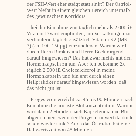
der FSH-Wert eher steigt statt sinkt? Der Östriol-
Wert bleibt in einem gleichen Bereich unterhalb
des gewünschten Korridors
– bei der Einnahme von täglich mehr als 2.000 iE
Vitamin D wird empfohlen, um Verkalkungen zu
verhindern, täglich zusätzlich Vitamin K2 (MK-
7) (ca. 100-150µg) einzunehmen. Warum wird
durch Herrn Rimkus und Herrn Beck nirgend
darauf hingewiesen? Das hat zwar nichts mit den
Hormonkapseln zu tun. Aber ich bekomme 2x
täglich 2.500 iE Cholecalciferol in meine
Hormonkapseln und bin erst durch einen
Heilpraktiker darauf hingewiesen worden, daß
das nicht gut ist
– Progesteron erreicht ca. 45 bis 90 Minuten nach
Einnahme die höchste Blutkonzentration. Warum
wird dann 2 Stunden nach Kapseleinnahme Blut
abgenommen, wenn der Progesteronwert da doch
schon wieder sinkt? Auch das Östradiol hat eine
Halbwertszeit von 45 Minuten.