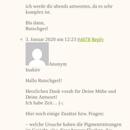
ich werde dir abends antworten, da es sehr
komplex ist.
Bis dann,
Rutschgerl
3. Januar 2020 um 12:23
#4078
Reply
Anonym
Inaktiv
Hallo Rutschgerl!
Herzlichen Dank vorab für Deine Mühe und
Deine Antwort!
Ich habe Zeit… (-;
Hier noch einige Zusätze bzw. Fragen:
– welche Ursache haben die Pigmentstörungen