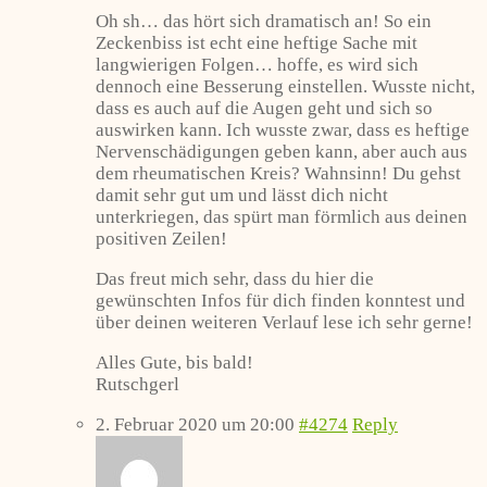
Oh sh… das hört sich dramatisch an! So ein
Zeckenbiss ist echt eine heftige Sache mit
langwierigen Folgen… hoffe, es wird sich
dennoch eine Besserung einstellen. Wusste nicht,
dass es auch auf die Augen geht und sich so
auswirken kann. Ich wusste zwar, dass es heftige
Nervenschädigungen geben kann, aber auch aus
dem rheumatischen Kreis? Wahnsinn! Du gehst
damit sehr gut um und lässt dich nicht
unterkriegen, das spürt man förmlich aus deinen
positiven Zeilen!
Das freut mich sehr, dass du hier die
gewünschten Infos für dich finden konntest und
über deinen weiteren Verlauf lese ich sehr gerne!
Alles Gute, bis bald!
Rutschgerl
2. Februar 2020 um 20:00
#4274
Reply