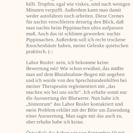
hilft. Tropfen, egal wie viskos, sind nach wenigen
Minuten verpufft. Außerdem kann man damit
weder autofahren noch arbeiten. Diese Cremes
für nachts verschleiern derartig den Blick, daß
man nachts beim Pippimachen ultra aufpassen
muß. Auch das ist schlimm geworden: nachts
Pippimachen. Außerdem soll ich recht trockene
Knochenhäute haben, meine Gelenke quietschen
praktisch. (-;
Labor Rosler: nein, ich bekomme keine
Bewertung mit! Wie schon erwähnt, das müßte
man auf dem Blutabnahme-Bogen mit angeben
und ich wurde von den Sprechstundenhilfen bei
meiner Therapeutin reglementiert mit „das
machen wir bei uns nicht“. Ich erhalte somit nur
die Auswertung der Blutwerte. Nun habe ich
„hintenrum“ das Labor Rosler kontaktiert und
mein Problem erklärt mit der Bitte um Zusendung
einer Auswertung. Man sagte mir das auch zu,
aber erhalte habe ich keine.
Östradiol: das haben wir von September 19 mit