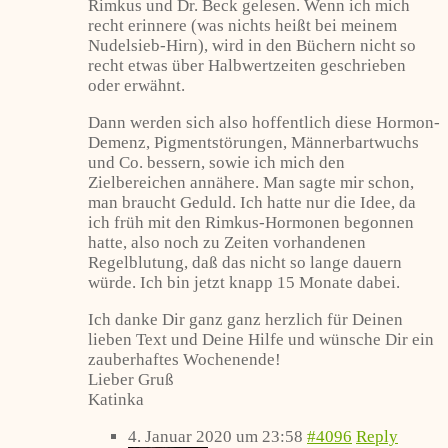
Rimkus und Dr. Beck gelesen. Wenn ich mich
recht erinnere (was nichts heißt bei meinem
Nudelsieb-Hirn), wird in den Büchern nicht so
recht etwas über Halbwertzeiten geschrieben
oder erwähnt.
Dann werden sich also hoffentlich diese Hormon-
Demenz, Pigmentstörungen, Männerbartwuchs
und Co. bessern, sowie ich mich den
Zielbereichen annähere. Man sagte mir schon,
man braucht Geduld. Ich hatte nur die Idee, da
ich früh mit den Rimkus-Hormonen begonnen
hatte, also noch zu Zeiten vorhandenen
Regelblutung, daß das nicht so lange dauern
würde. Ich bin jetzt knapp 15 Monate dabei.
Ich danke Dir ganz ganz herzlich für Deinen
lieben Text und Deine Hilfe und wünsche Dir ein
zauberhaftes Wochenende!
Lieber Gruß
Katinka
4. Januar 2020 um 23:58
#4096
Reply