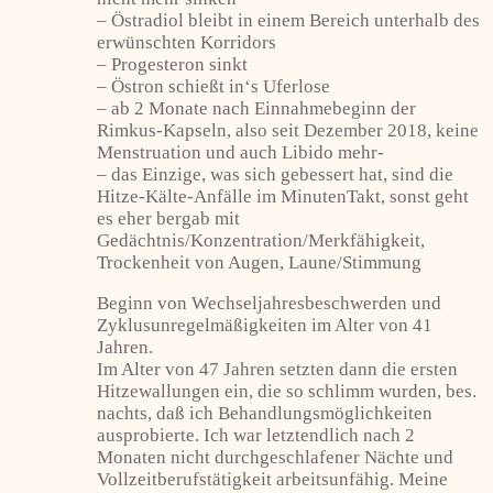
– Östradiol bleibt in einem Bereich unterhalb des
erwünschten Korridors
– Progesteron sinkt
– Östron schießt in‘s Uferlose
– ab 2 Monate nach Einnahmebeginn der
Rimkus-Kapseln, also seit Dezember 2018, keine
Menstruation und auch Libido mehr-
– das Einzige, was sich gebessert hat, sind die
Hitze-Kälte-Anfälle im MinutenTakt, sonst geht
es eher bergab mit
Gedächtnis/Konzentration/Merkfähigkeit,
Trockenheit von Augen, Laune/Stimmung
Beginn von Wechseljahresbeschwerden und
Zyklusunregelmäßigkeiten im Alter von 41
Jahren.
Im Alter von 47 Jahren setzten dann die ersten
Hitzewallungen ein, die so schlimm wurden, bes.
nachts, daß ich Behandlungsmöglichkeiten
ausprobierte. Ich war letztendlich nach 2
Monaten nicht durchgeschlafener Nächte und
Vollzeitberufstätigkeit arbeitsunfähig. Meine