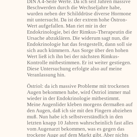
DIN A 4-Seite Werte. Da ich seit Jahren massive
Beschwerden durch die Wechseljahre habe,
wurden neben der Schilddrüse diverse Hormone
mit untersucht. Da ist der extrem hohe Östron-
Wert aufgefallen. Man riet mir in der
Endokrinologie, bei der Rimkus-Therapeutin die
Ursache abzuklären. Die widerum sagt nun, die
Endokrinologie hat das festgestellt, dann soll sie
sich auch kümmern. Aus Sorge über den hohen
Wert ließ ich ihn bei der nächsten Rimkus-
Kontrolle mitbestimmen. Er ist weiter gestiegen.
Diese Untersuchung erfolgte also auf meine
Veranlassung hin.
Östriol: da ich massive Probleme mit trockenen
Augen bekommen habe, wird Östriol immer mal
wieder in der Endokrinologie mitbestimmt.
Meine Augenlider kleben morgens dermaßen auf
den Augen, daß ich sie mit den Fingern abziehen
muß. Nun habe ich selbstverständlich in den
letzten knapp 10 Jahren wahrscheinlich fast alles
vom Augenarzt bekommen, was es gegen das
trockene Auge auf dem Markt gibt. Aber nichts