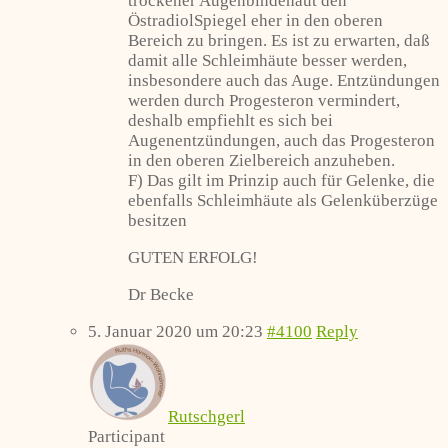
trockener Augenbindehaut den
ÖstradiolSpiegel eher in den oberen
Bereich zu bringen. Es ist zu erwarten, daß
damit alle Schleimhäute besser werden,
insbesondere auch das Auge. Entzündungen
werden durch Progesteron vermindert,
deshalb empfiehlt es sich bei
Augenentzündungen, auch das Progesteron
in den oberen Zielbereich anzuheben.
F) Das gilt im Prinzip auch für Gelenke, die
ebenfalls Schleimhäute als Gelenküberzüge
besitzen
GUTEN ERFOLG!
Dr Becke
5. Januar 2020 um 20:23
#4100
Reply
Rutschgerl
Participant