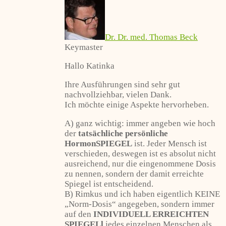
Dr. Dr. med. Thomas Beck
Keymaster
Hallo Katinka
Ihre Ausführungen sind sehr gut
nachvollziehbar, vielen Dank.
Ich möchte einige Aspekte hervorheben.
A) ganz wichtig: immer angeben wie hoch
der
tatsächliche persönliche
HormonSPIEGEL
ist. Jeder Mensch ist
verschieden, deswegen ist es absolut nicht
ausreichend, nur die eingenommene Dosis
zu nennen, sondern der damit erreichte
Spiegel ist entscheidend.
B) Rimkus und ich haben eigentlich KEINE
„Norm-Dosis“ angegeben, sondern immer
auf den
INDIVIDUELL ERREICHTEN
SPIEGELl
jedes einzelnen Menschen als