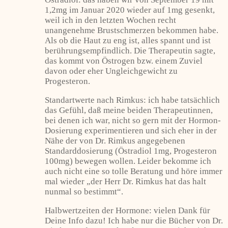
1,2mg im Januar 2020 wieder auf 1mg gesenkt,
weil ich in den letzten Wochen recht
unangenehme Brustschmerzen bekommen habe.
Als ob die Haut zu eng ist, alles spannt und ist
berührungsempfindlich. Die Therapeutin sagte,
das kommt von Östrogen bzw. einem Zuviel
davon oder eher Ungleichgewicht zu
Progesteron.
Standartwerte nach Rimkus: ich habe tatsächlich
das Gefühl, daß meine beiden Therapeutinnen,
bei denen ich war, nicht so gern mit der Hormon-
Dosierung experimentieren und sich eher in der
Nähe der von Dr. Rimkus angegebenen
Standarddosierung (Östradiol 1mg, Progesteron
100mg) bewegen wollen. Leider bekomme ich
auch nicht eine so tolle Beratung und höre immer
mal wieder „der Herr Dr. Rimkus hat das halt
nunmal so bestimmt“.
Halbwertzeiten der Hormone: vielen Dank für
Deine Info dazu! Ich habe nur die Bücher von Dr.