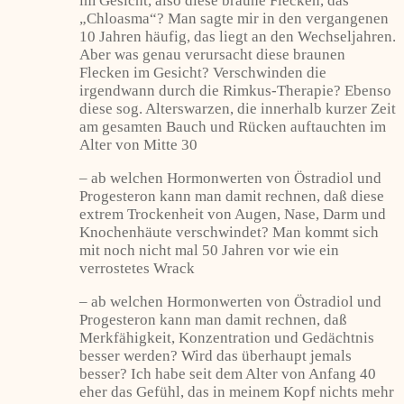
im Gesicht, also diese braune Flecken, das
„Chloasma“? Man sagte mir in den vergangenen
10 Jahren häufig, das liegt an den Wechseljahren.
Aber was genau verursacht diese braunen
Flecken im Gesicht? Verschwinden die
irgendwann durch die Rimkus-Therapie? Ebenso
diese sog. Alterswarzen, die innerhalb kurzer Zeit
am gesamten Bauch und Rücken auftauchten im
Alter von Mitte 30
– ab welchen Hormonwerten von Östradiol und
Progesteron kann man damit rechnen, daß diese
extrem Trockenheit von Augen, Nase, Darm und
Knochenhäute verschwindet? Man kommt sich
mit noch nicht mal 50 Jahren vor wie ein
verrostetes Wrack
– ab welchen Hormonwerten von Östradiol und
Progesteron kann man damit rechnen, daß
Merkfähigkeit, Konzentration und Gedächtnis
besser werden? Wird das überhaupt jemals
besser? Ich habe seit dem Alter von Anfang 40
eher das Gefühl, das in meinem Kopf nichts mehr