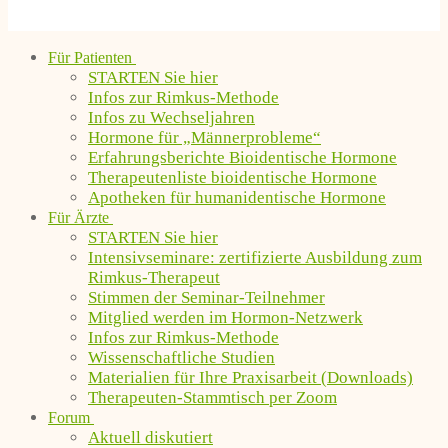
Für Patienten
STARTEN Sie hier
Infos zur Rimkus-Methode
Infos zu Wechseljahren
Hormone für „Männerprobleme“
Erfahrungsberichte Bioidentische Hormone
Therapeutenliste bioidentische Hormone
Apotheken für humanidentische Hormone
Für Ärzte
STARTEN Sie hier
Intensivseminare: zertifizierte Ausbildung zum
Rimkus-Therapeut
Stimmen der Seminar-Teilnehmer
Mitglied werden im Hormon-Netzwerk
Infos zur Rimkus-Methode
Wissenschaftliche Studien
Materialien für Ihre Praxisarbeit (Downloads)
Therapeuten-Stammtisch per Zoom
Forum
Aktuell diskutiert