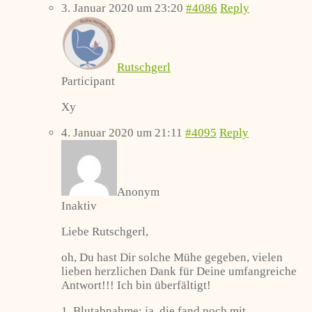
3. Januar 2020 um 23:20
#4086
Reply
Rutschgerl
Participant
Xy
4. Januar 2020 um 21:11
#4095
Reply
Anonym
Inaktiv
Liebe Rutschgerl,
oh, Du hast Dir solche Mühe gegeben, vielen
lieben herzlichen Dank für Deine umfangreiche
Antwort!!! Ich bin überfältigt!
1. Blutabnahme: ja, die fand noch mit