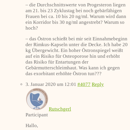
– die Durchschnittswerte von Progesteron liegen
am 21. bis 23 Zyklustag bei noch gebärfähigen
Frauen bei ca. 10 bis 20 ng/ml. Warum wird dann
ein Korridor bis 30 ng/ml angestrebt? Warum so
hoch?
– das Östron schießt bei mir seit Einnahmebeginn
der Rimkus-Kapseln unter die Decke. Ich habe 20
kg Übergewicht. Ein hoher Östronspiegel weißt
auf ein Risiko für Osteoporose hin und erhöht
das Risiko für Entartungen der
Gebärmutterschleimhaut. Was kann ich gegen
das exorbitant erhöhte Östron tun???
3. Januar 2020 um 12:01
#4077
Reply
Rutschgerl
Participant
Hallo,