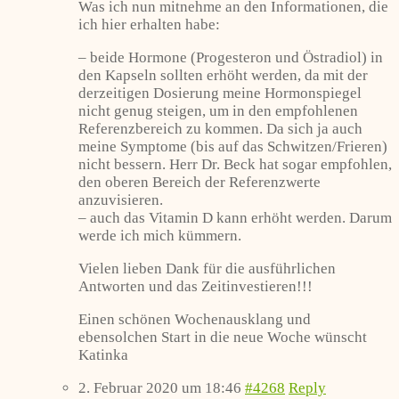
Was ich nun mitnehme an den Informationen, die
ich hier erhalten habe:
– beide Hormone (Progesteron und Östradiol) in
den Kapseln sollten erhöht werden, da mit der
derzeitigen Dosierung meine Hormonspiegel
nicht genug steigen, um in den empfohlenen
Referenzbereich zu kommen. Da sich ja auch
meine Symptome (bis auf das Schwitzen/Frieren)
nicht bessern. Herr Dr. Beck hat sogar empfohlen,
den oberen Bereich der Referenzwerte
anzuvisieren.
– auch das Vitamin D kann erhöht werden. Darum
werde ich mich kümmern.
Vielen lieben Dank für die ausführlichen
Antworten und das Zeitinvestieren!!!
Einen schönen Wochenausklang und
ebensolchen Start in die neue Woche wünscht
Katinka
2. Februar 2020 um 18:46
#4268
Reply