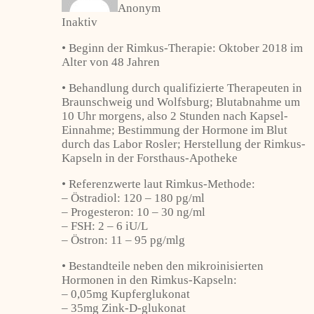
Anonym
Inaktiv
• Beginn der Rimkus-Therapie: Oktober 2018 im
Alter von 48 Jahren
• Behandlung durch qualifizierte Therapeuten in
Braunschweig und Wolfsburg; Blutabnahme um
10 Uhr morgens, also 2 Stunden nach Kapsel-
Einnahme; Bestimmung der Hormone im Blut
durch das Labor Rosler; Herstellung der Rimkus-
Kapseln in der Forsthaus-Apotheke
• Referenzwerte laut Rimkus-Methode:
– Östradiol: 120 – 180 pg/ml
– Progesteron: 10 – 30 ng/ml
– FSH: 2 – 6 iU/L
– Östron: 11 – 95 pg/mlg
• Bestandteile neben den mikroinisierten
Hormonen in den Rimkus-Kapseln:
– 0,05mg Kupferglukonat
– 35mg Zink-D-glukonat