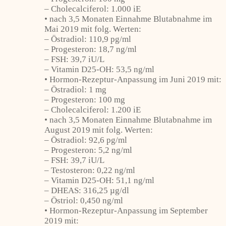
– Cholecalciferol: 1.000 iE
• nach 3,5 Monaten Einnahme Blutabnahme im
Mai 2019 mit folg. Werten:
– Östradiol: 110,9 pg/ml
– Progesteron: 18,7 ng/ml
– FSH: 39,7 iU/L
– Vitamin D25-OH: 53,5 ng/ml
• Hormon-Rezeptur-Anpassung im Juni 2019 mit:
– Östradiol: 1 mg
– Progesteron: 100 mg
– Cholecalciferol: 1.200 iE
• nach 3,5 Monaten Einnahme Blutabnahme im
August 2019 mit folg. Werten:
– Östradiol: 92,6 pg/ml
– Progesteron: 5,2 ng/ml
– FSH: 39,7 iU/L
– Testosteron: 0,22 ng/ml
– Vitamin D25-OH: 51,1 ng/ml
– DHEAS: 316,25 µg/dl
– Östriol: 0,450 ng/ml
• Hormon-Rezeptur-Anpassung im September
2019 mit: