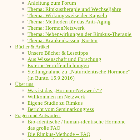
Anleitung zum Forum
Thema: Rimkustherapie und Wechseljahre
Thema: Wirkungsweise der Kapseln
Thema: Methoden für das Anti-Aging
Thema: HormonNetzwerk
Thema: Nebenwirkungen der Rimkus-Therapie
Thema: Krankenkassen, Kosten
Bücher & Artikel
Unsere Bücher & Lesetipps
Aus Wissenschaft und Forschung
Externe Veröffentlichungen
Stellungnahme zu „Naturidentische Hormone“
(in Bunte, 15.9.2016)
Über uns
Was ist das „Hormon-Netzwerk“?
Willkommen im Netzwerk
Eigene Studie zu Rimkus
Bericht vom Seminarkongress
Fragen und Antworten
Bio-identische / human-identische Hormone –
das große FAQ
Die Rimkus-Methode – FAQ