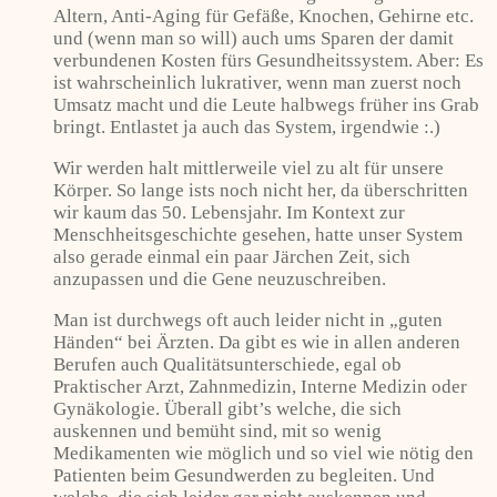
Altern, Anti-Aging für Gefäße, Knochen, Gehirne etc.
und (wenn man so will) auch ums Sparen der damit
verbundenen Kosten fürs Gesundheitssystem. Aber: Es
ist wahrscheinlich lukrativer, wenn man zuerst noch
Umsatz macht und die Leute halbwegs früher ins Grab
bringt. Entlastet ja auch das System, irgendwie :.)
Wir werden halt mittlerweile viel zu alt für unsere
Körper. So lange ists noch nicht her, da überschritten
wir kaum das 50. Lebensjahr. Im Kontext zur
Menschheitsgeschichte gesehen, hatte unser System
also gerade einmal ein paar Järchen Zeit, sich
anzupassen und die Gene neuzuschreiben.
Man ist durchwegs oft auch leider nicht in „guten
Händen“ bei Ärzten. Da gibt es wie in allen anderen
Berufen auch Qualitätsunterschiede, egal ob
Praktischer Arzt, Zahnmedizin, Interne Medizin oder
Gynäkologie. Überall gibt’s welche, die sich
auskennen und bemüht sind, mit so wenig
Medikamenten wie möglich und so viel wie nötig den
Patienten beim Gesundwerden zu begleiten. Und