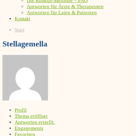
Die Rimkus-Methode – FAQ
Antworten für Ärzte & Therapeuten
Antworten für Laien & Patienten
Kontakt
Start
Stellagemella
Profil
Thema eröffnet
Antworten erstellt:
Engagements
Favoriten