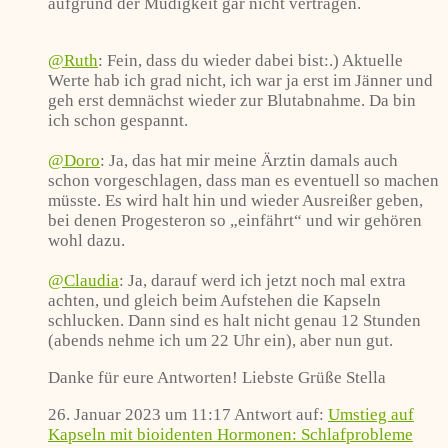
aufgrund der Müdigkeit gar nicht vertragen.
@Ruth
: Fein, dass du wieder dabei bist:.) Aktuelle
Werte hab ich grad nicht, ich war ja erst im Jänner und
geh erst demnächst wieder zur Blutabnahme. Da bin
ich schon gespannt.
@Doro
: Ja, das hat mir meine Ärztin damals auch
schon vorgeschlagen, dass man es eventuell so machen
müsste. Es wird halt hin und wieder Ausreißer geben,
bei denen Progesteron so „einfährt“ und wir gehören
wohl dazu.
@Claudia
: Ja, darauf werd ich jetzt noch mal extra
achten, und gleich beim Aufstehen die Kapseln
schlucken. Dann sind es halt nicht genau 12 Stunden
(abends nehme ich um 22 Uhr ein), aber nun gut.
Danke für eure Antworten! Liebste Grüße Stella
26. Januar 2023 um 11:17
Antwort auf:
Umstieg auf
Kapseln mit bioidenten Hormonen: Schlafprobleme