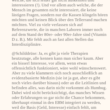
welche, die sich leider gar nicht auskennen und
interessieren (!). Und vor allem auch welche, die der
Mensch im gesamten nicht interessiert, die keine
lästigen Fragen, sondern nur die Kassen klingeln hören
möchten und keinen Blick über den Tellerrand machen
möchten. Viel zu viele verlassen sich auf
Referenzwerte, die in manchen Laboren immer noch
auf dem Stand der 80er- oder 90er-Jahre sind (Vitamin
D z. B.). Mir fehlt auch an fast allen Stellen das
Interdisziplinäre.
@Schilddrüse: Ja, es gibt ja viele Therapien
heutzutage, alle kennen kann man sicher kaum. Aber
ein bisserl Interesse, vor allem, wenn etwas
offensichtlich funktioniert, wäre wohl wünschenswert.
Aber zu viele klammern sich noch ausschließlich an
evidenzbasierte Medizin (sie ist ja gut, aber es gibt
noch vieles darüber hinaus) oder an die Leitlinien und
befinden alles, was darin nicht vorkommt als Humbug.
Dabei wird nicht berücksichtigt, das manches Wissen
oder Erfahrungen so gar nicht die Chance bekommen,
überhaupt einmal in den EBM integriert zu werden,
weil die Basis (Geld, Interesse) einfach fehlt, um