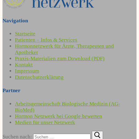
Navigation
Startseite
Patienten – Infos & Services
Hormonnetzwerk für Ärzte, Therapeuten und
Apotheker
Praxis-Materialien zum Download (PDF)
Kontakt
Impressum
Datenschutzerklärung
Partner
Arbeitsgemeinschaft Biologische Medizin (AG-
BioMed)
Hormon Netzwerk bei Google bewerten
Medien für unser Netzwerk
Suchen nach: