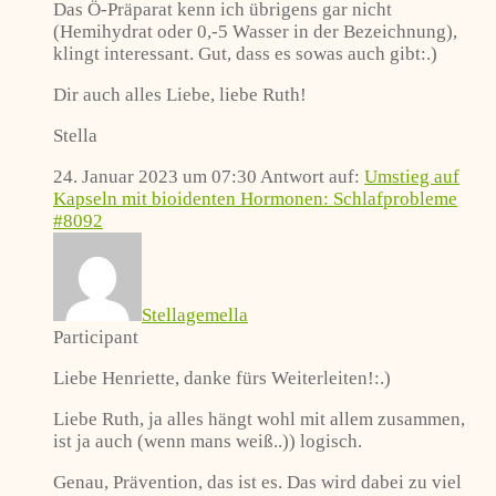
Das Ö-Präparat kenn ich übrigens gar nicht
(Hemihydrat oder 0,-5 Wasser in der Bezeichnung),
klingt interessant. Gut, dass es sowas auch gibt:.)
Dir auch alles Liebe, liebe Ruth!
Stella
24. Januar 2023 um 07:30
Antwort auf:
Umstieg auf
Kapseln mit bioidenten Hormonen: Schlafprobleme
#8092
Stellagemella
Participant
Liebe Henriette, danke fürs Weiterleiten!:.)
Liebe Ruth, ja alles hängt wohl mit allem zusammen,
ist ja auch (wenn mans weiß..)) logisch.
Genau, Prävention, das ist es. Das wird dabei zu viel