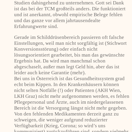
Studien dahingehend zu unternehmen. Gott sei Dank
ist das bei der TCM großteils anders. Die funktioniert
und ist anerkannt, obwohl empirische Belege fehlen
und das ganze vor allem jahrtausendealte
Erfahrungwerte sind.
Gerade im Schilddrüsenbereich passieren oft falsche
Einstellungen, weil man nicht sorgfältig ist (Stichwort
Konversionsstörung) oder einfach nicht
lösungsorientiert gearbeitet, bis man das gewünschte
Ergebnis hat. Da wird man manchmal schon
abgeschaselt, außer man legt Geld hin, aber das ist
leider auch keine Garantie (mehr).
Bei uns in Österreich ist das Gesundheitssystem grad
echt beim Kippen. In den Krankenhäusern können
nicht selten Notfälle (!) oder Patienten (AKH Wien,
LKH Graz) nicht mehr aufgenommen werden, es fehlen
Pflegepersonal und Ärzte, auch im niedergelassenen
Bereich ist die Versorgung längst nicht mehr gegeben.
Von den fehlenden Medikamenten derzeit ganz zu
schweigen, die weniger aufgrund reduzierter
Verfügbarkeit (Krieg, Corona; so wird’s uns
kommuniziert) zurückzuführen sind, sondern vielmehr