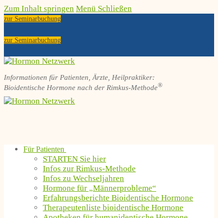
Zum Inhalt springen
Menü
Schließen
zur Seminarbuchung
zur Seminarbuchung
Informationen für Patienten, Ärzte, Heilpraktiker:
®
Bioidentische Hormone nach der Rimkus-Methode
Für Patienten
STARTEN Sie hier
Infos zur Rimkus-Methode
Infos zu Wechseljahren
Hormone für „Männerprobleme“
Erfahrungsberichte Bioidentische Hormone
Therapeutenliste bioidentische Hormone
Apotheken für humanidentische Hormone