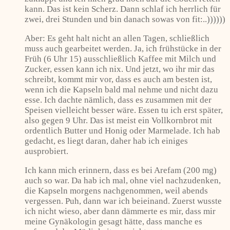
kann. Das ist kein Scherz. Dann schlaf ich herrlich für
zwei, drei Stunden und bin danach sowas von fit:..))))))
Aber: Es geht halt nicht an allen Tagen, schließlich
muss auch gearbeitet werden. Ja, ich frühstücke in der
Früh (6 Uhr 15) ausschließlich Kaffee mit Milch und
Zucker, essen kann ich nix. Und jetzt, wo ihr mir das
schreibt, kommt mir vor, dass es auch am besten ist,
wenn ich die Kapseln bald mal nehme und nicht dazu
esse. Ich dachte nämlich, dass es zusammen mit der
Speisen vielleicht besser wäre. Essen tu ich erst später,
also gegen 9 Uhr. Das ist meist ein Vollkornbrot mit
ordentlich Butter und Honig oder Marmelade. Ich hab
gedacht, es liegt daran, daher hab ich einiges
ausprobiert.
Ich kann mich erinnern, dass es bei Arefam (200 mg)
auch so war. Da hab ich mal, ohne viel nachzudenken,
die Kapseln morgens nachgenommen, weil abends
vergessen. Puh, dann war ich beieinand. Zuerst wusste
ich nicht wieso, aber dann dämmerte es mir, dass mir
meine Gynäkologin gesagt hätte, dass manche es