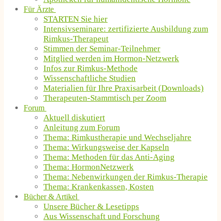
Für Ärzte
STARTEN Sie hier
Intensivseminare: zertifizierte Ausbildung zum
Rimkus-Therapeut
Stimmen der Seminar-Teilnehmer
Mitglied werden im Hormon-Netzwerk
Infos zur Rimkus-Methode
Wissenschaftliche Studien
Materialien für Ihre Praxisarbeit (Downloads)
Therapeuten-Stammtisch per Zoom
Forum
Aktuell diskutiert
Anleitung zum Forum
Thema: Rimkustherapie und Wechseljahre
Thema: Wirkungsweise der Kapseln
Thema: Methoden für das Anti-Aging
Thema: HormonNetzwerk
Thema: Nebenwirkungen der Rimkus-Therapie
Thema: Krankenkassen, Kosten
Bücher & Artikel
Unsere Bücher & Lesetipps
Aus Wissenschaft und Forschung