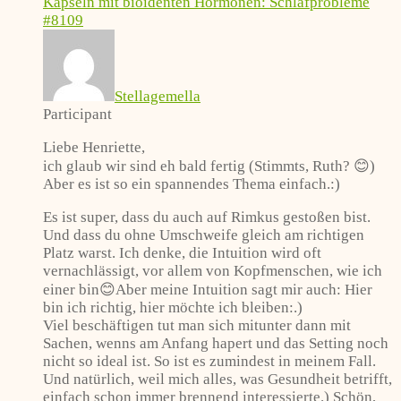
Kapseln mit bioidenten Hormonen: Schlafprobleme
#8109
Stellagemella
Participant
Liebe Henriette,
ich glaub wir sind eh bald fertig (Stimmts, Ruth? 😊)
Aber es ist so ein spannendes Thema einfach.:)
Es ist super, dass du auch auf Rimkus gestoßen bist.
Und dass du ohne Umschweife gleich am richtigen
Platz warst. Ich denke, die Intuition wird oft
vernachlässigt, vor allem von Kopfmenschen, wie ich
einer bin😊Aber meine Intuition sagt mir auch: Hier
bin ich richtig, hier möchte ich bleiben:.)
Viel beschäftigen tut man sich mitunter dann mit
Sachen, wenns am Anfang hapert und das Setting noch
nicht so ideal ist. So ist es zumindest in meinem Fall.
Und natürlich, weil mich alles, was Gesundheit betrifft,
einfach schon immer brennend interessierte.) Schön,