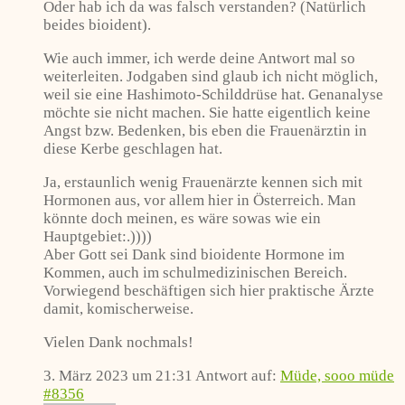
Oder hab ich da was falsch verstanden? (Natürlich
beides bioident).
Wie auch immer, ich werde deine Antwort mal so
weiterleiten. Jodgaben sind glaub ich nicht möglich,
weil sie eine Hashimoto-Schilddrüse hat. Genanalyse
möchte sie nicht machen. Sie hatte eigentlich keine
Angst bzw. Bedenken, bis eben die Frauenärztin in
diese Kerbe geschlagen hat.
Ja, erstaunlich wenig Frauenärzte kennen sich mit
Hormonen aus, vor allem hier in Österreich. Man
könnte doch meinen, es wäre sowas wie ein
Hauptgebiet:.))))
Aber Gott sei Dank sind bioidente Hormone im
Kommen, auch im schulmedizinischen Bereich.
Vorwiegend beschäftigen sich hier praktische Ärzte
damit, komischerweise.
Vielen Dank nochmals!
3. März 2023 um 21:31
Antwort auf:
Müde, sooo müde
#8356