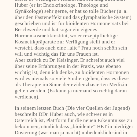
Huber (er ist Endokrinologe, Theologe und
Gynäkologe) sehr gerne, er hat so tolle Bücher (u. a.
über den Fasteneffekt und das glymphatische System)
geschrieben und ist für bioidenten Hormonersatz bei
Beschwerde und hat sogar ein eigenes
Hormonkosmetikinstitut, wo er rezeptpflichtige
Kosmetikpräparate zur Verfügung stellt und er
versteht, dass auch eine „alte“ Frau noch schön sein
will und wichtig das für uns Frauen ist.
Aber zurück zu Dr. Keisinger. Er schreibt auch viel
über seine Erfahrungen in der Praxis, was ebenso
wichtig ist, denn ich denke, zu bioidenten Hormonen
wird es niemals so viele Studien geben, dass es diese
als Therapie im Sinne der evidenzbasierten Medizin
gelten werden. (Es kann ja niemand so richtig daran
verdienen).
In seinem letzten Buch (Die vier Quellen der Jugend)
beschreibt DDr. Huber auch, wie schwer es in
Österreich ist, Plattform für die neuen Erkenntnisse zu
bekommen, nämlich dass „bioidente“ HET in niedriger
Dosierung (was man ja macht) unbedenklich sind in