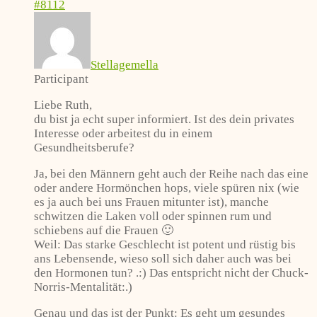
#8112
Stellagemella
Participant
Liebe Ruth,
du bist ja echt super informiert. Ist des dein privates
Interesse oder arbeitest du in einem
Gesundheitsberufe?
Ja, bei den Männern geht auch der Reihe nach das eine
oder andere Hormönchen hops, viele spüren nix (wie
es ja auch bei uns Frauen mitunter ist), manche
schwitzen die Laken voll oder spinnen rum und
schiebens auf die Frauen 🙂
Weil: Das starke Geschlecht ist potent und rüstig bis
ans Lebensende, wieso soll sich daher auch was bei
den Hormonen tun? .:) Das entspricht nicht der Chuck-
Norris-Mentalität:.)
Genau und das ist der Punkt: Es geht um gesundes