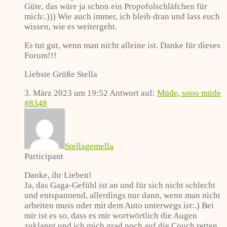
Güte, das wäre ja schon ein Propofolschläfchen für
mich:.))) Wie auch immer, ich bleib dran und lass euch
wissen, wie es weitergeht.
Es tut gut, wenn man nicht alleine ist. Danke für dieses
Forum!!!
Liebste Grüße Stella
3. März 2023 um 19:52
Antwort auf:
Müde, sooo müde
#8348
Stellagemella
Participant
Danke, ihr Lieben!
Ja, das Gaga-Gefühl ist an und für sich nicht schlecht
und entspannend, allerdings nur dann, wenn man nicht
arbeiten muss oder mit dem Auto unterwegs ist:.) Bei
mir ist es so, dass es mir wortwörtlich die Augen
zuklappt und ich mich grad noch auf die Couch retten