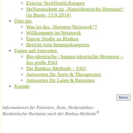
Externe Veröffentlichungen
Stellungnahme zu „Naturidentische Hormone“
(in Bunte, 15.9.2016)
Über uns
Was ist das „Hormon-Netzwerk“?
Willkommen im Netzwerk
Eigene Studie zu Rimkus
Bericht vom Seminarkongress
Fragen und Antworten
Bio-identische / human-identische Hormone –
das große FAQ
Die Rimkus-Methode – FAQ
Antworten für Ärzte & Therapeuten
Antworten für Laien & Patienten
Kontakt
Menü
Informationen für Patienten, Ärzte, Heilpraktiker:
®
Bioidentische Hormone nach der Rimkus-Methode