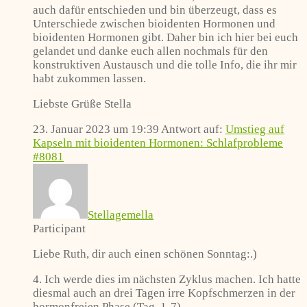
auch dafür entschieden und bin überzeugt, dass es
Unterschiede zwischen bioidenten Hormonen und
bioidenten Hormonen gibt. Daher bin ich hier bei euch
gelandet und danke euch allen nochmals für den
konstruktiven Austausch und die tolle Info, die ihr mir
habt zukommen lassen.
Liebste Grüße Stella
23. Januar 2023 um 19:39
Antwort auf:
Umstieg auf
Kapseln mit bioidenten Hormonen: Schlafprobleme
#8081
Stellagemella
Participant
Liebe Ruth, dir auch einen schönen Sonntag:.)
4. Ich werde dies im nächsten Zyklus machen. Ich hatte
diesmal auch an drei Tagen irre Kopfschmerzen in der
hormonfreien Phase (Tag. 1-7).