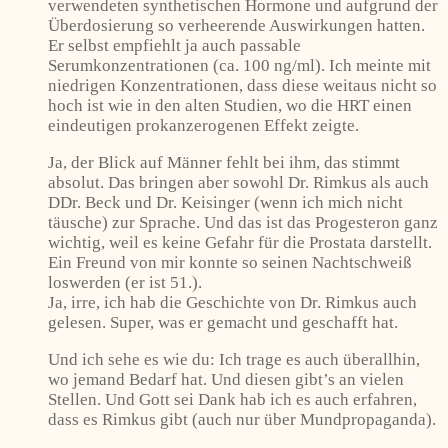
verwendeten synthetischen Hormone und aufgrund der
Überdosierung so verheerende Auswirkungen hatten.
Er selbst empfiehlt ja auch passable
Serumkonzentrationen (ca. 100 ng/ml). Ich meinte mit
niedrigen Konzentrationen, dass diese weitaus nicht so
hoch ist wie in den alten Studien, wo die HRT einen
eindeutigen prokanzerogenen Effekt zeigte.
Ja, der Blick auf Männer fehlt bei ihm, das stimmt
absolut. Das bringen aber sowohl Dr. Rimkus als auch
DDr. Beck und Dr. Keisinger (wenn ich mich nicht
täusche) zur Sprache. Und das ist das Progesteron ganz
wichtig, weil es keine Gefahr für die Prostata darstellt.
Ein Freund von mir konnte so seinen Nachtschweiß
loswerden (er ist 51.).
Ja, irre, ich hab die Geschichte von Dr. Rimkus auch
gelesen. Super, was er gemacht und geschafft hat.
Und ich sehe es wie du: Ich trage es auch überallhin,
wo jemand Bedarf hat. Und diesen gibt’s an vielen
Stellen. Und Gott sei Dank hab ich es auch erfahren,
dass es Rimkus gibt (auch nur über Mundpropaganda).