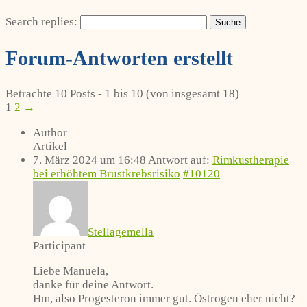
Search replies:
Forum-Antworten erstellt
Betrachte 10 Posts - 1 bis 10 (von insgesamt 18)
1
2
→
Author
Artikel
7. März 2024 um 16:48
Antwort auf:
Rimkustherapie
bei erhöhtem Brustkrebsrisiko
#10120
Stellagemella
Participant
Liebe Manuela,
danke für deine Antwort.
Hm, also Progesteron immer gut. Östrogen eher nicht?