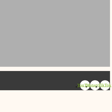
YouTube
Instagram
TikTok