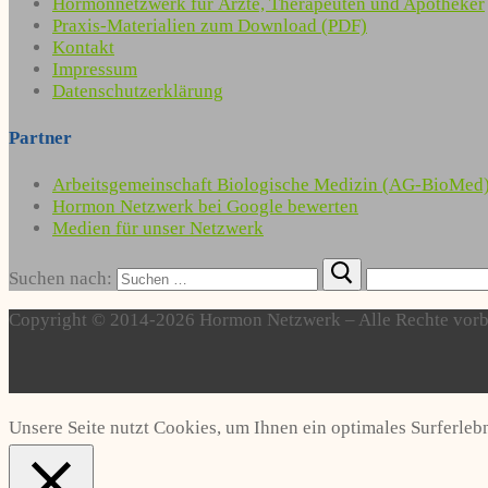
Hormonnetzwerk für Ärzte, Therapeuten und Apotheker
Praxis-Materialien zum Download (PDF)
Kontakt
Impressum
Datenschutzerklärung
Partner
Arbeitsgemeinschaft Biologische Medizin (AG-BioMed
Hormon Netzwerk bei Google bewerten
Medien für unser Netzwerk
Suchen nach:
Copyright © 2014-2026 Hormon Netzwerk – Alle Rechte vorb
Unsere Seite nutzt Cookies, um Ihnen ein optimales Surferlebn