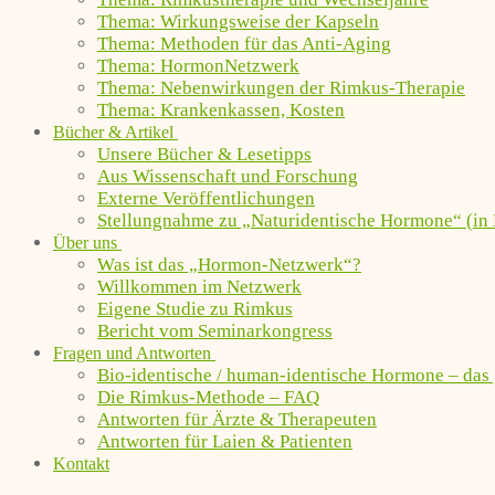
Thema: Wirkungsweise der Kapseln
Thema: Methoden für das Anti-Aging
Thema: HormonNetzwerk
Thema: Nebenwirkungen der Rimkus-Therapie
Thema: Krankenkassen, Kosten
Bücher & Artikel
Unsere Bücher & Lesetipps
Aus Wissenschaft und Forschung
Externe Veröffentlichungen
Stellungnahme zu „Naturidentische Hormone“ (in 
Über uns
Was ist das „Hormon-Netzwerk“?
Willkommen im Netzwerk
Eigene Studie zu Rimkus
Bericht vom Seminarkongress
Fragen und Antworten
Bio-identische / human-identische Hormone – das
Die Rimkus-Methode – FAQ
Antworten für Ärzte & Therapeuten
Antworten für Laien & Patienten
Kontakt