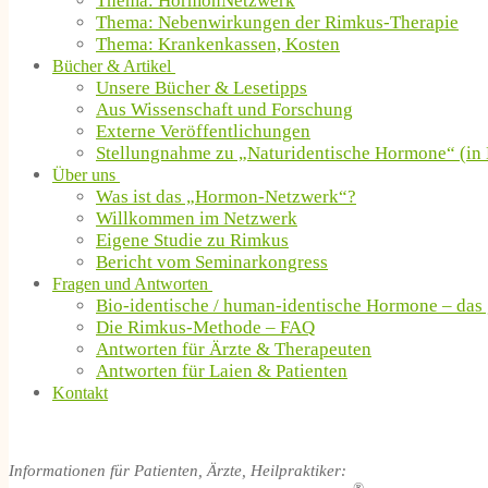
Thema: HormonNetzwerk
Thema: Nebenwirkungen der Rimkus-Therapie
Thema: Krankenkassen, Kosten
Bücher & Artikel
Unsere Bücher & Lesetipps
Aus Wissenschaft und Forschung
Externe Veröffentlichungen
Stellungnahme zu „Naturidentische Hormone“ (in 
Über uns
Was ist das „Hormon-Netzwerk“?
Willkommen im Netzwerk
Eigene Studie zu Rimkus
Bericht vom Seminarkongress
Fragen und Antworten
Bio-identische / human-identische Hormone – das
Die Rimkus-Methode – FAQ
Antworten für Ärzte & Therapeuten
Antworten für Laien & Patienten
Kontakt
Informationen für Patienten, Ärzte, Heilpraktiker: