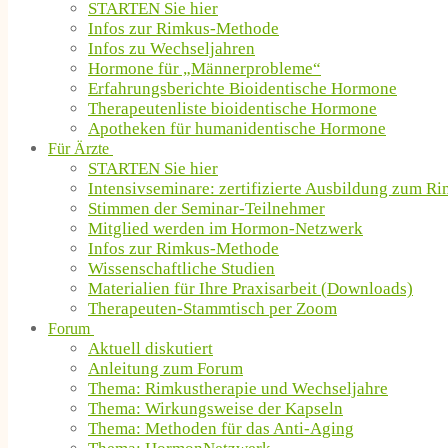
STARTEN Sie hier
Infos zur Rimkus-Methode
Infos zu Wechseljahren
Hormone für „Männerprobleme“
Erfahrungsberichte Bioidentische Hormone
Therapeutenliste bioidentische Hormone
Apotheken für humanidentische Hormone
Für Ärzte
STARTEN Sie hier
Intensivseminare: zertifizierte Ausbildung zum R
Stimmen der Seminar-Teilnehmer
Mitglied werden im Hormon-Netzwerk
Infos zur Rimkus-Methode
Wissenschaftliche Studien
Materialien für Ihre Praxisarbeit (Downloads)
Therapeuten-Stammtisch per Zoom
Forum
Aktuell diskutiert
Anleitung zum Forum
Thema: Rimkustherapie und Wechseljahre
Thema: Wirkungsweise der Kapseln
Thema: Methoden für das Anti-Aging