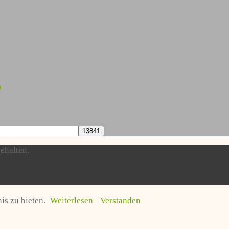
)
ehalten.
is zu bieten.
Weiterlesen
Verstanden