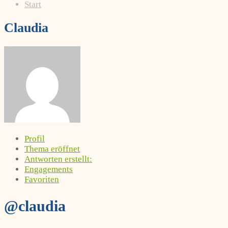
Start
Claudia
Profil
Thema eröffnet
Antworten erstellt:
Engagements
Favoriten
@claudia