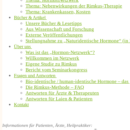
Thema: HormonNetzwerk
Thema: Nebenwirkungen der Rimkus-Therapie
Thema: Krankenkassen, Kosten
Bücher & Artikel
Unsere Bücher & Lesetipps
Aus Wissenschaft und Forschung
Externe Veröffentlichungen
Stellungnahme zu „Naturidentische Hormone“ (in 
Über uns
Was ist das „Hormon-Netzwerk“?
Willkommen im Netzwerk
Eigene Studie zu Rimkus
Bericht vom Seminarkongress
Fragen und Antworten
Bio-identische / human-identische Hormone – das
Die Rimkus-Methode – FAQ
Antworten für Ärzte & Therapeuten
Antworten für Laien & Patienten
Kontakt
Informationen für Patienten, Ärzte, Heilpraktiker: