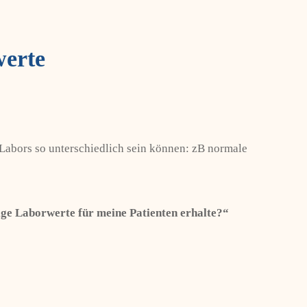
erte
Labors so unterschiedlich sein können: zB normale
sige Laborwerte für meine Patienten erhalte?“