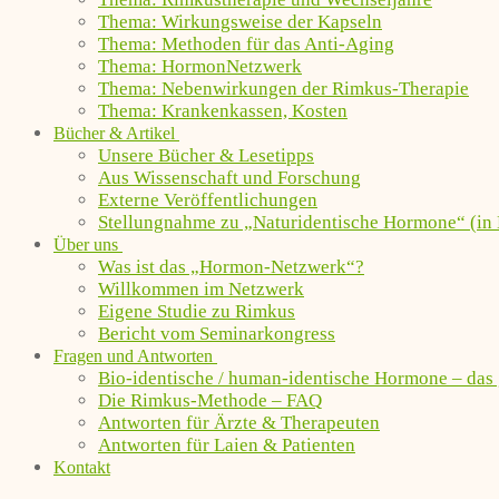
Thema: Wirkungsweise der Kapseln
Thema: Methoden für das Anti-Aging
Thema: HormonNetzwerk
Thema: Nebenwirkungen der Rimkus-Therapie
Thema: Krankenkassen, Kosten
Bücher & Artikel
Unsere Bücher & Lesetipps
Aus Wissenschaft und Forschung
Externe Veröffentlichungen
Stellungnahme zu „Naturidentische Hormone“ (in 
Über uns
Was ist das „Hormon-Netzwerk“?
Willkommen im Netzwerk
Eigene Studie zu Rimkus
Bericht vom Seminarkongress
Fragen und Antworten
Bio-identische / human-identische Hormone – das
Die Rimkus-Methode – FAQ
Antworten für Ärzte & Therapeuten
Antworten für Laien & Patienten
Kontakt