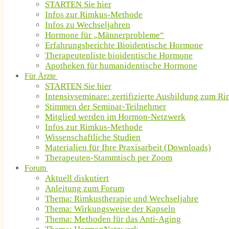
STARTEN Sie hier
Infos zur Rimkus-Methode
Infos zu Wechseljahren
Hormone für „Männerprobleme“
Erfahrungsberichte Bioidentische Hormone
Therapeutenliste bioidentische Hormone
Apotheken für humanidentische Hormone
Für Ärzte
STARTEN Sie hier
Intensivseminare: zertifizierte Ausbildung zum R
Stimmen der Seminar-Teilnehmer
Mitglied werden im Hormon-Netzwerk
Infos zur Rimkus-Methode
Wissenschaftliche Studien
Materialien für Ihre Praxisarbeit (Downloads)
Therapeuten-Stammtisch per Zoom
Forum
Aktuell diskutiert
Anleitung zum Forum
Thema: Rimkustherapie und Wechseljahre
Thema: Wirkungsweise der Kapseln
Thema: Methoden für das Anti-Aging