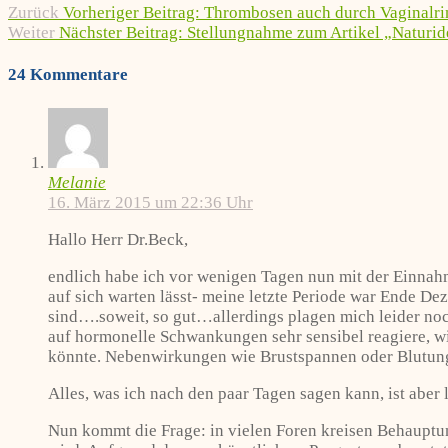
Zurück
Vorheriger Beitrag:
Thrombosen auch durch Vaginalri
Weiter
Nächster Beitrag:
Stellungnahme zum Artikel „Naturi
24 Kommentare
Melanie
16. März 2015 um 22:36 Uhr
Hallo Herr Dr.Beck,
endlich habe ich vor wenigen Tagen nun mit der Einnahm
auf sich warten lässt- meine letzte Periode war Ende De
sind….soweit, so gut…allerdings plagen mich leider noc
auf hormonelle Schwankungen sehr sensibel reagiere, wi
könnte. Nebenwirkungen wie Brustspannen oder Blutunge
Alles, was ich nach den paar Tagen sagen kann, ist aber 
Nun kommt die Frage: in vielen Foren kreisen Behauptun