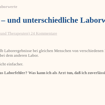
aborwerte
nd unterschiedliche Laborw
 und Therapeuten)
24 Kommentare
alb Laborergebnisse bei gleichen Menschen von verschiedenen 
bei dem anderen Labor.
cht einfacher.
das Laborfehler? Was kann ich als Arzt tun, daß ich zuverläs