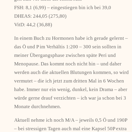
FSH: 8,1 (6,99) – eingestiegen bin ich bei 39,0
DHEAS: 244,05 (275,80)
VitD: 44,2 (36,88)
In einem Buch zu Hormonen habe ich gerade gelernt –
das Ö und P im Verhältis 1:200 – 300 sein sollten in
meiner Übergangsphase zwischen späte Peri und
Menopause. Das kommt noch nicht hin – und daher
werden auch die aktuellen Blutungen kommen, so wird
vermutet – die ich jetzt zum dritten Mal in 6 Wochen
habe. Immer nur ein wenig, dunkel, kein Drama – aber
würde gerne drauf verzichten – ich war ja schon bei 3
Monate durchnehmen.
Aktuell nehme ich noch M/A – jeweils 0,5 Ö und 190P
– bei stressigen Tagen auch mal eine Kapsel 50P extra