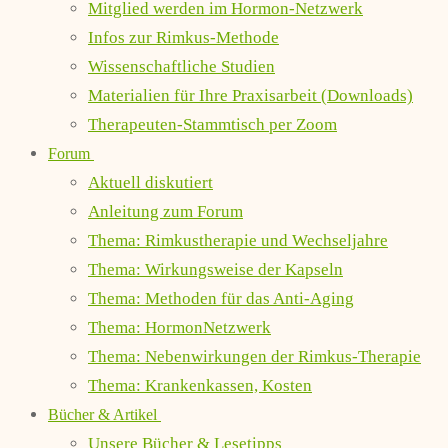
Mitglied werden im Hormon-Netzwerk
Infos zur Rimkus-Methode
Wissenschaftliche Studien
Materialien für Ihre Praxisarbeit (Downloads)
Therapeuten-Stammtisch per Zoom
Forum
Aktuell diskutiert
Anleitung zum Forum
Thema: Rimkustherapie und Wechseljahre
Thema: Wirkungsweise der Kapseln
Thema: Methoden für das Anti-Aging
Thema: HormonNetzwerk
Thema: Nebenwirkungen der Rimkus-Therapie
Thema: Krankenkassen, Kosten
Bücher & Artikel
Unsere Bücher & Lesetipps