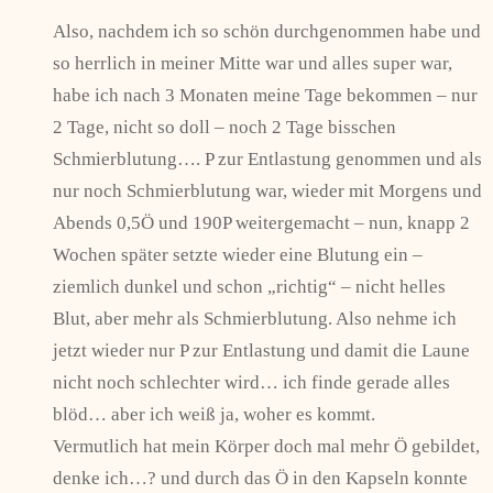
Also, nachdem ich so schön durchgenommen habe und
so herrlich in meiner Mitte war und alles super war,
habe ich nach 3 Monaten meine Tage bekommen – nur
2 Tage, nicht so doll – noch 2 Tage bisschen
Schmierblutung…. P zur Entlastung genommen und als
nur noch Schmierblutung war, wieder mit Morgens und
Abends 0,5Ö und 190P weitergemacht – nun, knapp 2
Wochen später setzte wieder eine Blutung ein –
ziemlich dunkel und schon „richtig“ – nicht helles
Blut, aber mehr als Schmierblutung. Also nehme ich
jetzt wieder nur P zur Entlastung und damit die Laune
nicht noch schlechter wird… ich finde gerade alles
blöd… aber ich weiß ja, woher es kommt.
Vermutlich hat mein Körper doch mal mehr Ö gebildet,
denke ich…? und durch das Ö in den Kapseln konnte