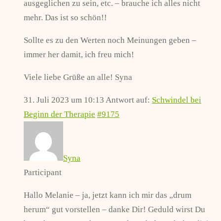
ausgeglichen zu sein, etc. – brauche ich alles nicht
mehr. Das ist so schön!!
Sollte es zu den Werten noch Meinungen geben –
immer her damit, ich freu mich!
Viele liebe Grüße an alle! Syna
31. Juli 2023 um 10:13
Antwort auf:
Schwindel bei
Beginn der Therapie
#9175
Syna
Participant
Hallo Melanie – ja, jetzt kann ich mir das „drum
herum“ gut vorstellen – danke Dir! Geduld wirst Du