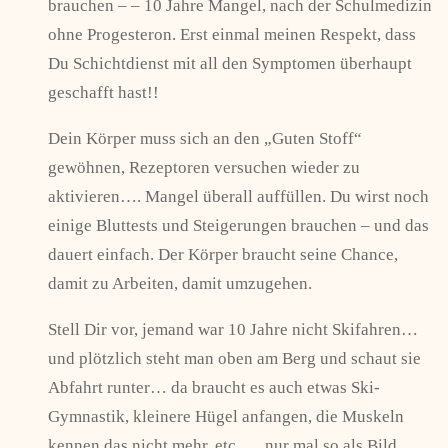
brauchen – – 10 Jahre Mangel, nach der Schulmedizin
ohne Progesteron. Erst einmal meinen Respekt, dass
Du Schichtdienst mit all den Symptomen überhaupt
geschafft hast!!
Dein Körper muss sich an den „Guten Stoff“
gewöhnen, Rezeptoren versuchen wieder zu
aktivieren…. Mangel überall auffüllen. Du wirst noch
einige Bluttests und Steigerungen brauchen – und das
dauert einfach. Der Körper braucht seine Chance,
damit zu Arbeiten, damit umzugehen.
Stell Dir vor, jemand war 10 Jahre nicht Skifahren…
und plötzlich steht man oben am Berg und schaut sie
Abfahrt runter… da braucht es auch etwas Ski-
Gymnastik, kleinere Hügel anfangen, die Muskeln
kennen das nicht mehr, etc….. nur mal so als Bild.