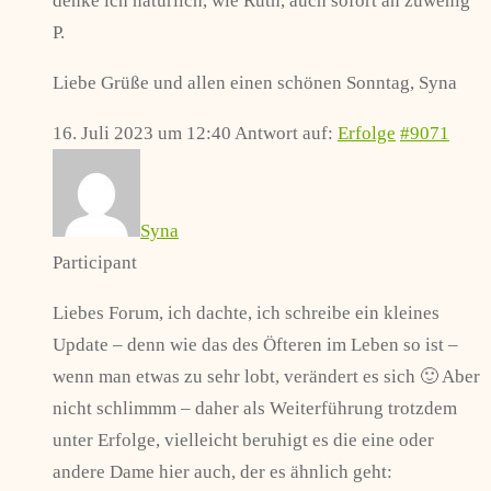
denke ich natürlich, wie Ruth, auch sofort an zuwenig
P.
Liebe Grüße und allen einen schönen Sonntag, Syna
16. Juli 2023 um 12:40
Antwort auf:
Erfolge
#9071
Syna
Participant
Liebes Forum, ich dachte, ich schreibe ein kleines
Update – denn wie das des Öfteren im Leben so ist –
wenn man etwas zu sehr lobt, verändert es sich 🙂 Aber
nicht schlimmm – daher als Weiterführung trotzdem
unter Erfolge, vielleicht beruhigt es die eine oder
andere Dame hier auch, der es ähnlich geht: