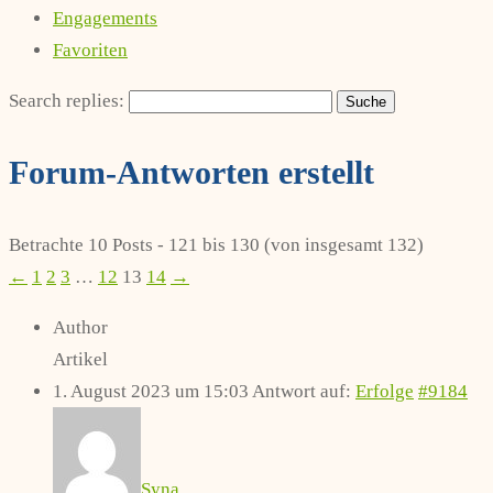
Engagements
Favoriten
Search replies:
Forum-Antworten erstellt
Betrachte 10 Posts - 121 bis 130 (von insgesamt 132)
←
1
2
3
…
12
13
14
→
Author
Artikel
1. August 2023 um 15:03
Antwort auf:
Erfolge
#9184
Syna