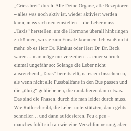
„Griessbrei“ durch. Alle Deine Organe, alle Rezeptoren
– alles was noch aktiv ist, wieder aktiviert werden
kann, muss sich neu einstellen… die Leber muss
„Taxis“ herstellen, um die Hormone überall hinbringen
zu können, wo sie zum Einsatz kommen. Ich weiß nicht
mehr, ob es Herr Dr. Rimkus oder Herr Dr. Dr. Beck
waren… man möge mir verzeihen …. einer schrieb
einmal ungefähr so: Solange die Leber nicht
ausreichend „Taxis“ bereitstellt, ist es ein bisschen so,
als wenn nicht alle Fussballfans in den Bus passen und
die „übrig“ gebliebenen, die randalieren dann etwas.
Das sind die Phasen, durch die man leider durch muss.
Wie Ruth schreibt, die Leber unterstützten, dann gehts
schneller… und dann aufdosieren. Peu a peu –
manches fühlt sich an wie eine Verschlimmerung, aber