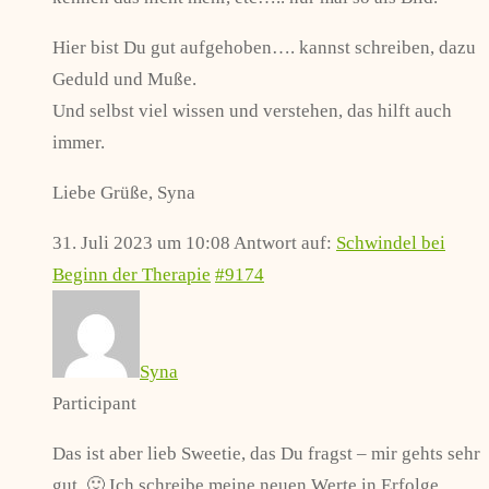
Hier bist Du gut aufgehoben…. kannst schreiben, dazu
Geduld und Muße.
Und selbst viel wissen und verstehen, das hilft auch
immer.
Liebe Grüße, Syna
31. Juli 2023 um 10:08
Antwort auf:
Schwindel bei
Beginn der Therapie
#9174
Syna
Participant
Das ist aber lieb Sweetie, das Du fragst – mir gehts sehr
gut. 🙂 Ich schreibe meine neuen Werte in Erfolge