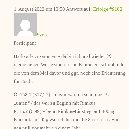
1. August 2023 um 13:50
Antwort auf:
Erfolge
#9182
Syna
Participant
Hallo alle zusammen – da bin ich mal wieder 🙂
meine neuen Werte sind da – in Klammers schreib ich
die von dem Mal davor und ggf. noch eine Erläuterung
für Euch:
Ö: 158,1 (317,25) – davor war ich schon bei 32
„unten“ / das war zu Beginn mit Rimkus
P: 15,2 (6,99) – beim Rimkus-Einstieg, auf 400mg
Famenita am Tag war ich bei um die 8 circa – davor
gen null vor mehr als einem Jahr