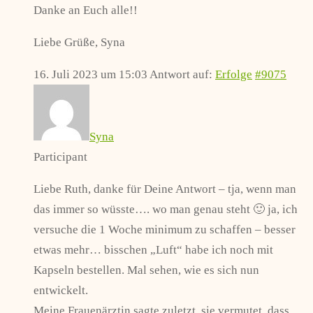
Danke an Euch alle!!
Liebe Grüße, Syna
16. Juli 2023 um 15:03
Antwort auf:
Erfolge
#9075
Syna
Participant
Liebe Ruth, danke für Deine Antwort – tja, wenn man
das immer so wüsste…. wo man genau steht 🙂 ja, ich
versuche die 1 Woche minimum zu schaffen – besser
etwas mehr… bisschen „Luft“ habe ich noch mit
Kapseln bestellen. Mal sehen, wie es sich nun
entwickelt.
Meine Frauenärztin sagte zuletzt, sie vermutet, dass