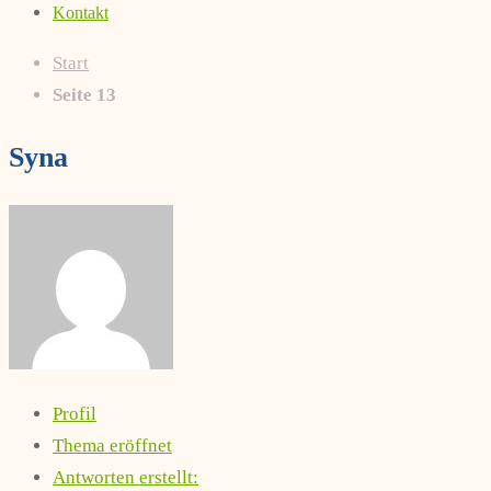
Kontakt
Start
Seite 13
Syna
Profil
Thema eröffnet
Antworten erstellt: