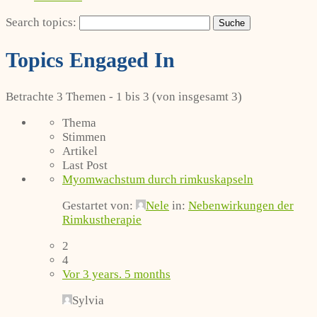
Search topics:
Topics Engaged In
Betrachte 3 Themen - 1 bis 3 (von insgesamt 3)
Thema
Stimmen
Artikel
Last Post
Myomwachstum durch rimkuskapseln
Gestartet von:
Nele
in:
Nebenwirkungen der
Rimkustherapie
2
4
Vor 3 years. 5 months
Sylvia