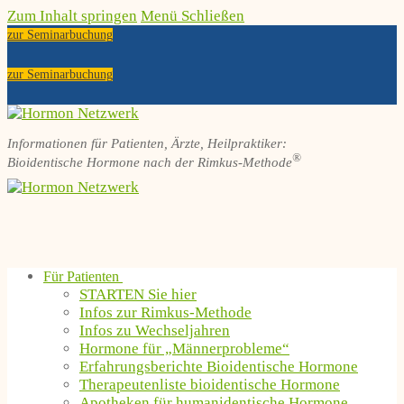
Zum Inhalt springen
Menü
Schließen
zur Seminarbuchung
zur Seminarbuchung
Informationen für Patienten, Ärzte, Heilpraktiker:
®
Bioidentische Hormone nach der Rimkus-Methode
Für Patienten
STARTEN Sie hier
Infos zur Rimkus-Methode
Infos zu Wechseljahren
Hormone für „Männerprobleme“
Erfahrungsberichte Bioidentische Hormone
Therapeutenliste bioidentische Hormone
Apotheken für humanidentische Hormone