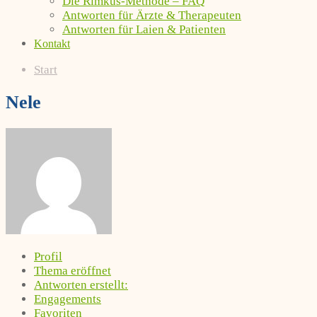
Die Rimkus-Methode – FAQ
Antworten für Ärzte & Therapeuten
Antworten für Laien & Patienten
Kontakt
Start
Nele
Profil
Thema eröffnet
Antworten erstellt:
Engagements
Favoriten