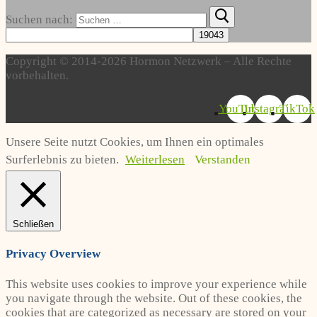
Suchen nach:
Copyright © 2014-2026 Hormon Netzwerk – Alle Rechte
vorbehalten.
YouTube
Instagram
TikTok
Unsere Seite nutzt Cookies, um Ihnen ein optimales
Surferlebnis zu bieten.
Weiterlesen
Verstanden
Schließen
Privacy Overview
This website uses cookies to improve your experience while
you navigate through the website. Out of these cookies, the
cookies that are categorized as necessary are stored on your