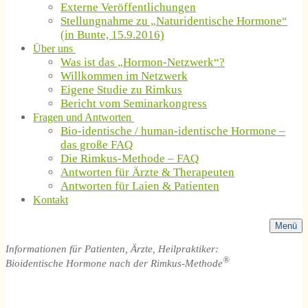
Externe Veröffentlichungen
Stellungnahme zu „Naturidentische Hormone“
(in Bunte, 15.9.2016)
Über uns
Was ist das „Hormon-Netzwerk“?
Willkommen im Netzwerk
Eigene Studie zu Rimkus
Bericht vom Seminarkongress
Fragen und Antworten
Bio-identische / human-identische Hormone –
das große FAQ
Die Rimkus-Methode – FAQ
Antworten für Ärzte & Therapeuten
Antworten für Laien & Patienten
Kontakt
Menü
Informationen für Patienten, Ärzte, Heilpraktiker:
®
Bioidentische Hormone nach der Rimkus-Methode