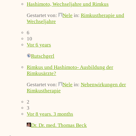
Hashimoto, Wechseljahre und Rimkus
Gestartet von:
Nele
in:
Rimkustherapie und
Wechseljahre
6
10
Vor 6 years
Rutschgerl
Rimkus und Hashimoto- Ausbildung der
Rimkusärzte?
Gestartet von:
Nele
in:
Nebenwirkungen der
Rimkustherapie
2
3
Vor 8 years. 3 months
Dr. Dr. med. Thomas Beck