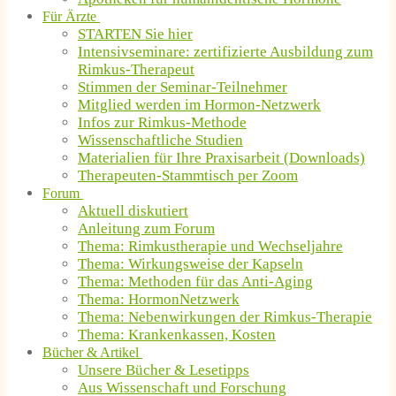
Für Ärzte
STARTEN Sie hier
Intensivseminare: zertifizierte Ausbildung zum
Rimkus-Therapeut
Stimmen der Seminar-Teilnehmer
Mitglied werden im Hormon-Netzwerk
Infos zur Rimkus-Methode
Wissenschaftliche Studien
Materialien für Ihre Praxisarbeit (Downloads)
Therapeuten-Stammtisch per Zoom
Forum
Aktuell diskutiert
Anleitung zum Forum
Thema: Rimkustherapie und Wechseljahre
Thema: Wirkungsweise der Kapseln
Thema: Methoden für das Anti-Aging
Thema: HormonNetzwerk
Thema: Nebenwirkungen der Rimkus-Therapie
Thema: Krankenkassen, Kosten
Bücher & Artikel
Unsere Bücher & Lesetipps
Aus Wissenschaft und Forschung