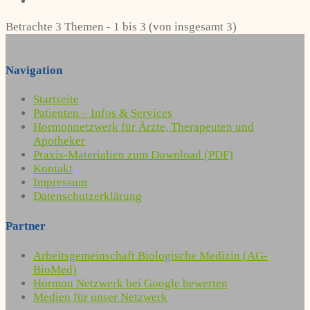
Betrachte 3 Themen - 1 bis 3 (von insgesamt 3)
Navigation
Startseite
Patienten – Infos & Services
Hormonnetzwerk für Ärzte, Therapeuten und
Apotheker
Praxis-Materialien zum Download (PDF)
Kontakt
Impressum
Datenschutzerklärung
Partner
Arbeitsgemeinschaft Biologische Medizin (AG-
BioMed)
Hormon Netzwerk bei Google bewerten
Medien für unser Netzwerk