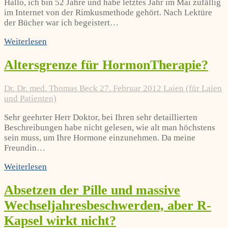
Hallo, ich bin 52 Jahre und habe letztes Jahr im Mai zufällig
im Internet von der Rimkusmethode gehört. Nach Lektüre
der Bücher war ich begeistert…
Weiterlesen
Altersgrenze für HormonTherapie?
Dr. Dr. med. Thomas Beck
27. Februar 2012
Laien (für Laien
und Patienten)
Sehr geehrter Herr Doktor, bei Ihren sehr detaillierten
Beschreibungen habe nicht gelesen, wie alt man höchstens
sein muss, um Ihre Hormone einzunehmen. Da meine
Freundin…
Weiterlesen
Absetzen der Pille und massive
Wechseljahresbeschwerden, aber R-
Kapsel wirkt nicht?