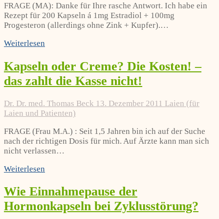
FRAGE (MA): Danke für Ihre rasche Antwort. Ich habe ein
Rezept für 200 Kapseln á 1mg Estradiol + 100mg
Progesteron (allerdings ohne Zink + Kupfer).…
Weiterlesen
Kapseln oder Creme? Die Kosten! –
das zahlt die Kasse nicht!
Dr. Dr. med. Thomas Beck
13. Dezember 2011
Laien (für
Laien und Patienten)
FRAGE (Frau M.A.) : Seit 1,5 Jahren bin ich auf der Suche
nach der richtigen Dosis für mich. Auf Ärzte kann man sich
nicht verlassen…
Weiterlesen
Wie Einnahmepause der
Hormonkapseln bei Zyklusstörung?