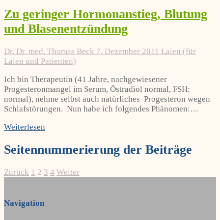
Zu geringer Hormonanstieg, Blutung
und Blasenentzündung
Dr. Dr. med. Thomas Beck
7. Dezember 2011
Laien (für
Laien und Patienten)
Ich bin Therapeutin (41 Jahre, nachgewiesener
Progesteronmangel im Serum, Östradiol normal, FSH:
normal), nehme selbst auch natürliches Progesteron wegen
Schlafstörungen. Nun habe ich folgendes Phänomen:…
Weiterlesen
Seitennummerierung der Beiträge
Zurück
1
2
3
4
Weiter
Navigation