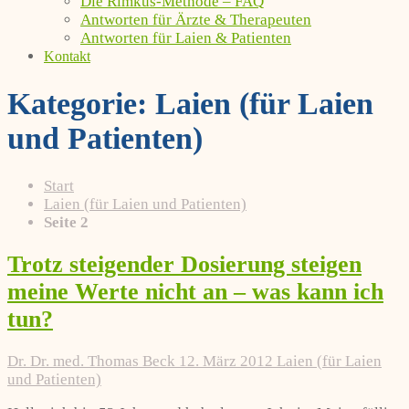
Die Rimkus-Methode – FAQ
Antworten für Ärzte & Therapeuten
Antworten für Laien & Patienten
Kontakt
Kategorie:
Laien (für Laien
und Patienten)
Start
Laien (für Laien und Patienten)
Seite 2
Trotz steigender Dosierung steigen
meine Werte nicht an – was kann ich
tun?
Dr. Dr. med. Thomas Beck
12. März 2012
Laien (für Laien
und Patienten)