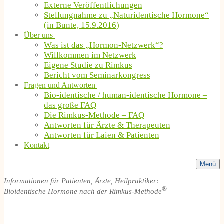
Externe Veröffentlichungen
Stellungnahme zu „Naturidentische Hormone“
(in Bunte, 15.9.2016)
Über uns
Was ist das „Hormon-Netzwerk“?
Willkommen im Netzwerk
Eigene Studie zu Rimkus
Bericht vom Seminarkongress
Fragen und Antworten
Bio-identische / human-identische Hormone –
das große FAQ
Die Rimkus-Methode – FAQ
Antworten für Ärzte & Therapeuten
Antworten für Laien & Patienten
Kontakt
Menü
Informationen für Patienten, Ärzte, Heilpraktiker:
®
Bioidentische Hormone nach der Rimkus-Methode