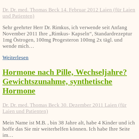
Dr. Dr. med. Thomas Beck
14. Februar 2012
Laien (für Laien
und Patienten)
Sehr geehrter Herr Dr. Rimkus, ich verwende seit Anfang
November 2011 Ihre „Rimkus- Kapseln“, Standardrezeptur
1mg Östrogen, 100mg Progesteron 100mg 2x tägl. und
wende mich…
Weiterlesen
Hormone nach Pille, Wechseljahre?
Gewichtszunahme, synthetische
Hormone
Dr. Dr. med. Thomas Beck
30. Dezember 2011
Laien (für
Laien und Patienten)
Mein Name ist M.B. , bin 38 Jahre alt, habe 4 Kinder und ich
hoffe das Sie mir weiterhelfen können. Ich habe Ihre Seite
im…