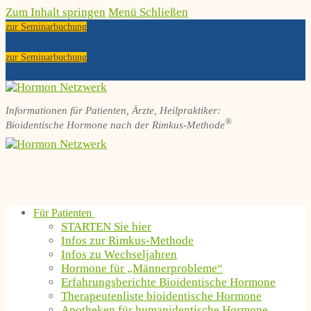
Zum Inhalt springen
Menü
Schließen
zur Seminarbuchung
zur Seminarbuchung
Informationen für Patienten, Ärzte, Heilpraktiker:
®
Bioidentische Hormone nach der Rimkus-Methode
Für Patienten
STARTEN Sie hier
Infos zur Rimkus-Methode
Infos zu Wechseljahren
Hormone für „Männerprobleme“
Erfahrungsberichte Bioidentische Hormone
Therapeutenliste bioidentische Hormone
Apotheken für humanidentische Hormone