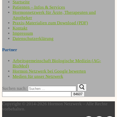
Startseite
Patienten – Infos & Services
Hormonnetzwerk für Ärzte, Therapeuten und
Apotheker
Praxis-Materialien zum Download (PDF)
Kontakt
Impressum
Datenschutzerklärung
Partner
Arbeitsgemeinschaft Biologische Medizin (AG-
BioMed)
Hormon Netzwerk bei Google bewerten
Medien für unser Netzwerk
Suchen nach:
Copyright © 2014-2026 Hormon Netzwerk – Alle Rechte
vorbehalten.