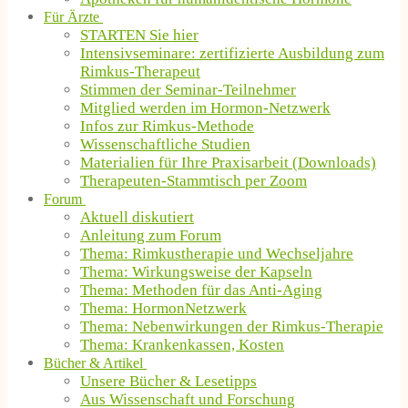
Für Ärzte
STARTEN Sie hier
Intensivseminare: zertifizierte Ausbildung zum
Rimkus-Therapeut
Stimmen der Seminar-Teilnehmer
Mitglied werden im Hormon-Netzwerk
Infos zur Rimkus-Methode
Wissenschaftliche Studien
Materialien für Ihre Praxisarbeit (Downloads)
Therapeuten-Stammtisch per Zoom
Forum
Aktuell diskutiert
Anleitung zum Forum
Thema: Rimkustherapie und Wechseljahre
Thema: Wirkungsweise der Kapseln
Thema: Methoden für das Anti-Aging
Thema: HormonNetzwerk
Thema: Nebenwirkungen der Rimkus-Therapie
Thema: Krankenkassen, Kosten
Bücher & Artikel
Unsere Bücher & Lesetipps
Aus Wissenschaft und Forschung