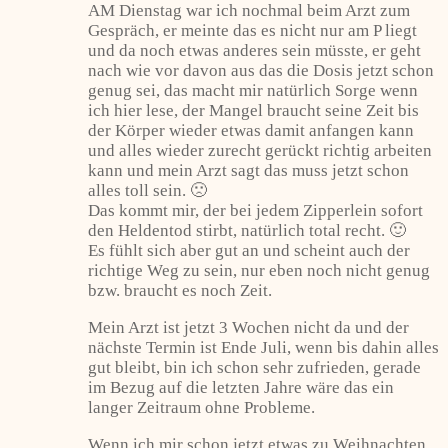
AM Dienstag war ich nochmal beim Arzt zum
Gespräch, er meinte das es nicht nur am P liegt
und da noch etwas anderes sein müsste, er geht
nach wie vor davon aus das die Dosis jetzt schon
genug sei, das macht mir natürlich Sorge wenn
ich hier lese, der Mangel braucht seine Zeit bis
der Körper wieder etwas damit anfangen kann
und alles wieder zurecht gerückt richtig arbeiten
kann und mein Arzt sagt das muss jetzt schon
alles toll sein. 🙁
Das kommt mir, der bei jedem Zipperlein sofort
den Heldentod stirbt, natürlich total recht. 🙂
Es fühlt sich aber gut an und scheint auch der
richtige Weg zu sein, nur eben noch nicht genug
bzw. braucht es noch Zeit.
Mein Arzt ist jetzt 3 Wochen nicht da und der
nächste Termin ist Ende Juli, wenn bis dahin alles
gut bleibt, bin ich schon sehr zufrieden, gerade
im Bezug auf die letzten Jahre wäre das ein
langer Zeitraum ohne Probleme.
Wenn ich mir schon jetzt etwas zu Weihnachten