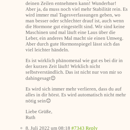
deinen Zeilen entnehmen kann! Wunderbar!
Aber ja, da muss noch viel mehr Stabilität rein. Es
wird immer mal Tagesverfassungen geben, wo
man besser oder schlechter drauf ist, auch wenn
die Hormone gut eingestellt sind. Wir sind keine
Maschinen und mal läuft eine Laus über die
Leber, ein anderes Mal macht sie einen Umweg.
Aber durch gute Hormonspiegel lässt sich das
viel leichter händeln.
Es ist wirklich phänomenal wie gut es bei dir in
der kurzen Zeit läuft! Wirklich nicht
selbstverständlich. Das ist nicht nur von mir so
dahingesagt😊
Es wird sich immer mehr verlieren, dass du auf
alles in dir hörst. Es wird automatisch nicht mehr
nötig sein😊
Liebe Grüße,
Ruth
8. Juli 2022 um 08:18
#7343
Reply