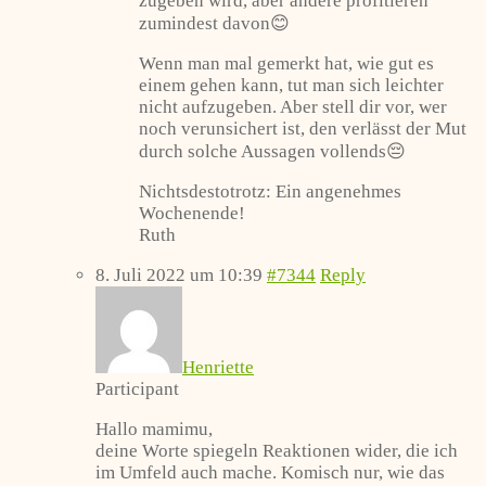
zugeben wird, aber andere profitieren
zumindest davon😊
Wenn man mal gemerkt hat, wie gut es
einem gehen kann, tut man sich leichter
nicht aufzugeben. Aber stell dir vor, wer
noch verunsichert ist, den verlässt der Mut
durch solche Aussagen vollends😔
Nichtsdestotrotz: Ein angenehmes
Wochenende!
Ruth
8. Juli 2022 um 10:39
#7344
Reply
Henriette
Participant
Hallo mamimu,
deine Worte spiegeln Reaktionen wider, die ich
im Umfeld auch mache. Komisch nur, wie das