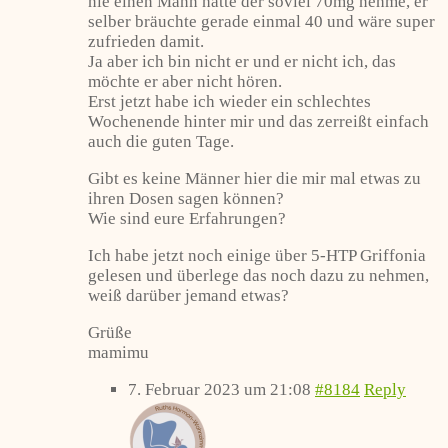
nie einen Mann hatte der soviel 70mg nehme, er
selber bräuchte gerade einmal 40 und wäre super
zufrieden damit.
Ja aber ich bin nicht er und er nicht ich, das
möchte er aber nicht hören.
Erst jetzt habe ich wieder ein schlechtes
Wochenende hinter mir und das zerreißt einfach
auch die guten Tage.
Gibt es keine Männer hier die mir mal etwas zu
ihren Dosen sagen können?
Wie sind eure Erfahrungen?
Ich habe jetzt noch einige über 5-HTP Griffonia
gelesen und überlege das noch dazu zu nehmen,
weiß darüber jemand etwas?
Grüße
mamimu
7. Februar 2023 um 21:08
#8184
Reply