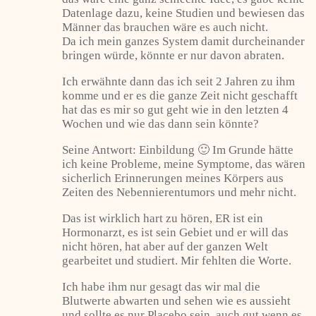
Datenlage dazu, keine Studien und bewiesen das
Männer das brauchen wäre es auch nicht.
Da ich mein ganzes System damit durcheinander
bringen würde, könnte er nur davon abraten.
Ich erwähnte dann das ich seit 2 Jahren zu ihm
komme und er es die ganze Zeit nicht geschafft
hat das es mir so gut geht wie in den letzten 4
Wochen und wie das dann sein könnte?
Seine Antwort: Einbildung 🙂 Im Grunde hätte
ich keine Probleme, meine Symptome, das wären
sicherlich Erinnerungen meines Körpers aus
Zeiten des Nebennierentumors und mehr nicht.
Das ist wirklich hart zu hören, ER ist ein
Hormonarzt, es ist sein Gebiet und er will das
nicht hören, hat aber auf der ganzen Welt
gearbeitet und studiert. Mir fehlten die Worte.
Ich habe ihm nur gesagt das wir mal die
Blutwerte abwarten und sehen wie es aussieht
und sollte es nur Placebo sein, auch gut wenn es