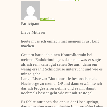
mamimu
Participant
Liebe Mitleser,
heute muss ich einfach mal meinem Frust Luft
machen.
Gestern hatte ich einen Kontrolltermin bei
meinem Endokrinologen, das erste was er sagte
als ich rein kam „gut sehen Sie aus“ dann ein
wenig erzählt Schilddrüse untersucht und wie es
mir so geht.
Lange Liste zur Blutkontrolle besprochen als
Nachsorge zu meiner OP und dann erwähnte ich
das ich Progesteron nehme und es mir damit
nochmals besser geht wie nur mit Testogel.
Es fehlte nur noch das er aus der Hose springt,
das wäre eine ganz schlechte Idee, es gäbe keine