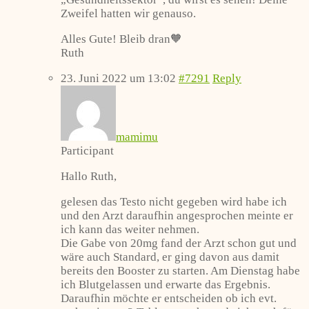
Zweifel hatten wir genauso.
Alles Gute! Bleib dran🧡
Ruth
23. Juni 2022 um 13:02
#7291
Reply
mamimu
Participant
Hallo Ruth,
gelesen das Testo nicht gegeben wird habe ich
und den Arzt daraufhin angesprochen meinte er
ich kann das weiter nehmen.
Die Gabe von 20mg fand der Arzt schon gut und
wäre auch Standard, er ging davon aus damit
bereits den Booster zu starten. Am Dienstag habe
ich Blutgelassen und erwarte das Ergebnis.
Daraufhin möchte er entscheiden ob ich evt.