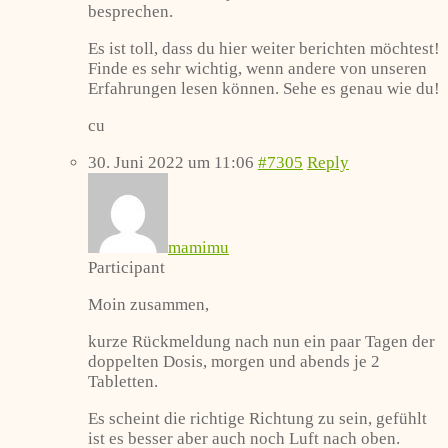
besprechen.
Es ist toll, dass du hier weiter berichten möchtest!
Finde es sehr wichtig, wenn andere von unseren
Erfahrungen lesen können. Sehe es genau wie du!
cu
30. Juni 2022 um 11:06
#7305
Reply
mamimu
Participant
Moin zusammen,
kurze Rückmeldung nach nun ein paar Tagen der
doppelten Dosis, morgen und abends je 2
Tabletten.
Es scheint die richtige Richtung zu sein, gefühlt
ist es besser aber auch noch Luft nach oben.