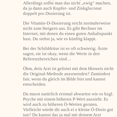
Allerdings sollte man das nicht „ewig“ machen,
da ja dann auch Kupfer- und Zinkgluconat
doppelt pro Dosierung ist.
Die Vitamin-D-Dosierung reicht normalerweise
nicht zum Steigern aus. Es gibt Rechner im
Internet, mit denen du einen guten Anhaltspunkt
hast. Du siehst ja, wie es künftig klappt.
Bei der Schilddrüse ist es oft schwierig; Ärzte
sagen, sie ist okay, wenn die Werte in den
Referenzbereichen sind…
Öhm, dein Arzt ist gelistet mit dem Hinweis nicht
die Original-Methode anzuwenden? Zumindest
fair, wenn du gleich im Bilde bist und kannst
entscheiden.
Du musst natürlich erstmal abwarten wie es bzgl.
Psyche mit einem höheren P-Wert aussieht. Es
wird auch zu höheren Ö-Werten geraten.
Vielleicht würde dir auch ei e kleine Ö-Dosis gut
tun? Du kannst das ja mal mit deinem Arzt