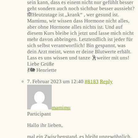
sein kann, dass es einem nicht nur gefühlt besser
geht sondern auch noch sichtbar besser aussieht?
🙈Heutzutage ist „krank“ , wer gesund ist.
Mamimu, wir wissen dass Hormone nicht alles,
aber ohne Hormone alles nichts ist. Und auf
diesem Kurs bleibe ich jetzt und lasse mich nicht
mehr davon abbringen. Letztendlich ist jeder für
sich selbst verantwortlich! Bin gespannt, was
dein Arzt meint, wenn er deine Blutwerte erhält.
Lass es uns wissen und tanze 🕺weiter mit uns!
Liebe Grüße
💃🐘 Henriette
7. Februar 2023 um 12:40
#8183
Reply
mamimu
Participant
Hallo ihr lieben,
mal ein Zwischenstand, es bleibt ungewöhnlich.