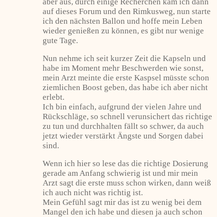
aber aus, durch einige Recherchen kam ich dann
auf dieses Forum und den Rimkusweg, nun starte
ich den nächsten Ballon und hoffe mein Leben
wieder genießen zu können, es gibt nur wenige
gute Tage.
Nun nehme ich seit kurzer Zeit die Kapseln und
habe im Moment mehr Beschwerden wie sonst,
mein Arzt meinte die erste Kaspsel müsste schon
ziemlichen Boost geben, das habe ich aber nicht
erlebt.
Ich bin einfach, aufgrund der vielen Jahre und
Rückschläge, so schnell verunsichert das richtige
zu tun und durchhalten fällt so schwer, da auch
jetzt wieder verstärkt Ängste und Sorgen dabei
sind.
Wenn ich hier so lese das die richtige Dosierung
gerade am Anfang schwierig ist und mir mein
Arzt sagt die erste muss schon wirken, dann weiß
ich auch nicht was richtig ist.
Mein Gefühl sagt mir das ist zu wenig bei dem
Mangel den ich habe und diesen ja auch schon