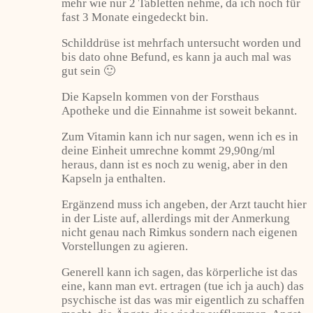
mehr wie nur 2 Tabletten nehme, da ich noch für
fast 3 Monate eingedeckt bin.
Schilddrüse ist mehrfach untersucht worden und
bis dato ohne Befund, es kann ja auch mal was
gut sein 🙂
Die Kapseln kommen von der Forsthaus
Apotheke und die Einnahme ist soweit bekannt.
Zum Vitamin kann ich nur sagen, wenn ich es in
deine Einheit umrechne kommt 29,90ng/ml
heraus, dann ist es noch zu wenig, aber in den
Kapseln ja enthalten.
Ergänzend muss ich angeben, der Arzt taucht hier
in der Liste auf, allerdings mit der Anmerkung
nicht genau nach Rimkus sondern nach eigenen
Vorstellungen zu agieren.
Generell kann ich sagen, das körperliche ist das
eine, kann man evt. ertragen (tue ich ja auch) das
psychische ist das was mir eigentlich zu schaffen