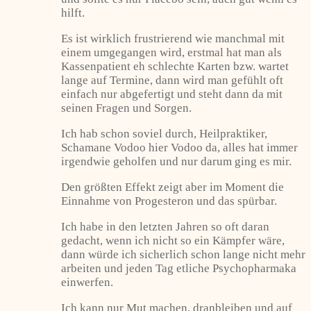
hilft.
Es ist wirklich frustrierend wie manchmal mit
einem umgegangen wird, erstmal hat man als
Kassenpatient eh schlechte Karten bzw. wartet
lange auf Termine, dann wird man gefühlt oft
einfach nur abgefertigt und steht dann da mit
seinen Fragen und Sorgen.
Ich hab schon soviel durch, Heilpraktiker,
Schamane Vodoo hier Vodoo da, alles hat immer
irgendwie geholfen und nur darum ging es mir.
Den größten Effekt zeigt aber im Moment die
Einnahme von Progesteron und das spürbar.
Ich habe in den letzten Jahren so oft daran
gedacht, wenn ich nicht so ein Kämpfer wäre,
dann würde ich sicherlich schon lange nicht mehr
arbeiten und jeden Tag etliche Psychopharmaka
einwerfen.
Ich kann nur Mut machen, dranbleiben und auf