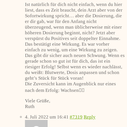
Ist natürlich für dich nicht einfach, wenn du hier
liest, dass es Zeit braucht, dein Arzt aber von der
Sofortwirkung spricht… aber die Dosierung, die
er dir gab, war für den Anfang nicht
überzeugend, wenn man üblicherweise mit einer
höheren Dosierung beginnt, nicht? Jetzt aber
verspürst du Positives seit doppelter Einnahme.
Das bestätigt eine Wirkung. Es war vorher
einfach zu wenig, um eine Wirkung zu zeigen.
Das gibt dir sicher auch neuen Schwung. Wenn es
gerade schon so gut ist für dich, das ist ein
riesiger Erfolg! Selbst wenn es wieder nachlässt,
du weißt: Blutwerte, Dosis anpassen und schon
geht’s Stück für Stück voran!
Die Zuversicht kann im Augenblick nur eines
nach dem Erfolg: Wachsen👍🏼
Viele Grüße,
Ruth
4. Juli 2022 um 16:41
#7319
Reply