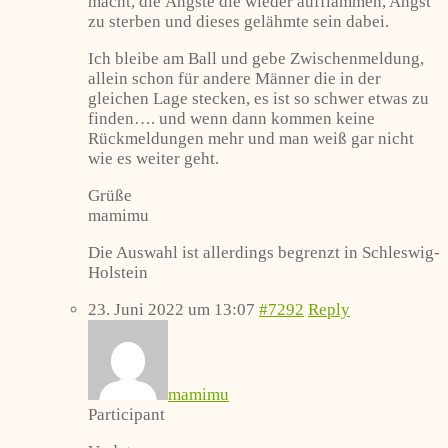
macht, die Ängste die wieder aufflammen, Angst
zu sterben und dieses gelähmte sein dabei.
Ich bleibe am Ball und gebe Zwischenmeldung,
allein schon für andere Männer die in der
gleichen Lage stecken, es ist so schwer etwas zu
finden…. und wenn dann kommen keine
Rückmeldungen mehr und man weiß gar nicht
wie es weiter geht.
Grüße
mamimu
Die Auswahl ist allerdings begrenzt in Schleswig-
Holstein
23. Juni 2022 um 13:07
#7292
Reply
mamimu
Participant