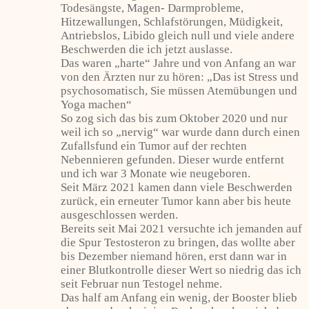
Todesängste, Magen- Darmprobleme,
Hitzewallungen, Schlafstörungen, Müdigkeit,
Antriebslos, Libido gleich null und viele andere
Beschwerden die ich jetzt auslasse.
Das waren „harte“ Jahre und von Anfang an war
von den Ärzten nur zu hören: „Das ist Stress und
psychosomatisch, Sie müssen Atemübungen und
Yoga machen“
So zog sich das bis zum Oktober 2020 und nur
weil ich so „nervig“ war wurde dann durch einen
Zufallsfund ein Tumor auf der rechten
Nebennieren gefunden. Dieser wurde entfernt
und ich war 3 Monate wie neugeboren.
Seit März 2021 kamen dann viele Beschwerden
zurück, ein erneuter Tumor kann aber bis heute
ausgeschlossen werden.
Bereits seit Mai 2021 versuchte ich jemanden auf
die Spur Testosteron zu bringen, das wollte aber
bis Dezember niemand hören, erst dann war in
einer Blutkontrolle dieser Wert so niedrig das ich
seit Februar nun Testogel nehme.
Das half am Anfang ein wenig, der Booster blieb