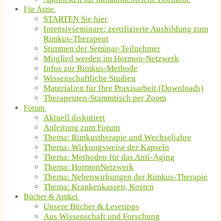
Für Ärzte
STARTEN Sie hier
Intensivseminare: zertifizierte Ausbildung zum
Rimkus-Therapeut
Stimmen der Seminar-Teilnehmer
Mitglied werden im Hormon-Netzwerk
Infos zur Rimkus-Methode
Wissenschaftliche Studien
Materialien für Ihre Praxisarbeit (Downloads)
Therapeuten-Stammtisch per Zoom
Forum
Aktuell diskutiert
Anleitung zum Forum
Thema: Rimkustherapie und Wechseljahre
Thema: Wirkungsweise der Kapseln
Thema: Methoden für das Anti-Aging
Thema: HormonNetzwerk
Thema: Nebenwirkungen der Rimkus-Therapie
Thema: Krankenkassen, Kosten
Bücher & Artikel
Unsere Bücher & Lesetipps
Aus Wissenschaft und Forschung