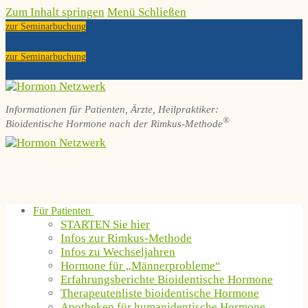
Zum Inhalt springen
Menü
Schließen
zur Seminarbuchung
zur Seminarbuchung
Informationen für Patienten, Ärzte, Heilpraktiker:
®
Bioidentische Hormone nach der Rimkus-Methode
Für Patienten
STARTEN Sie hier
Infos zur Rimkus-Methode
Infos zu Wechseljahren
Hormone für „Männerprobleme“
Erfahrungsberichte Bioidentische Hormone
Therapeutenliste bioidentische Hormone
Apotheken für humanidentische Hormone