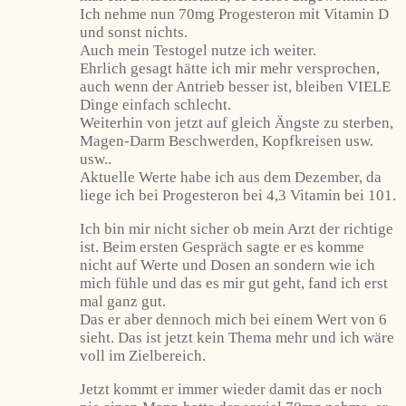
Ich nehme nun 70mg Progesteron mit Vitamin D
und sonst nichts.
Auch mein Testogel nutze ich weiter.
Ehrlich gesagt hätte ich mir mehr versprochen,
auch wenn der Antrieb besser ist, bleiben VIELE
Dinge einfach schlecht.
Weiterhin von jetzt auf gleich Ängste zu sterben,
Magen-Darm Beschwerden, Kopfkreisen usw.
usw..
Aktuelle Werte habe ich aus dem Dezember, da
liege ich bei Progesteron bei 4,3 Vitamin bei 101.
Ich bin mir nicht sicher ob mein Arzt der richtige
ist. Beim ersten Gespräch sagte er es komme
nicht auf Werte und Dosen an sondern wie ich
mich fühle und das es mir gut geht, fand ich erst
mal ganz gut.
Das er aber dennoch mich bei einem Wert von 6
sieht. Das ist jetzt kein Thema mehr und ich wäre
voll im Zielbereich.
Jetzt kommt er immer wieder damit das er noch