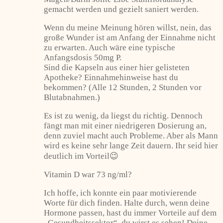
gemacht werden und gezielt saniert werden.
Wenn du meine Meinung hören willst, nein, das
große Wunder ist am Anfang der Einnahme nicht
zu erwarten. Auch wäre eine typische
Anfangsdosis 50mg P.
Sind die Kapseln aus einer hier gelisteten
Apotheke? Einnahmehinweise hast du
bekommen? (Alle 12 Stunden, 2 Stunden vor
Blutabnahmen.)
Es ist zu wenig, da liegst du richtig. Dennoch
fängt man mit einer niedrigeren Dosierung an,
denn zuviel macht auch Probleme. Aber als Mann
wird es keine sehr lange Zeit dauern. Ihr seid hier
deutlich im Vorteil😉
Vitamin D war 73 ng/ml?
Ich hoffe, ich konnte ein paar motivierende
Worte für dich finden. Halte durch, wenn deine
Hormone passen, hast du immer Vorteile auf dem
„Gesundheitssektor“, du wirst es sehen! Deine