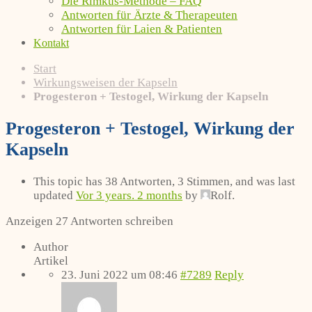
Die Rimkus-Methode – FAQ
Antworten für Ärzte & Therapeuten
Antworten für Laien & Patienten
Kontakt
Start
Wirkungsweisen der Kapseln
Progesteron + Testogel, Wirkung der Kapseln
Progesteron + Testogel, Wirkung der
Kapseln
This topic has 38 Antworten, 3 Stimmen, and was last
updated
Vor 3 years. 2 months
by
Rolf
.
Anzeigen 27 Antworten schreiben
Author
Artikel
23. Juni 2022 um 08:46
#7289
Reply