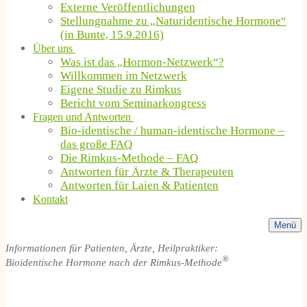
Externe Veröffentlichungen
Stellungnahme zu „Naturidentische Hormone“
(in Bunte, 15.9.2016)
Über uns
Was ist das „Hormon-Netzwerk“?
Willkommen im Netzwerk
Eigene Studie zu Rimkus
Bericht vom Seminarkongress
Fragen und Antworten
Bio-identische / human-identische Hormone –
das große FAQ
Die Rimkus-Methode – FAQ
Antworten für Ärzte & Therapeuten
Antworten für Laien & Patienten
Kontakt
Menü
Informationen für Patienten, Ärzte, Heilpraktiker:
®
Bioidentische Hormone nach der Rimkus-Methode