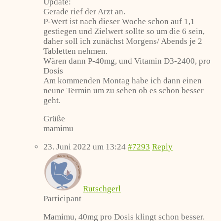
Update:
Gerade rief der Arzt an.
P-Wert ist nach dieser Woche schon auf 1,1
gestiegen und Zielwert sollte so um die 6 sein,
daher soll ich zunächst Morgens/ Abends je 2
Tabletten nehmen.
Wären dann P-40mg, und Vitamin D3-2400, pro
Dosis
Am kommenden Montag habe ich dann einen
neune Termin um zu sehen ob es schon besser
geht.
Grüße
mamimu
23. Juni 2022 um 13:24
#7293
Reply
Rutschgerl
Participant
Mamimu, 40mg pro Dosis klingt schon besser.