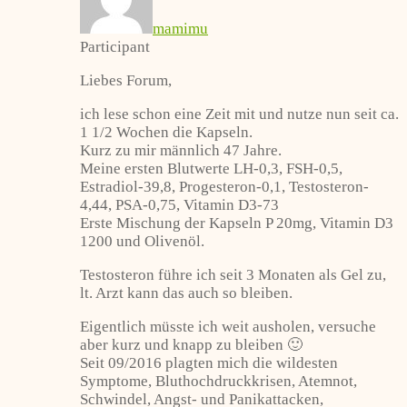
mamimu
Participant
Liebes Forum,
ich lese schon eine Zeit mit und nutze nun seit ca.
1 1/2 Wochen die Kapseln.
Kurz zu mir männlich 47 Jahre.
Meine ersten Blutwerte LH-0,3, FSH-0,5,
Estradiol-39,8, Progesteron-0,1, Testosteron-
4,44, PSA-0,75, Vitamin D3-73
Erste Mischung der Kapseln P 20mg, Vitamin D3
1200 und Olivenöl.
Testosteron führe ich seit 3 Monaten als Gel zu,
lt. Arzt kann das auch so bleiben.
Eigentlich müsste ich weit ausholen, versuche
aber kurz und knapp zu bleiben 🙂
Seit 09/2016 plagten mich die wildesten
Symptome, Bluthochdruckkrisen, Atemnot,
Schwindel, Angst- und Panikattacken,