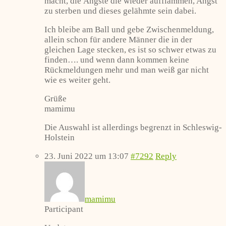
macht, die Ängste die wieder aufflammen, Angst
zu sterben und dieses gelähmte sein dabei.
Ich bleibe am Ball und gebe Zwischenmeldung,
allein schon für andere Männer die in der
gleichen Lage stecken, es ist so schwer etwas zu
finden…. und wenn dann kommen keine
Rückmeldungen mehr und man weiß gar nicht
wie es weiter geht.
Grüße
mamimu
Die Auswahl ist allerdings begrenzt in Schleswig-
Holstein
23. Juni 2022 um 13:07
#7292
Reply
mamimu
Participant