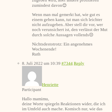
zugeben wird, aber andere profitieren
zumindest davon😊
Wenn man mal gemerkt hat, wie gut es
einem gehen kann, tut man sich leichter
nicht aufzugeben. Aber stell dir vor, wer
noch verunsichert ist, den verlässt der Mut
durch solche Aussagen vollends😔
Nichtsdestotrotz: Ein angenehmes
Wochenende!
Ruth
8. Juli 2022 um 10:39
#7344
Reply
Henriette
Participant
Hallo mamimu,
deine Worte spiegeln Reaktionen wider, die ich
im Umfeld auch mache. Komisch nur, wie das