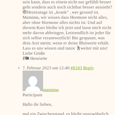
sein kann, dass es einem nicht nur gefühlt besser
geht sondern auch noch sichtbar besser aussieht?
🙈Heutzutage ist „krank“ , wer gesund ist.
Mamimu, wir wissen dass Hormone nicht alles,
aber ohne Hormone alles nichts ist. Und auf
diesem Kurs bleibe ich jetzt und lasse mich nicht
mehr davon abbringen. Letztendlich ist jeder für
sich selbst verantwortlich! Bin gespannt, was
dein Arzt meint, wenn er deine Blutwerte erhält.
Lass es uns wissen und tanze 🕺weiter mit uns!
Liebe Grüße
💃🐘 Henriette
7. Februar 2023 um 12:40
#8183
Reply
mamimu
Participant
Hallo ihr lieben,
mal ein Zwischenstand, es bleibt ungewöhnlich.