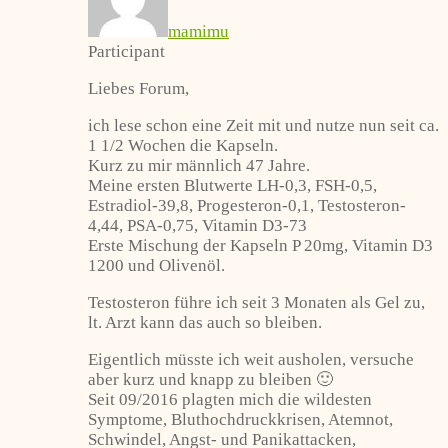
mamimu
Participant
Liebes Forum,
ich lese schon eine Zeit mit und nutze nun seit ca.
1 1/2 Wochen die Kapseln.
Kurz zu mir männlich 47 Jahre.
Meine ersten Blutwerte LH-0,3, FSH-0,5,
Estradiol-39,8, Progesteron-0,1, Testosteron-
4,44, PSA-0,75, Vitamin D3-73
Erste Mischung der Kapseln P 20mg, Vitamin D3
1200 und Olivenöl.
Testosteron führe ich seit 3 Monaten als Gel zu,
lt. Arzt kann das auch so bleiben.
Eigentlich müsste ich weit ausholen, versuche
aber kurz und knapp zu bleiben 🙂
Seit 09/2016 plagten mich die wildesten
Symptome, Bluthochdruckkrisen, Atemnot,
Schwindel, Angst- und Panikattacken,