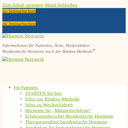
Zum Inhalt springen
Menü
Schließen
zur Seminarbuchung
zur Seminarbuchung
Informationen für Patienten, Ärzte, Heilpraktiker:
®
Bioidentische Hormone nach der Rimkus-Methode
Für Patienten
STARTEN Sie hier
Infos zur Rimkus-Methode
Infos zu Wechseljahren
Hormone für „Männerprobleme“
Erfahrungsberichte Bioidentische Hormone
Therapeutenliste bioidentische Hormone
Apotheken für humanidentische Hormone