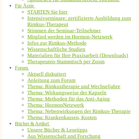
Für Ärzte
STARTEN Sie hier
Intensivseminare: zertifizierte Ausbildung zum
Rimkus-Therapeut
Stimmen der Seminar-Teilnehmer
Mitglied werden im Hormon-Netzwerk
Infos zur Rimkus-Methode
Wissenschaftliche Studien
Materialien für Ihre Praxisarbeit (Downloads)
Therapeuten-Stammtisch per Zoom
Forum
Aktuell diskutiert
Anleitung zum Forum
Thema: Rimkustherapie und Wechseljahre
Thema: Wirkungsweise der Kapseln
Thema: Methoden für das Anti-Aging
Thema: HormonNetzwerk
Thema: Nebenwirkungen der Rimkus-Therapie
Thema: Krankenkassen, Kosten
Bücher & Artikel
Unsere Bücher & Lesetipps
Aus Wissenschaft und Forschung