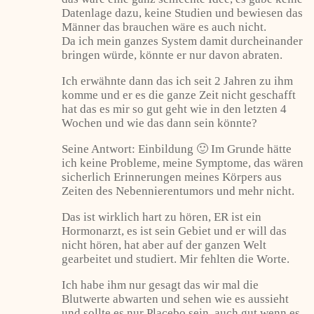
Datenlage dazu, keine Studien und bewiesen das
Männer das brauchen wäre es auch nicht.
Da ich mein ganzes System damit durcheinander
bringen würde, könnte er nur davon abraten.
Ich erwähnte dann das ich seit 2 Jahren zu ihm
komme und er es die ganze Zeit nicht geschafft
hat das es mir so gut geht wie in den letzten 4
Wochen und wie das dann sein könnte?
Seine Antwort: Einbildung 🙂 Im Grunde hätte
ich keine Probleme, meine Symptome, das wären
sicherlich Erinnerungen meines Körpers aus
Zeiten des Nebennierentumors und mehr nicht.
Das ist wirklich hart zu hören, ER ist ein
Hormonarzt, es ist sein Gebiet und er will das
nicht hören, hat aber auf der ganzen Welt
gearbeitet und studiert. Mir fehlten die Worte.
Ich habe ihm nur gesagt das wir mal die
Blutwerte abwarten und sehen wie es aussieht
und sollte es nur Placebo sein, auch gut wenn es