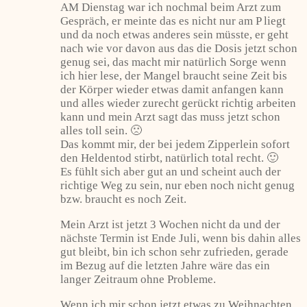
AM Dienstag war ich nochmal beim Arzt zum
Gespräch, er meinte das es nicht nur am P liegt
und da noch etwas anderes sein müsste, er geht
nach wie vor davon aus das die Dosis jetzt schon
genug sei, das macht mir natürlich Sorge wenn
ich hier lese, der Mangel braucht seine Zeit bis
der Körper wieder etwas damit anfangen kann
und alles wieder zurecht gerückt richtig arbeiten
kann und mein Arzt sagt das muss jetzt schon
alles toll sein. 🙁
Das kommt mir, der bei jedem Zipperlein sofort
den Heldentod stirbt, natürlich total recht. 🙂
Es fühlt sich aber gut an und scheint auch der
richtige Weg zu sein, nur eben noch nicht genug
bzw. braucht es noch Zeit.
Mein Arzt ist jetzt 3 Wochen nicht da und der
nächste Termin ist Ende Juli, wenn bis dahin alles
gut bleibt, bin ich schon sehr zufrieden, gerade
im Bezug auf die letzten Jahre wäre das ein
langer Zeitraum ohne Probleme.
Wenn ich mir schon jetzt etwas zu Weihnachten