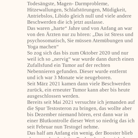
Todesängste, Magen- Darmprobleme,
Hitzewallungen, Schlafstörungen, Müdigkeit,
Antriebslos, Libido gleich null und viele andere
Beschwerden die ich jetzt auslasse.
Das waren „harte“ Jahre und von Anfang an war
von den Ärzten nur zu hören: „Das ist Stress und
psychosomatisch, Sie müssen Atemübungen und
Yoga machen“
So zog sich das bis zum Oktober 2020 und nur
weil ich so „nervig“ war wurde dann durch einen
Zufallsfund ein Tumor auf der rechten
Nebennieren gefunden. Dieser wurde entfernt
und ich war 3 Monate wie neugeboren.
Seit März 2021 kamen dann viele Beschwerden
zurück, ein erneuter Tumor kann aber bis heute
ausgeschlossen werden.
Bereits seit Mai 2021 versuchte ich jemanden auf
die Spur Testosteron zu bringen, das wollte aber
bis Dezember niemand hören, erst dann war in
einer Blutkontrolle dieser Wert so niedrig das ich
seit Februar nun Testogel nehme.
Das half am Anfang ein wenig, der Booster blieb