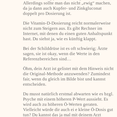
Allerdings sollte man das nicht „ewig“ machen,
da ja dann auch Kupfer- und Zinkgluconat
doppelt pro Dosierung ist.
Die Vitamin-D-Dosierung reicht normalerweise
nicht zum Steigern aus. Es gibt Rechner im
Internet, mit denen du einen guten Anhaltspunkt
hast. Du siehst ja, wie es künftig klappt.
Bei der Schilddrüse ist es oft schwierig; Ärzte
sagen, sie ist okay, wenn die Werte in den
Referenzbereichen sind…
Öhm, dein Arzt ist gelistet mit dem Hinweis nicht
die Original-Methode anzuwenden? Zumindest
fair, wenn du gleich im Bilde bist und kannst
entscheiden.
Du musst natürlich erstmal abwarten wie es bzgl.
Psyche mit einem höheren P-Wert aussieht. Es
wird auch zu höheren Ö-Werten geraten.
Vielleicht würde dir auch ei e kleine Ö-Dosis gut
tun? Du kannst das ja mal mit deinem Arzt