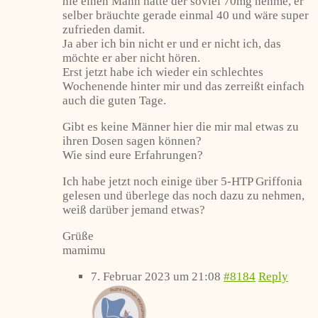
nie einen Mann hatte der soviel 70mg nehme, er
selber bräuchte gerade einmal 40 und wäre super
zufrieden damit.
Ja aber ich bin nicht er und er nicht ich, das
möchte er aber nicht hören.
Erst jetzt habe ich wieder ein schlechtes
Wochenende hinter mir und das zerreißt einfach
auch die guten Tage.
Gibt es keine Männer hier die mir mal etwas zu
ihren Dosen sagen können?
Wie sind eure Erfahrungen?
Ich habe jetzt noch einige über 5-HTP Griffonia
gelesen und überlege das noch dazu zu nehmen,
weiß darüber jemand etwas?
Grüße
mamimu
7. Februar 2023 um 21:08
#8184
Reply