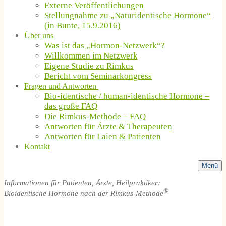
Externe Veröffentlichungen
Stellungnahme zu „Naturidentische Hormone“
(in Bunte, 15.9.2016)
Über uns
Was ist das „Hormon-Netzwerk“?
Willkommen im Netzwerk
Eigene Studie zu Rimkus
Bericht vom Seminarkongress
Fragen und Antworten
Bio-identische / human-identische Hormone –
das große FAQ
Die Rimkus-Methode – FAQ
Antworten für Ärzte & Therapeuten
Antworten für Laien & Patienten
Kontakt
Menü
Informationen für Patienten, Ärzte, Heilpraktiker:
®
Bioidentische Hormone nach der Rimkus-Methode