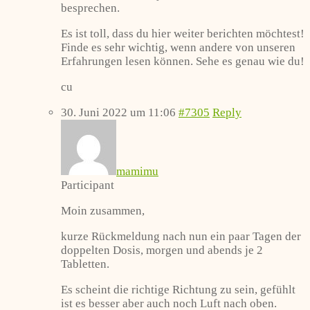
besprechen.
Es ist toll, dass du hier weiter berichten möchtest!
Finde es sehr wichtig, wenn andere von unseren
Erfahrungen lesen können. Sehe es genau wie du!
cu
30. Juni 2022 um 11:06
#7305
Reply
mamimu
Participant
Moin zusammen,
kurze Rückmeldung nach nun ein paar Tagen der
doppelten Dosis, morgen und abends je 2
Tabletten.
Es scheint die richtige Richtung zu sein, gefühlt
ist es besser aber auch noch Luft nach oben.