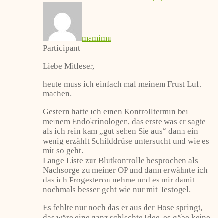
mamimu
Participant
Liebe Mitleser,
heute muss ich einfach mal meinem Frust Luft
machen.
Gestern hatte ich einen Kontrolltermin bei
meinem Endokrinologen, das erste was er sagte
als ich rein kam „gut sehen Sie aus“ dann ein
wenig erzählt Schilddrüse untersucht und wie es
mir so geht.
Lange Liste zur Blutkontrolle besprochen als
Nachsorge zu meiner OP und dann erwähnte ich
das ich Progesteron nehme und es mir damit
nochmals besser geht wie nur mit Testogel.
Es fehlte nur noch das er aus der Hose springt,
das wäre eine ganz schlechte Idee, es gäbe keine