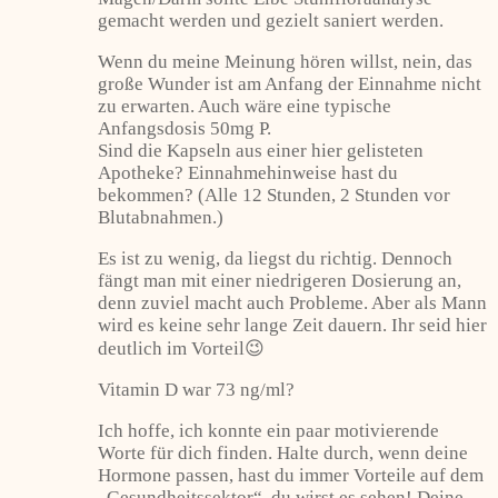
gemacht werden und gezielt saniert werden.
Wenn du meine Meinung hören willst, nein, das
große Wunder ist am Anfang der Einnahme nicht
zu erwarten. Auch wäre eine typische
Anfangsdosis 50mg P.
Sind die Kapseln aus einer hier gelisteten
Apotheke? Einnahmehinweise hast du
bekommen? (Alle 12 Stunden, 2 Stunden vor
Blutabnahmen.)
Es ist zu wenig, da liegst du richtig. Dennoch
fängt man mit einer niedrigeren Dosierung an,
denn zuviel macht auch Probleme. Aber als Mann
wird es keine sehr lange Zeit dauern. Ihr seid hier
deutlich im Vorteil😉
Vitamin D war 73 ng/ml?
Ich hoffe, ich konnte ein paar motivierende
Worte für dich finden. Halte durch, wenn deine
Hormone passen, hast du immer Vorteile auf dem
„Gesundheitssektor“, du wirst es sehen! Deine