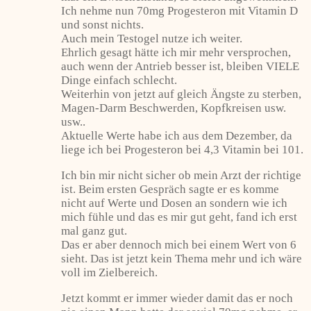
Ich nehme nun 70mg Progesteron mit Vitamin D
und sonst nichts.
Auch mein Testogel nutze ich weiter.
Ehrlich gesagt hätte ich mir mehr versprochen,
auch wenn der Antrieb besser ist, bleiben VIELE
Dinge einfach schlecht.
Weiterhin von jetzt auf gleich Ängste zu sterben,
Magen-Darm Beschwerden, Kopfkreisen usw.
usw..
Aktuelle Werte habe ich aus dem Dezember, da
liege ich bei Progesteron bei 4,3 Vitamin bei 101.
Ich bin mir nicht sicher ob mein Arzt der richtige
ist. Beim ersten Gespräch sagte er es komme
nicht auf Werte und Dosen an sondern wie ich
mich fühle und das es mir gut geht, fand ich erst
mal ganz gut.
Das er aber dennoch mich bei einem Wert von 6
sieht. Das ist jetzt kein Thema mehr und ich wäre
voll im Zielbereich.
Jetzt kommt er immer wieder damit das er noch