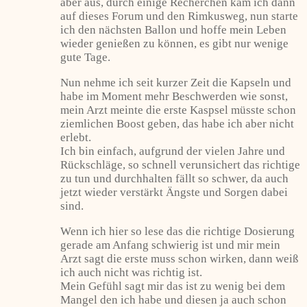
aber aus, durch einige Recherchen kam ich dann
auf dieses Forum und den Rimkusweg, nun starte
ich den nächsten Ballon und hoffe mein Leben
wieder genießen zu können, es gibt nur wenige
gute Tage.
Nun nehme ich seit kurzer Zeit die Kapseln und
habe im Moment mehr Beschwerden wie sonst,
mein Arzt meinte die erste Kaspsel müsste schon
ziemlichen Boost geben, das habe ich aber nicht
erlebt.
Ich bin einfach, aufgrund der vielen Jahre und
Rückschläge, so schnell verunsichert das richtige
zu tun und durchhalten fällt so schwer, da auch
jetzt wieder verstärkt Ängste und Sorgen dabei
sind.
Wenn ich hier so lese das die richtige Dosierung
gerade am Anfang schwierig ist und mir mein
Arzt sagt die erste muss schon wirken, dann weiß
ich auch nicht was richtig ist.
Mein Gefühl sagt mir das ist zu wenig bei dem
Mangel den ich habe und diesen ja auch schon