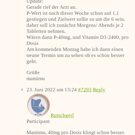
Update:
Gerade rief der Arzt an.
P-Wert ist nach dieser Woche schon auf 1,1
gestiegen und Zielwert sollte so um die 6 sein,
daher soll ich zunächst Morgens/ Abends je 2
Tabletten nehmen.
Wären dann P-40mg, und Vitamin D3-2400, pro
Dosis
Am kommenden Montag habe ich dann einen
neune Termin um zu sehen ob es schon besser
geht.
Grüße
mamimu
23. Juni 2022 um 13:24
#7293
Reply
Rutschgerl
Participant
Mamimu, 40mg pro Dosis klingt schon besser.