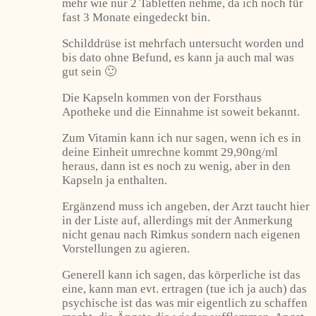
mehr wie nur 2 Tabletten nehme, da ich noch für
fast 3 Monate eingedeckt bin.
Schilddrüse ist mehrfach untersucht worden und
bis dato ohne Befund, es kann ja auch mal was
gut sein 🙂
Die Kapseln kommen von der Forsthaus
Apotheke und die Einnahme ist soweit bekannt.
Zum Vitamin kann ich nur sagen, wenn ich es in
deine Einheit umrechne kommt 29,90ng/ml
heraus, dann ist es noch zu wenig, aber in den
Kapseln ja enthalten.
Ergänzend muss ich angeben, der Arzt taucht hier
in der Liste auf, allerdings mit der Anmerkung
nicht genau nach Rimkus sondern nach eigenen
Vorstellungen zu agieren.
Generell kann ich sagen, das körperliche ist das
eine, kann man evt. ertragen (tue ich ja auch) das
psychische ist das was mir eigentlich zu schaffen