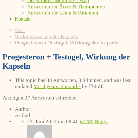
Die Rimkus-Methode – FAQ
Antworten für Ärzte & Therapeuten
Antworten für Laien & Patienten
Kontakt
Start
Wirkungsweisen der Kapseln
Progesteron + Testogel, Wirkung der Kapseln
Progesteron + Testogel, Wirkung der
Kapseln
This topic has 38 Antworten, 3 Stimmen, and was last
updated
Vor 3 years. 2 months
by
Rolf
.
Anzeigen 27 Antworten schreiben
Author
Artikel
23. Juni 2022 um 08:46
#7289
Reply