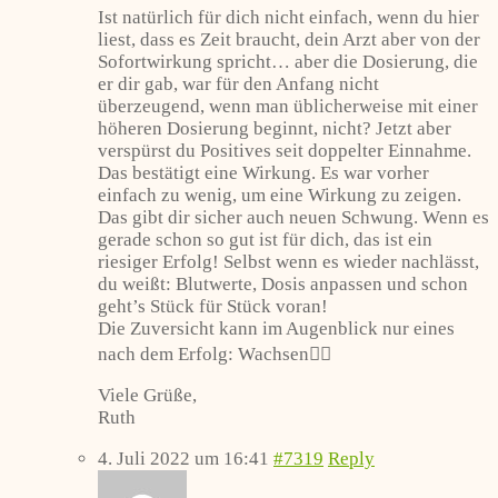
Ist natürlich für dich nicht einfach, wenn du hier
liest, dass es Zeit braucht, dein Arzt aber von der
Sofortwirkung spricht… aber die Dosierung, die
er dir gab, war für den Anfang nicht
überzeugend, wenn man üblicherweise mit einer
höheren Dosierung beginnt, nicht? Jetzt aber
verspürst du Positives seit doppelter Einnahme.
Das bestätigt eine Wirkung. Es war vorher
einfach zu wenig, um eine Wirkung zu zeigen.
Das gibt dir sicher auch neuen Schwung. Wenn es
gerade schon so gut ist für dich, das ist ein
riesiger Erfolg! Selbst wenn es wieder nachlässt,
du weißt: Blutwerte, Dosis anpassen und schon
geht’s Stück für Stück voran!
Die Zuversicht kann im Augenblick nur eines
nach dem Erfolg: Wachsen👍🏼
Viele Grüße,
Ruth
4. Juli 2022 um 16:41
#7319
Reply