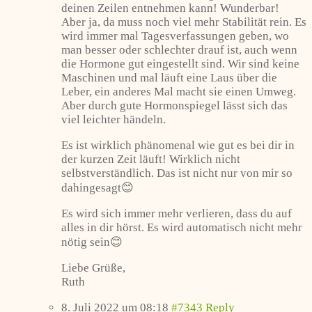
deinen Zeilen entnehmen kann! Wunderbar!
Aber ja, da muss noch viel mehr Stabilität rein. Es
wird immer mal Tagesverfassungen geben, wo
man besser oder schlechter drauf ist, auch wenn
die Hormone gut eingestellt sind. Wir sind keine
Maschinen und mal läuft eine Laus über die
Leber, ein anderes Mal macht sie einen Umweg.
Aber durch gute Hormonspiegel lässt sich das
viel leichter händeln.
Es ist wirklich phänomenal wie gut es bei dir in
der kurzen Zeit läuft! Wirklich nicht
selbstverständlich. Das ist nicht nur von mir so
dahingesagt😊
Es wird sich immer mehr verlieren, dass du auf
alles in dir hörst. Es wird automatisch nicht mehr
nötig sein😊
Liebe Grüße,
Ruth
8. Juli 2022 um 08:18
#7343
Reply