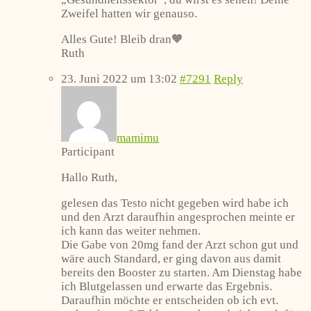
Zweifel hatten wir genauso.
Alles Gute! Bleib dran🧡
Ruth
23. Juni 2022 um 13:02
#7291
Reply
mamimu
Participant
Hallo Ruth,
gelesen das Testo nicht gegeben wird habe ich
und den Arzt daraufhin angesprochen meinte er
ich kann das weiter nehmen.
Die Gabe von 20mg fand der Arzt schon gut und
wäre auch Standard, er ging davon aus damit
bereits den Booster zu starten. Am Dienstag habe
ich Blutgelassen und erwarte das Ergebnis.
Daraufhin möchte er entscheiden ob ich evt.