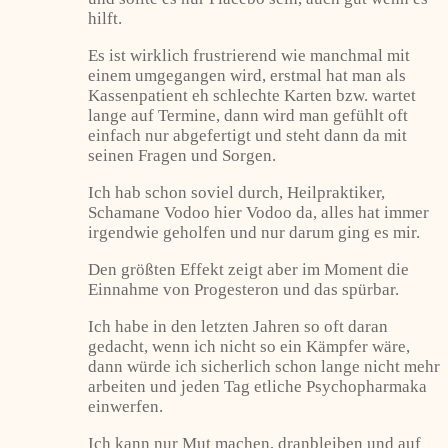
hilft.
Es ist wirklich frustrierend wie manchmal mit
einem umgegangen wird, erstmal hat man als
Kassenpatient eh schlechte Karten bzw. wartet
lange auf Termine, dann wird man gefühlt oft
einfach nur abgefertigt und steht dann da mit
seinen Fragen und Sorgen.
Ich hab schon soviel durch, Heilpraktiker,
Schamane Vodoo hier Vodoo da, alles hat immer
irgendwie geholfen und nur darum ging es mir.
Den größten Effekt zeigt aber im Moment die
Einnahme von Progesteron und das spürbar.
Ich habe in den letzten Jahren so oft daran
gedacht, wenn ich nicht so ein Kämpfer wäre,
dann würde ich sicherlich schon lange nicht mehr
arbeiten und jeden Tag etliche Psychopharmaka
einwerfen.
Ich kann nur Mut machen, dranbleiben und auf