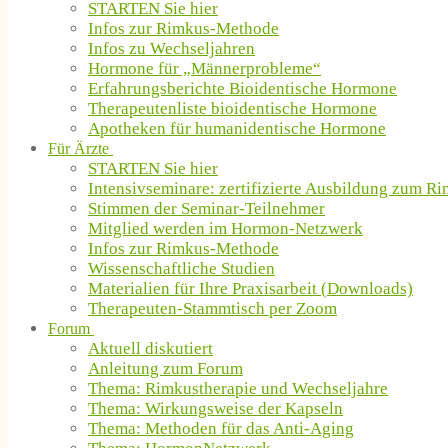
STARTEN Sie hier
Infos zur Rimkus-Methode
Infos zu Wechseljahren
Hormone für „Männerprobleme“
Erfahrungsberichte Bioidentische Hormone
Therapeutenliste bioidentische Hormone
Apotheken für humanidentische Hormone
Für Ärzte
STARTEN Sie hier
Intensivseminare: zertifizierte Ausbildung zum R
Stimmen der Seminar-Teilnehmer
Mitglied werden im Hormon-Netzwerk
Infos zur Rimkus-Methode
Wissenschaftliche Studien
Materialien für Ihre Praxisarbeit (Downloads)
Therapeuten-Stammtisch per Zoom
Forum
Aktuell diskutiert
Anleitung zum Forum
Thema: Rimkustherapie und Wechseljahre
Thema: Wirkungsweise der Kapseln
Thema: Methoden für das Anti-Aging