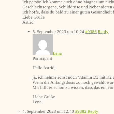
Ich persönlich komme auch ohne Magnesium nicht 
Geschlechtsorgane, Schilddrüse und Nebennieren 
Ich hoffe, dass du bald zu einer guten Gesundhei
Liebe Grüße
Astrid
5. September 2023 um 10:24
#9386
Reply
Lena
Participant
Hallo Astrid,
ja, ich nehme sonst noch Vitamin D3 mit K
Wenn die Anfangsdosis zu hoch gewählt wurde
Mir hilft es schon zu wissen, dass das ein vo
Liebe Grüße
Lena
4. September 2023 um 12:40
#9382
Reply