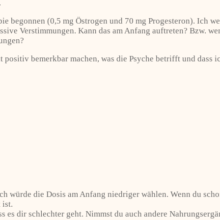
.
e begonnen (0,5 mg Östrogen und 70 mg Progesteron). Ich weiß 
pressive Verstimmungen. Kann das am Anfang auftreten? Bzw. we
rungen?
t positiv bemerkbar machen, was die Psyche betrifft und dass 
 ich würde die Dosis am Anfang niedriger wählen. Wenn du scho
ist.
s es dir schlechter geht. Nimmst du auch andere Nahrungsergän