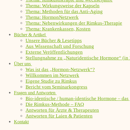
Thema: Wirkungsweise der Kapseln
Thema: Methoden für das Anti-Aging
Thema: HormonNetzwerk
Thema: Nebenwirkungen der Rimkus-Therapie
Thema: Krankenkassen, Kosten
Bücher & Artikel
Unsere Bücher & Lesetipps
Aus Wissenschaft und Forschung
Externe Veröffentlichungen
Stellungnahme zu „Naturidentische Hormone“ (in 
Über uns
Was ist das „Hormon-Netzwerk“?
Willkommen im Netzwerk
Eigene Studie zu Rimkus
Bericht vom Seminarkongress
Fragen und Antworten
Bio-identische / human-identische Hormone – das
Die Rimkus-Methode – FAQ
Antworten für Ärzte & Therapeuten
Antworten für Laien & Patienten
Kontakt