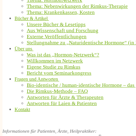
Thema: HormonNetzwerk
Thema: Nebenwirkungen der Rimkus-Therapie
Thema: Krankenkassen, Kosten
Bücher & Artikel
Unsere Bücher & Lesetipps
Aus Wissenschaft und Forschung
Externe Veröffentlichungen
Stellungnahme zu „Naturidentische Hormone“ (in 
Über uns
Was ist das „Hormon-Netzwerk“?
Willkommen im Netzwerk
Eigene Studie zu Rimkus
Bericht vom Seminarkongress
Fragen und Antworten
Bio-identische / human-identische Hormone – das
Die Rimkus-Methode – FAQ
Antworten für Ärzte & Therapeuten
Antworten für Laien & Patienten
Kontakt
Informationen für Patienten, Ärzte, Heilpraktiker: