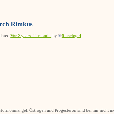
urch Rimkus
pdated
Vor 2 years. 11 months
by
Rutschgerl
.
n Hormonmangel. Östrogen und Progesteron sind bei mir nicht me