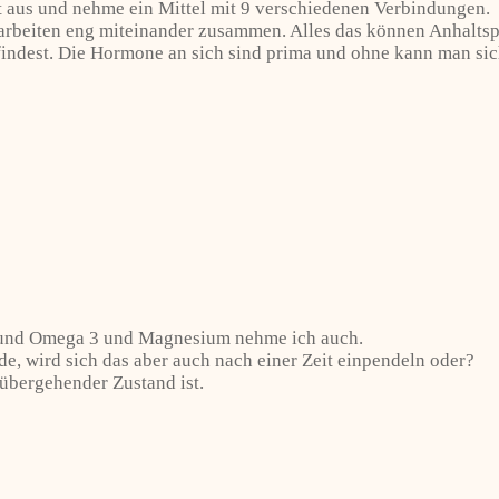
aus und nehme ein Mittel mit 9 verschiedenen Verbindungen.
arbeiten eng miteinander zusammen. Alles das können Anhaltsp
t findest. Die Hormone an sich sind prima und ohne kann man s
2 und Omega 3 und Magnesium nehme ich auch.
, wird sich das aber auch nach einer Zeit einpendeln oder?
rübergehender Zustand ist.