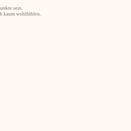
unkte sein.
ich kaum wohlfühlen.