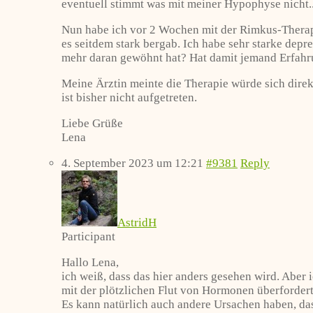
eventuell stimmt was mit meiner Hypophyse nicht.
Nun habe ich vor 2 Wochen mit der Rimkus-Therapi
es seitdem stark bergab. Ich habe sehr starke de
mehr daran gewöhnt hat? Hat damit jemand Erfah
Meine Ärztin meinte die Therapie würde sich direk
ist bisher nicht aufgetreten.
Liebe Grüße
Lena
4. September 2023 um 12:21
#9381
Reply
AstridH
Participant
Hallo Lena,
ich weiß, dass das hier anders gesehen wird. Aber
mit der plötzlichen Flut von Hormonen überfordert 
Es kann natürlich auch andere Ursachen haben, das