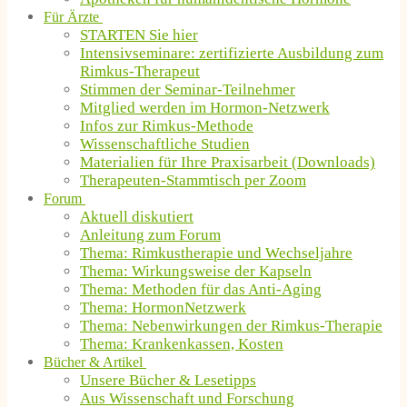
Für Ärzte
STARTEN Sie hier
Intensivseminare: zertifizierte Ausbildung zum
Rimkus-Therapeut
Stimmen der Seminar-Teilnehmer
Mitglied werden im Hormon-Netzwerk
Infos zur Rimkus-Methode
Wissenschaftliche Studien
Materialien für Ihre Praxisarbeit (Downloads)
Therapeuten-Stammtisch per Zoom
Forum
Aktuell diskutiert
Anleitung zum Forum
Thema: Rimkustherapie und Wechseljahre
Thema: Wirkungsweise der Kapseln
Thema: Methoden für das Anti-Aging
Thema: HormonNetzwerk
Thema: Nebenwirkungen der Rimkus-Therapie
Thema: Krankenkassen, Kosten
Bücher & Artikel
Unsere Bücher & Lesetipps
Aus Wissenschaft und Forschung