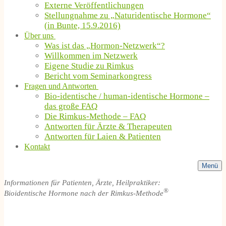
Externe Veröffentlichungen
Stellungnahme zu „Naturidentische Hormone“
(in Bunte, 15.9.2016)
Über uns
Was ist das „Hormon-Netzwerk“?
Willkommen im Netzwerk
Eigene Studie zu Rimkus
Bericht vom Seminarkongress
Fragen und Antworten
Bio-identische / human-identische Hormone –
das große FAQ
Die Rimkus-Methode – FAQ
Antworten für Ärzte & Therapeuten
Antworten für Laien & Patienten
Kontakt
Menü
Informationen für Patienten, Ärzte, Heilpraktiker:
®
Bioidentische Hormone nach der Rimkus-Methode