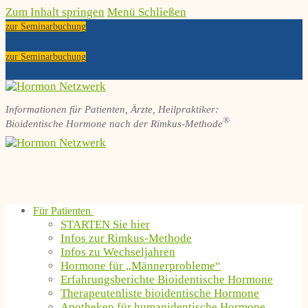
Zum Inhalt springen
Menü
Schließen
zur Seminarbuchung
zur Seminarbuchung
Informationen für Patienten, Ärzte, Heilpraktiker:
®
Bioidentische Hormone nach der Rimkus-Methode
Für Patienten
STARTEN Sie hier
Infos zur Rimkus-Methode
Infos zu Wechseljahren
Hormone für „Männerprobleme“
Erfahrungsberichte Bioidentische Hormone
Therapeutenliste bioidentische Hormone
Apotheken für humanidentische Hormone