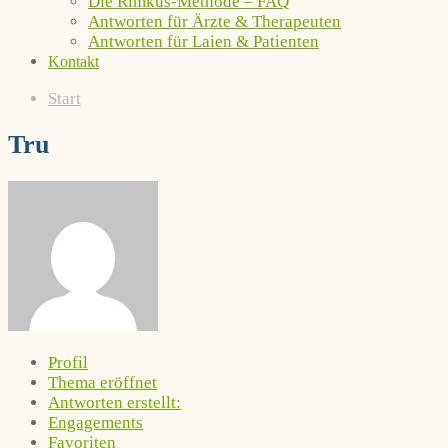
Die Rimkus-Methode – FAQ
Antworten für Ärzte & Therapeuten
Antworten für Laien & Patienten
Kontakt
Start
Tru
Profil
Thema eröffnet
Antworten erstellt:
Engagements
Favoriten