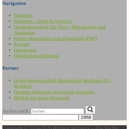
Navigation
Startseite
Patienten – Infos & Services
Hormonnetzwerk für Ärzte, Therapeuten und
Apotheker
Praxis-Materialien zum Download (PDF)
Kontakt
Impressum
Datenschutzerklärung
Partner
Arbeitsgemeinschaft Biologische Medizin (AG-
BioMed)
Hormon Netzwerk bei Google bewerten
Medien für unser Netzwerk
Suchen nach:
Copyright © 2014-2026 Hormon Netzwerk – Alle Rechte