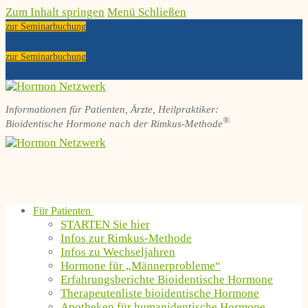
Zum Inhalt springen
Menü
Schließen
zur Seminarbuchung
zur Seminarbuchung
Informationen für Patienten, Ärzte, Heilpraktiker:
®
Bioidentische Hormone nach der Rimkus-Methode
Für Patienten
STARTEN Sie hier
Infos zur Rimkus-Methode
Infos zu Wechseljahren
Hormone für „Männerprobleme“
Erfahrungsberichte Bioidentische Hormone
Therapeutenliste bioidentische Hormone
Apotheken für humanidentische Hormone