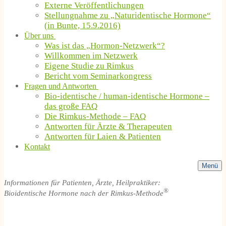
Externe Veröffentlichungen
Stellungnahme zu „Naturidentische Hormone“
(in Bunte, 15.9.2016)
Über uns
Was ist das „Hormon-Netzwerk“?
Willkommen im Netzwerk
Eigene Studie zu Rimkus
Bericht vom Seminarkongress
Fragen und Antworten
Bio-identische / human-identische Hormone –
das große FAQ
Die Rimkus-Methode – FAQ
Antworten für Ärzte & Therapeuten
Antworten für Laien & Patienten
Kontakt
Menü
Informationen für Patienten, Ärzte, Heilpraktiker:
®
Bioidentische Hormone nach der Rimkus-Methode