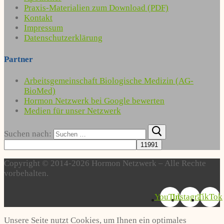
Praxis-Materialien zum Download (PDF)
Kontakt
Impressum
Datenschutzerklärung
Partner
Arbeitsgemeinschaft Biologische Medizin (AG-
BioMed)
Hormon Netzwerk bei Google bewerten
Medien für unser Netzwerk
Suchen nach:
Copyright © 2014-2026 Hormon Netzwerk – Alle Rechte
vorbehalten.
YouTube
Instagram
TikTok
Unsere Seite nutzt Cookies, um Ihnen ein optimales