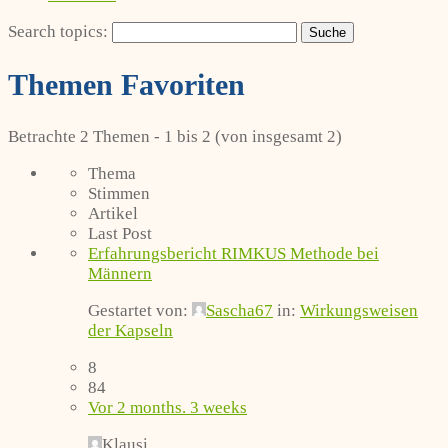
Search topics:
Themen Favoriten
Betrachte 2 Themen - 1 bis 2 (von insgesamt 2)
Thema
Stimmen
Artikel
Last Post
Erfahrungsbericht RIMKUS Methode bei
Männern
Gestartet von:
Sascha67
in:
Wirkungsweisen
der Kapseln
8
84
Vor 2 months. 3 weeks
Klausi