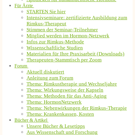
Für Ärzte
STARTEN Sie hier
Intensivseminare: zertifizierte Ausbildung zum
Rimkus-Therapeut
Stimmen der Seminar-Teilnehmer
Mitglied werden im Hormon-Netzwerk
Infos zur Rimkus-Methode
Wissenschaftliche Studien
Materialien für Ihre Praxisarbeit (Downloads)
Therapeuten-Stammtisch per Zoom
Forum
Aktuell diskutiert
Anleitung zum Forum
Thema: Rimkustherapie und Wechseljahre
Thema: Wirkungsweise der Kapseln
Thema: Methoden für das Anti-Aging
Thema: HormonNetzwerk
Thema: Nebenwirkungen der Rimkus-Therapie
Thema: Krankenkassen, Kosten
Bücher & Artikel
Unsere Bücher & Lesetipps
Aus Wissenschaft und Forschung