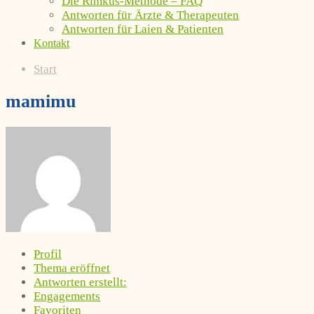
Die Rimkus-Methode – FAQ
Antworten für Ärzte & Therapeuten
Antworten für Laien & Patienten
Kontakt
Start
mamimu
Profil
Thema eröffnet
Antworten erstellt:
Engagements
Favoriten