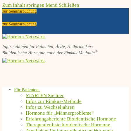
Zum Inhalt springen
Menü
Schließen
zur Seminarbuchung
zur Seminarbuchung
Informationen für Patienten, Ärzte, Heilpraktiker:
®
Bioidentische Hormone nach der Rimkus-Methode
Für Patienten
STARTEN Sie hier
Infos zur Rimkus-Methode
Infos zu Wechseljahren
Hormone für „Männerprobleme“
Erfahrungsberichte Bioidentische Hormone
Therapeutenliste bioidentische Hormone
Apotheken für humanidentische Hormone