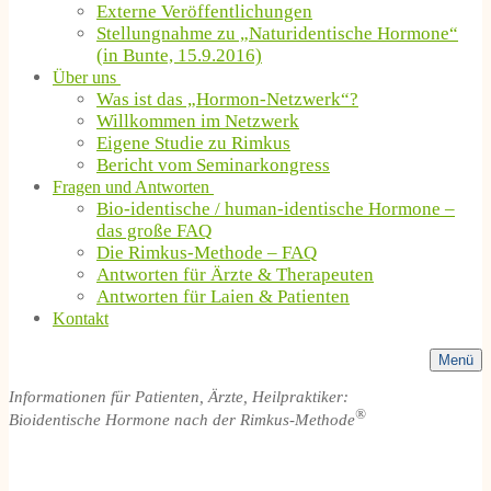
Externe Veröffentlichungen
Stellungnahme zu „Naturidentische Hormone“
(in Bunte, 15.9.2016)
Über uns
Was ist das „Hormon-Netzwerk“?
Willkommen im Netzwerk
Eigene Studie zu Rimkus
Bericht vom Seminarkongress
Fragen und Antworten
Bio-identische / human-identische Hormone –
das große FAQ
Die Rimkus-Methode – FAQ
Antworten für Ärzte & Therapeuten
Antworten für Laien & Patienten
Kontakt
Menü
Informationen für Patienten, Ärzte, Heilpraktiker:
®
Bioidentische Hormone nach der Rimkus-Methode