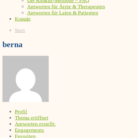
Die Rimkus-Methode – FAQ
Antworten für Ärzte & Therapeuten
Antworten für Laien & Patienten
Kontakt
Start
berna
Profil
Thema eröffnet
Antworten erstellt:
Engagements
Favoriten