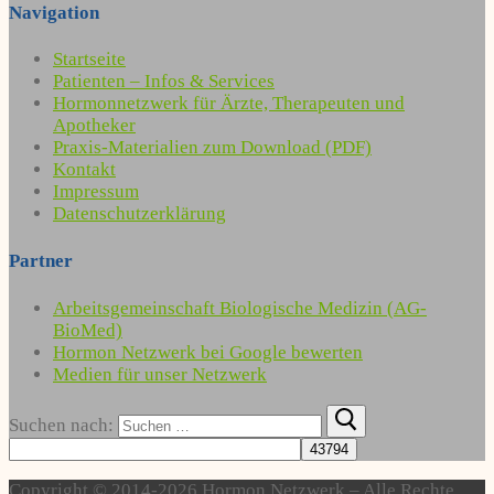
Navigation
Startseite
Patienten – Infos & Services
Hormonnetzwerk für Ärzte, Therapeuten und
Apotheker
Praxis-Materialien zum Download (PDF)
Kontakt
Impressum
Datenschutzerklärung
Partner
Arbeitsgemeinschaft Biologische Medizin (AG-
BioMed)
Hormon Netzwerk bei Google bewerten
Medien für unser Netzwerk
Suchen nach:
Copyright © 2014-2026 Hormon Netzwerk – Alle Rechte