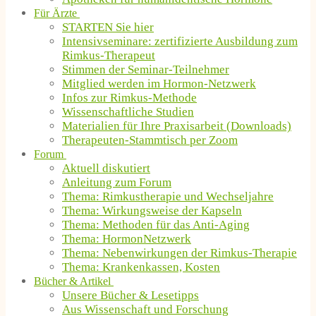
Für Ärzte
STARTEN Sie hier
Intensivseminare: zertifizierte Ausbildung zum
Rimkus-Therapeut
Stimmen der Seminar-Teilnehmer
Mitglied werden im Hormon-Netzwerk
Infos zur Rimkus-Methode
Wissenschaftliche Studien
Materialien für Ihre Praxisarbeit (Downloads)
Therapeuten-Stammtisch per Zoom
Forum
Aktuell diskutiert
Anleitung zum Forum
Thema: Rimkustherapie und Wechseljahre
Thema: Wirkungsweise der Kapseln
Thema: Methoden für das Anti-Aging
Thema: HormonNetzwerk
Thema: Nebenwirkungen der Rimkus-Therapie
Thema: Krankenkassen, Kosten
Bücher & Artikel
Unsere Bücher & Lesetipps
Aus Wissenschaft und Forschung