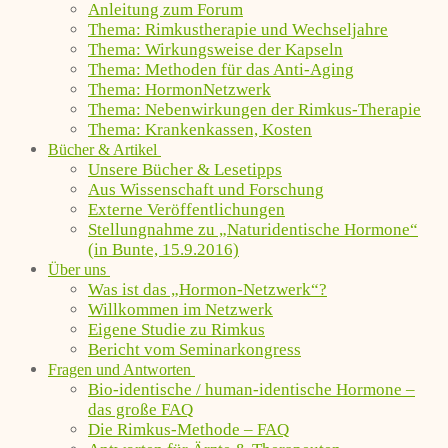
Anleitung zum Forum
Thema: Rimkustherapie und Wechseljahre
Thema: Wirkungsweise der Kapseln
Thema: Methoden für das Anti-Aging
Thema: HormonNetzwerk
Thema: Nebenwirkungen der Rimkus-Therapie
Thema: Krankenkassen, Kosten
Bücher & Artikel
Unsere Bücher & Lesetipps
Aus Wissenschaft und Forschung
Externe Veröffentlichungen
Stellungnahme zu „Naturidentische Hormone“
(in Bunte, 15.9.2016)
Über uns
Was ist das „Hormon-Netzwerk“?
Willkommen im Netzwerk
Eigene Studie zu Rimkus
Bericht vom Seminarkongress
Fragen und Antworten
Bio-identische / human-identische Hormone –
das große FAQ
Die Rimkus-Methode – FAQ