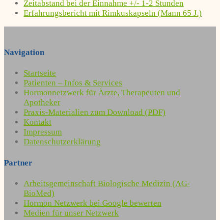
Zeitabstand bei der Einnahme +/- 1-2 Stunden
Erfahrungsbericht mit Rimkuskapseln (Mann 65 J.)
Navigation
Startseite
Patienten – Infos & Services
Hormonnetzwerk für Ärzte, Therapeuten und
Apotheker
Praxis-Materialien zum Download (PDF)
Kontakt
Impressum
Datenschutzerklärung
Partner
Arbeitsgemeinschaft Biologische Medizin (AG-
BioMed)
Hormon Netzwerk bei Google bewerten
Medien für unser Netzwerk