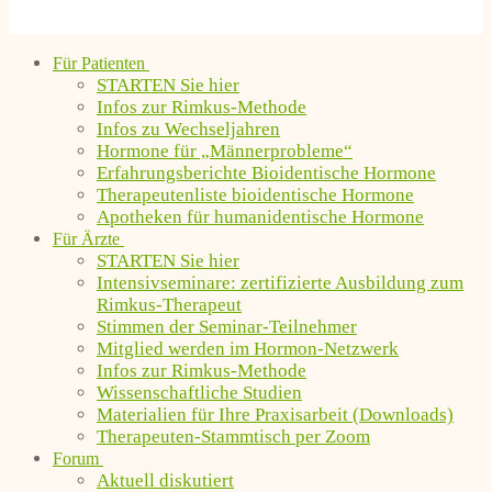
Für Patienten
STARTEN Sie hier
Infos zur Rimkus-Methode
Infos zu Wechseljahren
Hormone für „Männerprobleme“
Erfahrungsberichte Bioidentische Hormone
Therapeutenliste bioidentische Hormone
Apotheken für humanidentische Hormone
Für Ärzte
STARTEN Sie hier
Intensivseminare: zertifizierte Ausbildung zum
Rimkus-Therapeut
Stimmen der Seminar-Teilnehmer
Mitglied werden im Hormon-Netzwerk
Infos zur Rimkus-Methode
Wissenschaftliche Studien
Materialien für Ihre Praxisarbeit (Downloads)
Therapeuten-Stammtisch per Zoom
Forum
Aktuell diskutiert