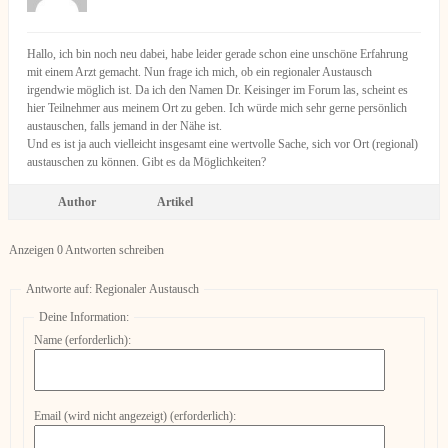
Hallo, ich bin noch neu dabei, habe leider gerade schon eine unschöne Erfahrung
mit einem Arzt gemacht. Nun frage ich mich, ob ein regionaler Austausch
irgendwie möglich ist. Da ich den Namen Dr. Keisinger im Forum las, scheint es
hier Teilnehmer aus meinem Ort zu geben. Ich würde mich sehr gerne persönlich
austauschen, falls jemand in der Nähe ist.
Und es ist ja auch vielleicht insgesamt eine wertvolle Sache, sich vor Ort (regional)
austauschen zu können. Gibt es da Möglichkeiten?
Author
Artikel
Anzeigen 0 Antworten schreiben
Antworte auf: Regionaler Austausch
Deine Information:
Name (erforderlich):
Email (wird nicht angezeigt) (erforderlich):