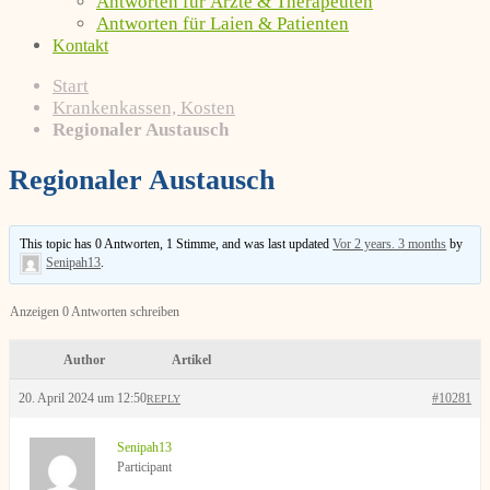
Antworten für Ärzte & Therapeuten
Antworten für Laien & Patienten
Kontakt
Start
Krankenkassen, Kosten
Regionaler Austausch
Regionaler Austausch
This topic has 0 Antworten, 1 Stimme, and was last updated
Vor 2 years. 3 months
by
Senipah13
.
Anzeigen 0 Antworten schreiben
Author
Artikel
20. April 2024 um 12:50
#10281
REPLY
Senipah13
Participant