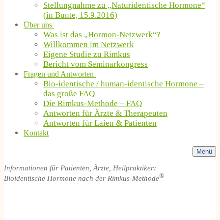
Stellungnahme zu „Naturidentische Hormone“
(in Bunte, 15.9.2016)
Über uns
Was ist das „Hormon-Netzwerk“?
Willkommen im Netzwerk
Eigene Studie zu Rimkus
Bericht vom Seminarkongress
Fragen und Antworten
Bio-identische / human-identische Hormone –
das große FAQ
Die Rimkus-Methode – FAQ
Antworten für Ärzte & Therapeuten
Antworten für Laien & Patienten
Kontakt
Menü
Informationen für Patienten, Ärzte, Heilpraktiker:
®
Bioidentische Hormone nach der Rimkus-Methode