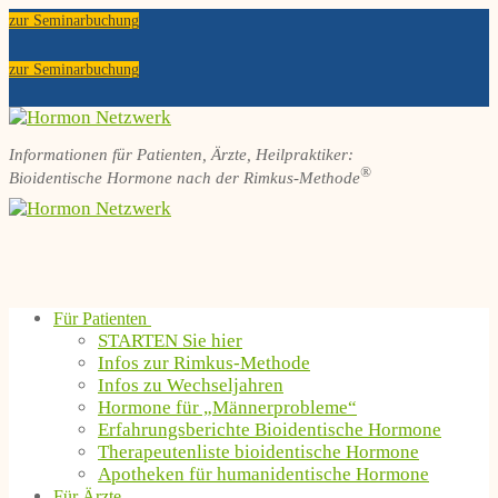
Zum
Menü
Schließen
zur Seminarbuchung
Inhalt
springen
zur Seminarbuchung
Informationen für Patienten, Ärzte, Heilpraktiker:
®
Bioidentische Hormone nach der Rimkus-Methode
Für Patienten
STARTEN Sie hier
Infos zur Rimkus-Methode
Infos zu Wechseljahren
Hormone für „Männerprobleme“
Erfahrungsberichte Bioidentische Hormone
Therapeutenliste bioidentische Hormone
Apotheken für humanidentische Hormone
Für Ärzte