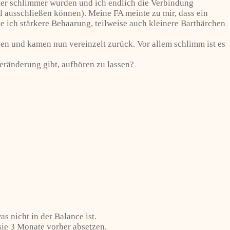
mmer schlimmer wurden und ich endlich die Verbindung
ausschließen können). Meine FA meinte zu mir, dass ein
e ich stärkere Behaarung, teilweise auch kleinere Barthärchen
en und kamen nun vereinzelt zurück. Vor allem schlimm ist es
ränderung gibt, aufhören zu lassen?
s nicht in der Balance ist.
sie 3 Monate vorher absetzen.