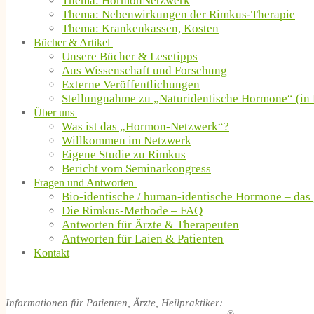
Thema: HormonNetzwerk
Thema: Nebenwirkungen der Rimkus-Therapie
Thema: Krankenkassen, Kosten
Bücher & Artikel
Unsere Bücher & Lesetipps
Aus Wissenschaft und Forschung
Externe Veröffentlichungen
Stellungnahme zu „Naturidentische Hormone“ (in 
Über uns
Was ist das „Hormon-Netzwerk“?
Willkommen im Netzwerk
Eigene Studie zu Rimkus
Bericht vom Seminarkongress
Fragen und Antworten
Bio-identische / human-identische Hormone – das
Die Rimkus-Methode – FAQ
Antworten für Ärzte & Therapeuten
Antworten für Laien & Patienten
Kontakt
Informationen für Patienten, Ärzte, Heilpraktiker: