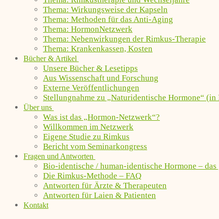
Thema: Wirkungsweise der Kapseln
Thema: Methoden für das Anti-Aging
Thema: HormonNetzwerk
Thema: Nebenwirkungen der Rimkus-Therapie
Thema: Krankenkassen, Kosten
Bücher & Artikel
Unsere Bücher & Lesetipps
Aus Wissenschaft und Forschung
Externe Veröffentlichungen
Stellungnahme zu „Naturidentische Hormone“ (in 
Über uns
Was ist das „Hormon-Netzwerk“?
Willkommen im Netzwerk
Eigene Studie zu Rimkus
Bericht vom Seminarkongress
Fragen und Antworten
Bio-identische / human-identische Hormone – das
Die Rimkus-Methode – FAQ
Antworten für Ärzte & Therapeuten
Antworten für Laien & Patienten
Kontakt