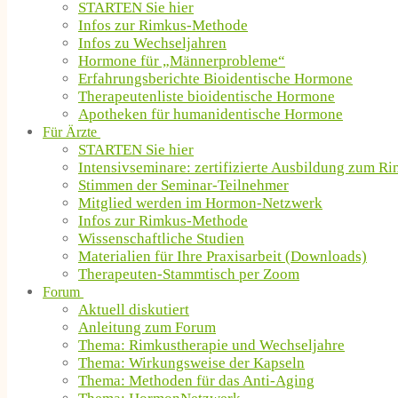
STARTEN Sie hier
Infos zur Rimkus-Methode
Infos zu Wechseljahren
Hormone für „Männerprobleme“
Erfahrungsberichte Bioidentische Hormone
Therapeutenliste bioidentische Hormone
Apotheken für humanidentische Hormone
Für Ärzte
STARTEN Sie hier
Intensivseminare: zertifizierte Ausbildung zum R
Stimmen der Seminar-Teilnehmer
Mitglied werden im Hormon-Netzwerk
Infos zur Rimkus-Methode
Wissenschaftliche Studien
Materialien für Ihre Praxisarbeit (Downloads)
Therapeuten-Stammtisch per Zoom
Forum
Aktuell diskutiert
Anleitung zum Forum
Thema: Rimkustherapie und Wechseljahre
Thema: Wirkungsweise der Kapseln
Thema: Methoden für das Anti-Aging