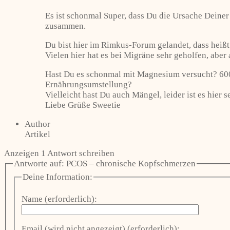
Es ist schonmal Super, dass Du die Ursache Deine
zusammen.
Du bist hier im Rimkus-Forum gelandet, dass heißt
Vielen hier hat es bei Migräne sehr geholfen, aber 
Hast Du es schonmal mit Magnesium versucht? 600
Ernährungsumstellung?
Vielleicht hast Du auch Mängel, leider ist es hier 
Liebe Grüße Sweetie
Author
Artikel
Anzeigen 1 Antwort schreiben
Antworte auf: PCOS – chronische Kopfschmerzen
Deine Information:
Name (erforderlich):
Email (wird nicht angezeigt) (erforderlich):