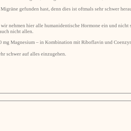
r Migräne gefunden hast, denn dies ist oftmals sehr schwer h
 wir nehmen hier alle humanidentische Hormone ein und nicht syn
auch nicht allen.
 mg Magnesium – in Kombination mit Riboflavin und Coenzym 
sehr schwer auf alles einzugehen.