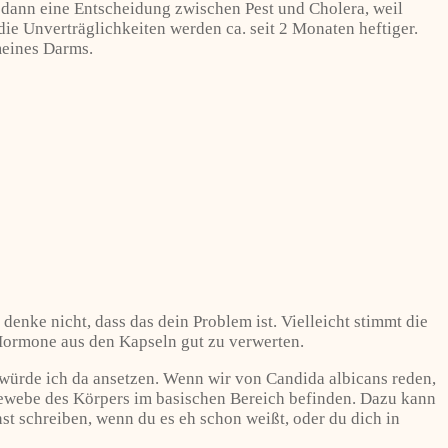
 dann eine Entscheidung zwischen Pest und Cholera, weil
 Unverträglichkeiten werden ca. seit 2 Monaten heftiger.
meines Darms.
enke nicht, dass das dein Problem ist. Vielleicht stimmt die
 Hormone aus den Kapseln gut zu verwerten.
würde ich da ansetzen. Wenn wir von Candida albicans reden,
 Gewebe des Körpers im basischen Bereich befinden. Dazu kann
st schreiben, wenn du es eh schon weißt, oder du dich in