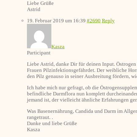
Liebe Grüße
Astrid
19. Februar 2019 um 16:39
#2690
Reply
Kasza
Participant
Liebe Astrid, danke Dir für deinen Input. Östrog
Frauen Pilzinfektionsgefährdet. Der weibliche Hor
den Pilz genauso in seiner Ausbreitung fördern, w
Ich habe mich nur gefragt, ob die Östrogensuppleme
befindliche Darmflora nun komplett durcheinander 
jemand ist, der vielleicht ähnliche Erfahrungen ge
Was Basenernährung, Candida und Darm im Allgemein
rangetraut. .
Danke und liebe Grüße
Kasza