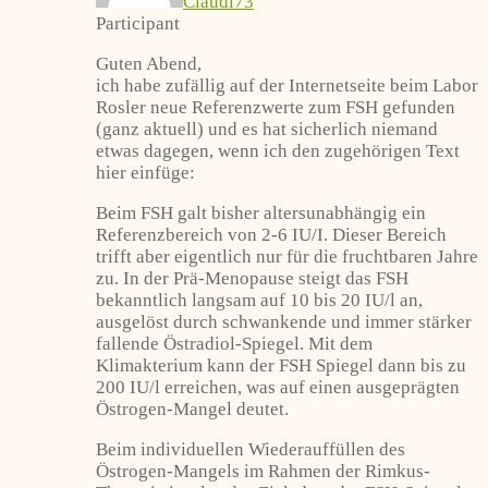
Claudi73
Participant
Guten Abend,
ich habe zufällig auf der Internetseite beim Labor
Rosler neue Referenzwerte zum FSH gefunden
(ganz aktuell) und es hat sicherlich niemand
etwas dagegen, wenn ich den zugehörigen Text
hier einfüge:
Beim FSH galt bisher altersunabhängig ein
Referenzbereich von 2-6 IU/I. Dieser Bereich
trifft aber eigentlich nur für die fruchtbaren Jahre
zu. In der Prä-Menopause steigt das FSH
bekanntlich langsam auf 10 bis 20 IU/l an,
ausgelöst durch schwankende und immer stärker
fallende Östradiol-Spiegel. Mit dem
Klimakterium kann der FSH Spiegel dann bis zu
200 IU/l erreichen, was auf einen ausgeprägten
Östrogen-Mangel deutet.
Beim individuellen Wiederauffüllen des
Östrogen-Mangels im Rahmen der Rimkus-