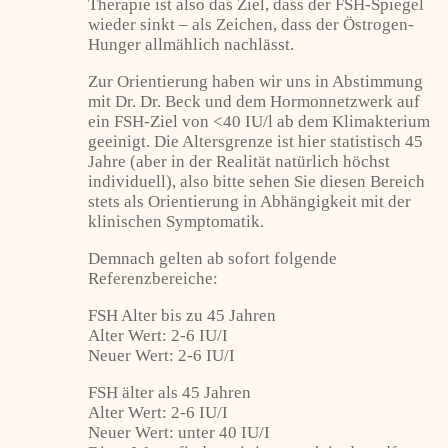
Therapie ist also das Ziel, dass der FSH-Spiegel
wieder sinkt – als Zeichen, dass der Östrogen-
Hunger allmählich nachlässt.
Zur Orientierung haben wir uns in Abstimmung
mit Dr. Dr. Beck und dem Hormonnetzwerk auf
ein FSH-Ziel von <40 IU/l ab dem Klimakterium
geeinigt. Die Altersgrenze ist hier statistisch 45
Jahre (aber in der Realität natürlich höchst
individuell), also bitte sehen Sie diesen Bereich
stets als Orientierung in Abhängigkeit mit der
klinischen Symptomatik.
Demnach gelten ab sofort folgende
Referenzbereiche:
FSH Alter bis zu 45 Jahren
Alter Wert: 2-6 IU/I
Neuer Wert: 2-6 IU/I
FSH älter als 45 Jahren
Alter Wert: 2-6 IU/I
Neuer Wert: unter 40 IU/I