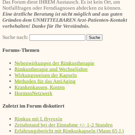
Das Forum dient IHREM Austausch. Es ist kein Ort, um
Notfallfragen oder Ferndiagnosen abdecken zu können.
Eine ärztliche Beratung ist nicht möglich und aus guten
Gründen dem UNMITTELBAREN Arzt-Patienten-Kontakt
vorbehalten! Danke für Ihr Verständnis.
Suche nach:
Forums-Themen
Nebenwirkungen der Rimkustherapie
Rimkustherapie und Wechseljahre
Wirkungsweisen der Kapseln
Methoden für das AntiAging
Krankenkassen, Kosten
HormonNetzwerk
Zuletzt im Forum diskutiert
Rimkus mit L thyroxin
Zeitabstand bei der Einnahme +/- 1-2 Stunden
Erfahrungsbericht mit Rimkuskapseln (Mann 65 J.)