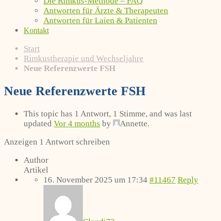
Die Rimkus-Methode – FAQ
Antworten für Ärzte & Therapeuten
Antworten für Laien & Patienten
Kontakt
Start
Rimkustherapie und Wechseljahre
Neue Referenzwerte FSH
Neue Referenzwerte FSH
This topic has 1 Antwort, 1 Stimme, and was last
updated
Vor 4 months
by
Annette
.
Anzeigen 1 Antwort schreiben
Author
Artikel
16. November 2025 um 17:34
#11467
Reply