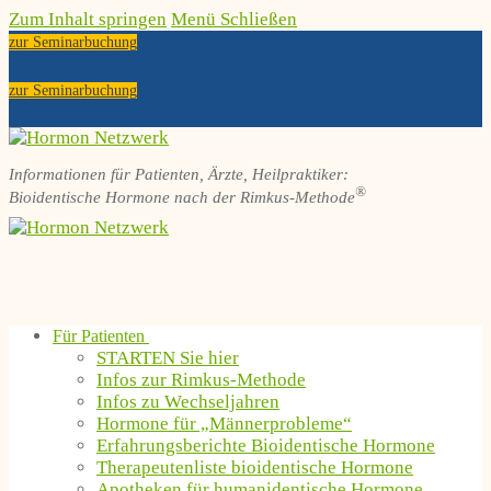
Zum Inhalt springen
Menü
Schließen
zur Seminarbuchung
zur Seminarbuchung
Informationen für Patienten, Ärzte, Heilpraktiker:
®
Bioidentische Hormone nach der Rimkus-Methode
Für Patienten
STARTEN Sie hier
Infos zur Rimkus-Methode
Infos zu Wechseljahren
Hormone für „Männerprobleme“
Erfahrungsberichte Bioidentische Hormone
Therapeutenliste bioidentische Hormone
Apotheken für humanidentische Hormone