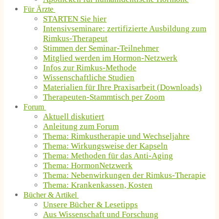
Für Ärzte
STARTEN Sie hier
Intensivseminare: zertifizierte Ausbildung zum
Rimkus-Therapeut
Stimmen der Seminar-Teilnehmer
Mitglied werden im Hormon-Netzwerk
Infos zur Rimkus-Methode
Wissenschaftliche Studien
Materialien für Ihre Praxisarbeit (Downloads)
Therapeuten-Stammtisch per Zoom
Forum
Aktuell diskutiert
Anleitung zum Forum
Thema: Rimkustherapie und Wechseljahre
Thema: Wirkungsweise der Kapseln
Thema: Methoden für das Anti-Aging
Thema: HormonNetzwerk
Thema: Nebenwirkungen der Rimkus-Therapie
Thema: Krankenkassen, Kosten
Bücher & Artikel
Unsere Bücher & Lesetipps
Aus Wissenschaft und Forschung