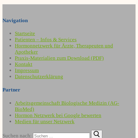
Navigation
Startseite
Patienten – Infos & Services
Hormonnetzwerk für Ärzte, Therapeuten und
Apotheker
Praxis-Materialien zum Download (PDF)
Kontakt
Impressum
Datenschutzerklärung
Partner
Arbeitsgemeinschaft Biologische Medizin (AG-
BioMed)
Hormon Netzwerk bei Google bewerten
Medien für unser Netzwerk
Suchen nach: