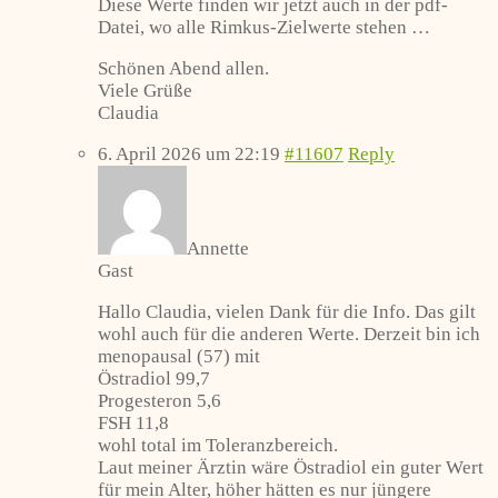
Diese Werte finden wir jetzt auch in der pdf-
Datei, wo alle Rimkus-Zielwerte stehen …
Schönen Abend allen.
Viele Grüße
Claudia
6. April 2026 um 22:19
#11607
Reply
Annette
Gast
Hallo Claudia, vielen Dank für die Info. Das gilt
wohl auch für die anderen Werte. Derzeit bin ich
menopausal (57) mit
Östradiol 99,7
Progesteron 5,6
FSH 11,8
wohl total im Toleranzbereich.
Laut meiner Ärztin wäre Östradiol ein guter Wert
für mein Alter, höher hätten es nur jüngere