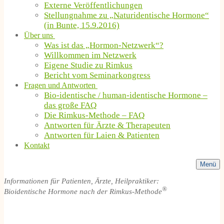
Externe Veröffentlichungen
Stellungnahme zu „Naturidentische Hormone“
(in Bunte, 15.9.2016)
Über uns
Was ist das „Hormon-Netzwerk“?
Willkommen im Netzwerk
Eigene Studie zu Rimkus
Bericht vom Seminarkongress
Fragen und Antworten
Bio-identische / human-identische Hormone –
das große FAQ
Die Rimkus-Methode – FAQ
Antworten für Ärzte & Therapeuten
Antworten für Laien & Patienten
Kontakt
Menü
Informationen für Patienten, Ärzte, Heilpraktiker:
®
Bioidentische Hormone nach der Rimkus-Methode