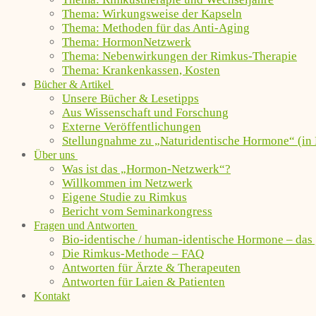
Thema: Wirkungsweise der Kapseln
Thema: Methoden für das Anti-Aging
Thema: HormonNetzwerk
Thema: Nebenwirkungen der Rimkus-Therapie
Thema: Krankenkassen, Kosten
Bücher & Artikel
Unsere Bücher & Lesetipps
Aus Wissenschaft und Forschung
Externe Veröffentlichungen
Stellungnahme zu „Naturidentische Hormone“ (in 
Über uns
Was ist das „Hormon-Netzwerk“?
Willkommen im Netzwerk
Eigene Studie zu Rimkus
Bericht vom Seminarkongress
Fragen und Antworten
Bio-identische / human-identische Hormone – das
Die Rimkus-Methode – FAQ
Antworten für Ärzte & Therapeuten
Antworten für Laien & Patienten
Kontakt