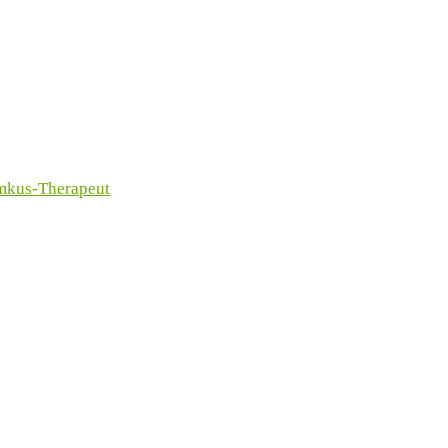
imkus-Therapeut