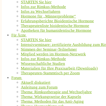
STARTEN Sie hier
Infos zur Rimkus-Methode
Infos zu Wechseljahren
Hormone für „Männerprobleme“
Erfahrungsberichte Bioidentische Hormone
Therapeutenliste bioidentische Hormone
Apotheken für humanidentische Hormone
Für Ärzte
STARTEN Sie hier
Intensivseminare: zertifizierte Ausbildung zum R
Stimmen der Seminar-Teilnehmer
Mitglied werden im Hormon-Netzwerk
Infos zur Rimkus-Methode
Wissenschaftliche Studien
Materialien für Ihre Praxisarbeit (Downloads)
Therapeuten-Stammtisch per Zoom
Forum
Aktuell diskutiert
Anleitung zum Forum
Thema: Rimkustherapie und Wechseljahre
Thema: Wirkungsweise der Kapseln
Thema: Methoden für das Anti-Aging