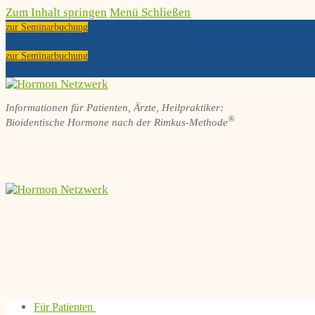
Zum Inhalt springen
Menü
Schließen
zur Seminarbuchung
zur Seminarbuchung
Informationen für Patienten, Ärzte, Heilpraktiker:
®
Bioidentische Hormone nach der Rimkus-Methode
Für Patienten