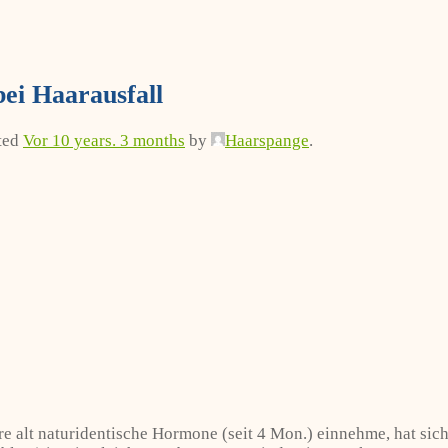
ei Haarausfall
ated
Vor 10 years. 3 months
by
Haarspange
.
ahre alt naturidentische Hormone (seit 4 Mon.) einnehme, hat s