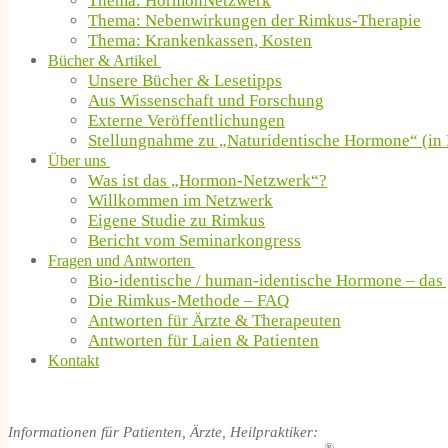
Thema: HormonNetzwerk
Thema: Nebenwirkungen der Rimkus-Therapie
Thema: Krankenkassen, Kosten
Bücher & Artikel
Unsere Bücher & Lesetipps
Aus Wissenschaft und Forschung
Externe Veröffentlichungen
Stellungnahme zu „Naturidentische Hormone“ (in 
Über uns
Was ist das „Hormon-Netzwerk“?
Willkommen im Netzwerk
Eigene Studie zu Rimkus
Bericht vom Seminarkongress
Fragen und Antworten
Bio-identische / human-identische Hormone – das
Die Rimkus-Methode – FAQ
Antworten für Ärzte & Therapeuten
Antworten für Laien & Patienten
Kontakt
Informationen für Patienten, Ärzte, Heilpraktiker: