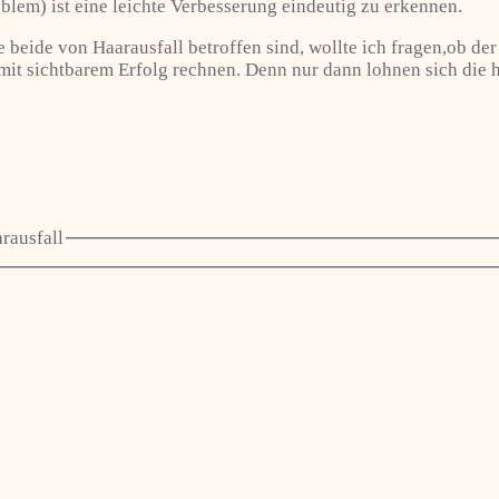
blem) ist eine leichte Verbesserung eindeutig zu erkennen.
 beide von Haarausfall betroffen sind, wollte ich fragen,ob de
mit sichtbarem Erfolg rechnen. Denn nur dann lohnen sich die 
rausfall