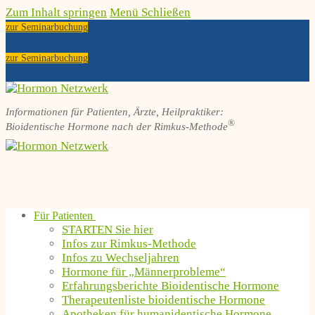
Zum Inhalt springen
Menü
Schließen
zur Seminarbuchung
zur Seminarbuchung
Informationen für Patienten, Ärzte, Heilpraktiker:
®
Bioidentische Hormone nach der Rimkus-Methode
Für Patienten
STARTEN Sie hier
Infos zur Rimkus-Methode
Infos zu Wechseljahren
Hormone für „Männerprobleme“
Erfahrungsberichte Bioidentische Hormone
Therapeutenliste bioidentische Hormone
Apotheken für humanidentische Hormone