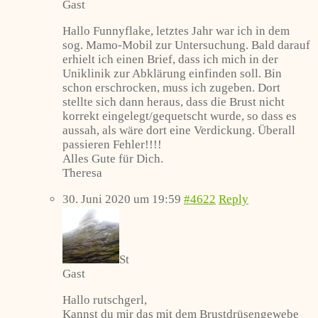
Gast
Hallo Funnyflake, letztes Jahr war ich in dem
sog. Mamo-Mobil zur Untersuchung. Bald darauf
erhielt ich einen Brief, dass ich mich in der
Uniklinik zur Abklärung einfinden soll. Bin
schon erschrocken, muss ich zugeben. Dort
stellte sich dann heraus, dass die Brust nicht
korrekt eingelegt/gequetscht wurde, so dass es
aussah, als wäre dort eine Verdickung. Überall
passieren Fehler!!!!
Alles Gute für Dich.
Theresa
30. Juni 2020 um 19:59
#4622
Reply
St
Gast
Hallo rutschgerl,
Kannst du mir das mit dem Brustdrüsengewebe