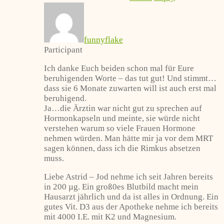
funnyflake
Participant
Ich danke Euch beiden schon mal für Eure
beruhigenden Worte – das tut gut! Und stimmt…
dass sie 6 Monate zuwarten will ist auch erst mal
beruhigend.
Ja…die Ärztin war nicht gut zu sprechen auf
Hormonkapseln und meinte, sie würde nicht
verstehen warum so viele Frauen Hormone
nehmen würden. Man hätte mir ja vor dem MRT
sagen können, dass ich die Rimkus absetzen
muss.
Liebe Astrid – Jod nehme ich seit Jahren bereits
in 200 µg. Ein groß0es Blutbild macht mein
Hausarzt jährlich und da ist alles in Ordnung. Ein
gutes Vit. D3 aus der Apotheke nehme ich bereits
mit 4000 I.E. mit K2 und Magnesium.