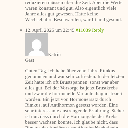
reduzieren müssen über die Zeit. Aber die Werte
waren konstant und gut. Also eigentlich viele
Jahre alles gut gewesen. Hatte keine
Wechseljahre Beschwerden, war fit und gesund.
12. April 2025 um 22:45
#11039
Reply
Katrin
Gast
Guten Tag, ich habe über zehn Jahre Rimkus
genommen und war sehr zufrieden. In der letzten
Zeit hatte ich oft Brustspannen, sonst war aber
alles gut. Bei der Vorsorge ist jetzt Brustkrebs
und zwar die hormonelle Variante diagnostiziert
worden. Bin jetzt von Hormonersatz durch
Rimkus, auf Antihormon gesetzt worden. Eine
sehr interessante anstrengende Erfahrung. Sicher
ist nur, dass durch die Hormongabe der Krebs
besser wachsen konnte. Ich glaube nicht, dass
Rimkus der Auslöser war. Aber im Nachhinein