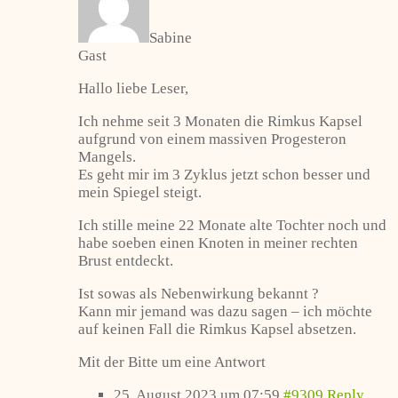
Sabine
Gast
Hallo liebe Leser,
Ich nehme seit 3 Monaten die Rimkus Kapsel
aufgrund von einem massiven Progesteron
Mangels.
Es geht mir im 3 Zyklus jetzt schon besser und
mein Spiegel steigt.
Ich stille meine 22 Monate alte Tochter noch und
habe soeben einen Knoten in meiner rechten
Brust entdeckt.
Ist sowas als Nebenwirkung bekannt ?
Kann mir jemand was dazu sagen – ich möchte
auf keinen Fall die Rimkus Kapsel absetzen.
Mit der Bitte um eine Antwort
25. August 2023 um 07:59
#9309
Reply