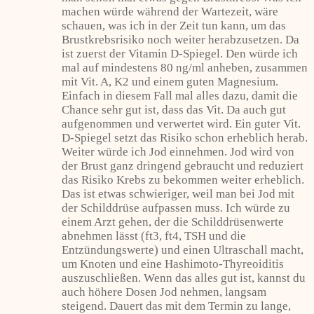
machen würde während der Wartezeit, wäre
schauen, was ich in der Zeit tun kann, um das
Brustkrebsrisiko noch weiter herabzusetzen. Da
ist zuerst der Vitamin D-Spiegel. Den würde ich
mal auf mindestens 80 ng/ml anheben, zusammen
mit Vit. A, K2 und einem guten Magnesium.
Einfach in diesem Fall mal alles dazu, damit die
Chance sehr gut ist, dass das Vit. Da auch gut
aufgenommen und verwertet wird. Ein guter Vit.
D-Spiegel setzt das Risiko schon erheblich herab.
Weiter würde ich Jod einnehmen. Jod wird von
der Brust ganz dringend gebraucht und reduziert
das Risiko Krebs zu bekommen weiter erheblich.
Das ist etwas schwieriger, weil man bei Jod mit
der Schilddrüse aufpassen muss. Ich würde zu
einem Arzt gehen, der die Schilddrüsenwerte
abnehmen lässt (ft3, ft4, TSH und die
Entzündungswerte) und einen Ultraschall macht,
um Knoten und eine Hashimoto-Thyreoiditis
auszuschließen. Wenn das alles gut ist, kannst du
auch höhere Dosen Jod nehmen, langsam
steigend. Dauert das mit dem Termin zu lange,