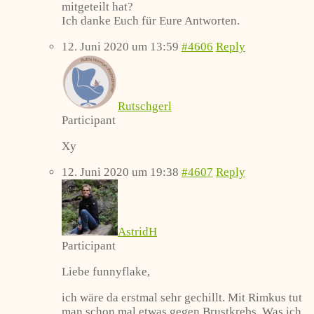
mitgeteilt hat?
Ich danke Euch für Eure Antworten.
12. Juni 2020 um 13:59
#4606
Reply
Rutschgerl
Participant
Xy
12. Juni 2020 um 19:38
#4607
Reply
AstridH
Participant
Liebe funnyflake,
ich wäre da erstmal sehr gechillt. Mit Rimkus tut
man schon mal etwas gegen Brustkrebs. Was ich