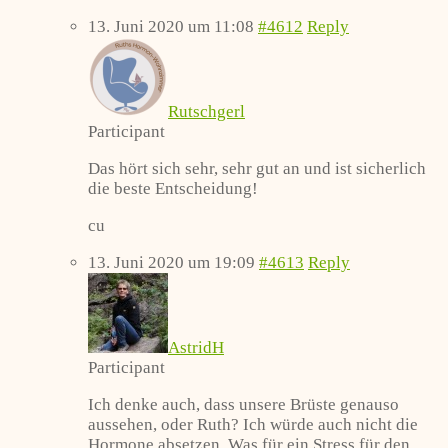
13. Juni 2020 um 11:08
#4612
Reply
Rutschgerl
Participant
Das hört sich sehr, sehr gut an und ist sicherlich
die beste Entscheidung!
cu
13. Juni 2020 um 19:09
#4613
Reply
AstridH
Participant
Ich denke auch, dass unsere Brüste genauso
aussehen, oder Ruth? Ich würde auch nicht die
Hormone absetzen. Was für ein Stress für den