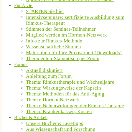
Für Ärzte
STARTEN Sie hier
Intensivseminare: zertifizierte Ausbildung zum
Rimkus-Therapeut
Stimmen der Seminar-Teilnehmer
Mitglied werden im Hormon-Netzwerk
Infos zur Rimkus-Methode
Wissenschaftliche Studien
Materialien für Ihre Praxisarbeit (Downloads)
Therapeuten-Stammtisch per Zoom
Forum
Aktuell diskutiert
Anleitung zum Forum
Thema: Rimkustherapie und Wechseljahre
Thema: Wirkungsweise der Kapseln
Thema: Methoden für das Anti-Aging
Thema: HormonNetzwerk
Thema: Nebenwirkungen der Rimkus-Therapie
Thema: Krankenkassen, Kosten
Bücher & Artikel
Unsere Bücher & Lesetipps
Aus Wissenschaft und Forschung