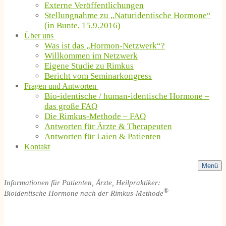
Externe Veröffentlichungen
Stellungnahme zu „Naturidentische Hormone“
(in Bunte, 15.9.2016)
Über uns
Was ist das „Hormon-Netzwerk“?
Willkommen im Netzwerk
Eigene Studie zu Rimkus
Bericht vom Seminarkongress
Fragen und Antworten
Bio-identische / human-identische Hormone –
das große FAQ
Die Rimkus-Methode – FAQ
Antworten für Ärzte & Therapeuten
Antworten für Laien & Patienten
Kontakt
Menü
Informationen für Patienten, Ärzte, Heilpraktiker:
®
Bioidentische Hormone nach der Rimkus-Methode