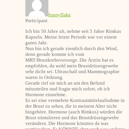
funnyflake
Participant
Ich bin 50 Jahre alt, nehme seit 5 Jahre Rimkus
Kapseln. Meine letzte Periode war vor einem
guten Jahr.
Nun bin ich gerade ziemlich durch den Wind,
denn gerade komme ich vom
MRT/Brustkrebsvorsorge. Die Ärztin hat es
empfohlen, da wohl mein Brustdrüsengewebe
sehr dicht sei. Ultraschall und Mammographie
waren in Ordnung.
Gerade rief sie mich an um den Befund
mitzuteilen und fragte mich sofort, ob ich
Hormone einnehme.
Es sei eine vermehrte Kontrastmittelaufnahme in
der Brust zu sehen, die in meinem Alter nicht
hingehöre. Hormone (auch Rimkus) würden die
Brust stimulieren und das Brustdrüsengewebe
verändern. Die Hormone könnten da was