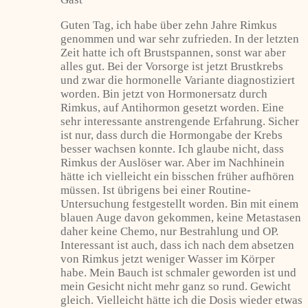
Guten Tag, ich habe über zehn Jahre Rimkus
genommen und war sehr zufrieden. In der letzten
Zeit hatte ich oft Brustspannen, sonst war aber
alles gut. Bei der Vorsorge ist jetzt Brustkrebs
und zwar die hormonelle Variante diagnostiziert
worden. Bin jetzt von Hormonersatz durch
Rimkus, auf Antihormon gesetzt worden. Eine
sehr interessante anstrengende Erfahrung. Sicher
ist nur, dass durch die Hormongabe der Krebs
besser wachsen konnte. Ich glaube nicht, dass
Rimkus der Auslöser war. Aber im Nachhinein
hätte ich vielleicht ein bisschen früher aufhören
müssen. Ist übrigens bei einer Routine-
Untersuchung festgestellt worden. Bin mit einem
blauen Auge davon gekommen, keine Metastasen
daher keine Chemo, nur Bestrahlung und OP.
Interessant ist auch, dass ich nach dem absetzen
von Rimkus jetzt weniger Wasser im Körper
habe. Mein Bauch ist schmaler geworden ist und
mein Gesicht nicht mehr ganz so rund. Gewicht
gleich. Vielleicht hätte ich die Dosis wieder etwas