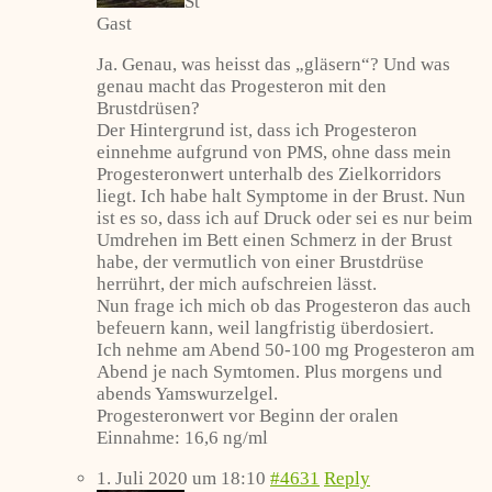
St
Gast
Ja. Genau, was heisst das „gläsern“? Und was
genau macht das Progesteron mit den
Brustdrüsen?
Der Hintergrund ist, dass ich Progesteron
einnehme aufgrund von PMS, ohne dass mein
Progesteronwert unterhalb des Zielkorridors
liegt. Ich habe halt Symptome in der Brust. Nun
ist es so, dass ich auf Druck oder sei es nur beim
Umdrehen im Bett einen Schmerz in der Brust
habe, der vermutlich von einer Brustdrüse
herrührt, der mich aufschreien lässt.
Nun frage ich mich ob das Progesteron das auch
befeuern kann, weil langfristig überdosiert.
Ich nehme am Abend 50-100 mg Progesteron am
Abend je nach Symtomen. Plus morgens und
abends Yamswurzelgel.
Progesteronwert vor Beginn der oralen
Einnahme: 16,6 ng/ml
1. Juli 2020 um 18:10
#4631
Reply