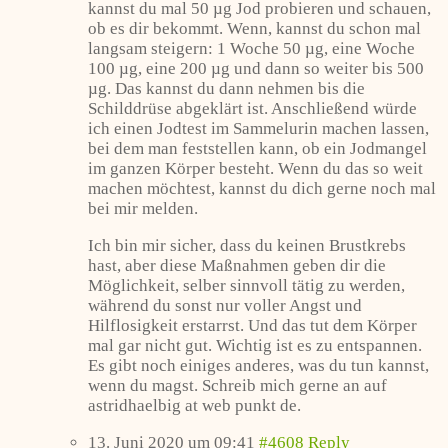
kannst du mal 50 µg Jod probieren und schauen,
ob es dir bekommt. Wenn, kannst du schon mal
langsam steigern: 1 Woche 50 µg, eine Woche
100 µg, eine 200 µg und dann so weiter bis 500
µg. Das kannst du dann nehmen bis die
Schilddrüse abgeklärt ist. Anschließend würde
ich einen Jodtest im Sammelurin machen lassen,
bei dem man feststellen kann, ob ein Jodmangel
im ganzen Körper besteht. Wenn du das so weit
machen möchtest, kannst du dich gerne noch mal
bei mir melden.
Ich bin mir sicher, dass du keinen Brustkrebs
hast, aber diese Maßnahmen geben dir die
Möglichkeit, selber sinnvoll tätig zu werden,
während du sonst nur voller Angst und
Hilflosigkeit erstarrst. Und das tut dem Körper
mal gar nicht gut. Wichtig ist es zu entspannen.
Es gibt noch einiges anderes, was du tun kannst,
wenn du magst. Schreib mich gerne an auf
astridhaelbig at web punkt de.
13. Juni 2020 um 09:41
#4608
Reply