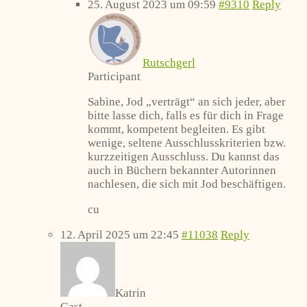
25. August 2023 um 09:59
#9310
Reply
Rutschgerl
Participant
Sabine, Jod „verträgt“ an sich jeder, aber
bitte lasse dich, falls es für dich in Frage
kommt, kompetent begleiten. Es gibt
wenige, seltene Ausschlusskriterien bzw.
kurzzeitigen Ausschluss. Du kannst das
auch in Büchern bekannter Autorinnen
nachlesen, die sich mit Jod beschäftigen.
cu
12. April 2025 um 22:45
#11038
Reply
Katrin
Gast