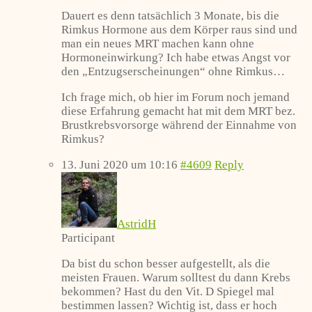
Dauert es denn tatsächlich 3 Monate, bis die
Rimkus Hormone aus dem Körper raus sind und
man ein neues MRT machen kann ohne
Hormoneinwirkung? Ich habe etwas Angst vor
den „Entzugserscheinungen“ ohne Rimkus…
Ich frage mich, ob hier im Forum noch jemand
diese Erfahrung gemacht hat mit dem MRT bez.
Brustkrebsvorsorge während der Einnahme von
Rimkus?
13. Juni 2020 um 10:16
#4609
Reply
AstridH
Participant
Da bist du schon besser aufgestellt, als die
meisten Frauen. Warum solltest du dann Krebs
bekommen? Hast du den Vit. D Spiegel mal
bestimmen lassen? Wichtig ist, dass er hoch