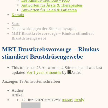
Die Rimkus-Methode – FAQ
Antworten für Ärzte & Therapeuten
Antworten für Laien & Patienten
Kontakt
Start
Nebenwirkungen der Rimkustherapie
MRT Brustkrebsvorsorge – Rimkus stimuliert
Brustdrüsengewebe
MRT Brustkrebsvorsorge – Rimkus
stimuliert Brustdrüsengewebe
This topic has 23 Antworten, 4 Stimmen, and was last
updated
Vor 1 year. 3 months
by
Astrid
.
Anzeigen 19 Antworten schreiben
Author
Artikel
12. Juni 2020 um 12:58
#4605
Reply