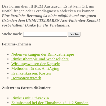
Das Forum dient IHREM Austausch. Es ist kein Ort, um
Notfallfragen oder Ferndiagnosen abdecken zu können.
Eine ärztliche Beratung ist nicht möglich und aus guten
Gründen dem UNMITTELBAREN Arzt-Patienten-Kontakt
vorbehalten! Danke für Ihr Verständnis.
Suche nach:
Forums-Themen
Nebenwirkungen der Rimkustherapie
Rimkustherapie und Wechseljahre
Wirkungsweisen der Kapseln
Methoden für das AntiAging
Krankenkassen, Kosten
HormonNetzwerk
Zuletzt im Forum diskutiert
Rimkus mit L thyroxin
Zeitabstand bei der Einnahme +/- 1-2 Stunden