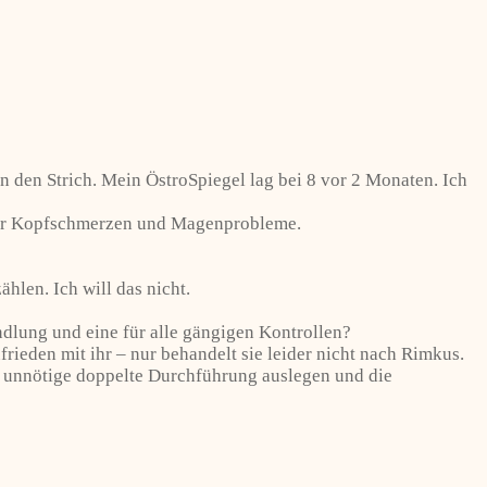
den Strich. Mein ÖstroSpiegel lag bei 8 vor 2 Monaten. Ich
 mehr Kopfschmerzen und Magenprobleme.
hlen. Ich will das nicht.
dlung und eine für alle gängigen Kontrollen?
rieden mit ihr – nur behandelt sie leider nicht nach Rimkus.
e unnötige doppelte Durchführung auslegen und die