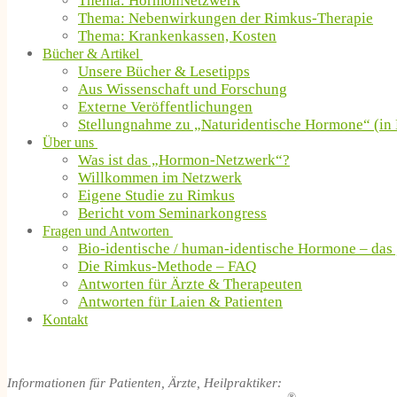
Thema: HormonNetzwerk
Thema: Nebenwirkungen der Rimkus-Therapie
Thema: Krankenkassen, Kosten
Bücher & Artikel
Unsere Bücher & Lesetipps
Aus Wissenschaft und Forschung
Externe Veröffentlichungen
Stellungnahme zu „Naturidentische Hormone“ (in 
Über uns
Was ist das „Hormon-Netzwerk“?
Willkommen im Netzwerk
Eigene Studie zu Rimkus
Bericht vom Seminarkongress
Fragen und Antworten
Bio-identische / human-identische Hormone – das
Die Rimkus-Methode – FAQ
Antworten für Ärzte & Therapeuten
Antworten für Laien & Patienten
Kontakt
Informationen für Patienten, Ärzte, Heilpraktiker: