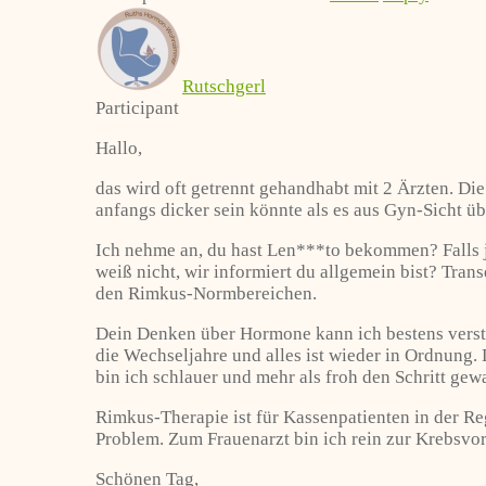
Rutschgerl
Participant
Hallo,
das wird oft getrennt gehandhabt mit 2 Ärzten. Die
anfangs dicker sein könnte als es aus Gyn-Sicht übl
Ich nehme an, du hast Len***to bekommen? Falls ja
weiß nicht, wir informiert du allgemein bist? Tr
den Rimkus-Normbereichen.
Dein Denken über Hormone kann ich bestens verst
die Wechseljahre und alles ist wieder in Ordnung. 
bin ich schlauer und mehr als froh den Schritt gew
Rimkus-Therapie ist für Kassenpatienten in der Re
Problem. Zum Frauenarzt bin ich rein zur Krebsvor
Schönen Tag,