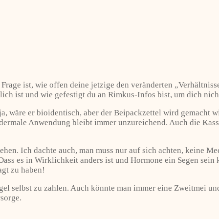
 Frage ist, wie offen deine jetzige den veränderten „Verhältniss
ich ist und wie gefestigt du an Rimkus-Infos bist, um dich nicht 
, wäre er bioidentisch, aber der Beipackzettel wird gemacht w
ansdermale Anwendung bleibt immer unzureichend. Auch die Kass
ehen. Ich dachte auch, man muss nur auf sich achten, keine 
Dass es in Wirklichkeit anders ist und Hormone ein Segen sein 
agt zu haben!
gel selbst zu zahlen. Auch könnte man immer eine Zweitmei und 
sorge.