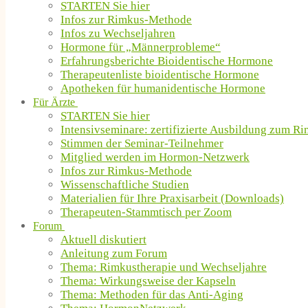
STARTEN Sie hier
Infos zur Rimkus-Methode
Infos zu Wechseljahren
Hormone für „Männerprobleme“
Erfahrungsberichte Bioidentische Hormone
Therapeutenliste bioidentische Hormone
Apotheken für humanidentische Hormone
Für Ärzte
STARTEN Sie hier
Intensivseminare: zertifizierte Ausbildung zum R
Stimmen der Seminar-Teilnehmer
Mitglied werden im Hormon-Netzwerk
Infos zur Rimkus-Methode
Wissenschaftliche Studien
Materialien für Ihre Praxisarbeit (Downloads)
Therapeuten-Stammtisch per Zoom
Forum
Aktuell diskutiert
Anleitung zum Forum
Thema: Rimkustherapie und Wechseljahre
Thema: Wirkungsweise der Kapseln
Thema: Methoden für das Anti-Aging