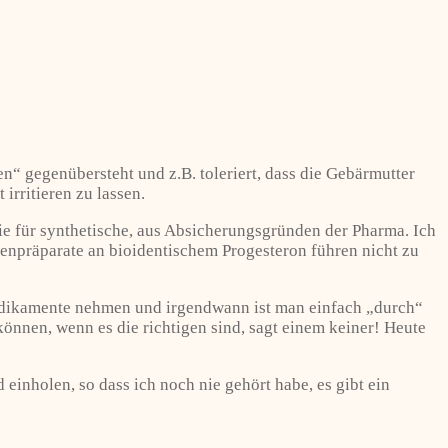
en“ gegenübersteht und z.B. toleriert, dass die Gebärmutter
irritieren zu lassen.
ie für synthetische, aus Absicherungsgründen der Pharma. Ich
enpräparate an bioidentischem Progesteron führen nicht zu
Medikamente nehmen und irgendwann ist man einfach „durch“
können, wenn es die richtigen sind, sagt einem keiner! Heute
einholen, so dass ich noch nie gehört habe, es gibt ein