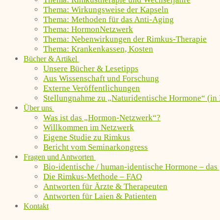
Thema: Wirkungsweise der Kapseln
Thema: Methoden für das Anti-Aging
Thema: HormonNetzwerk
Thema: Nebenwirkungen der Rimkus-Therapie
Thema: Krankenkassen, Kosten
Bücher & Artikel
Unsere Bücher & Lesetipps
Aus Wissenschaft und Forschung
Externe Veröffentlichungen
Stellungnahme zu „Naturidentische Hormone“ (in 
Über uns
Was ist das „Hormon-Netzwerk“?
Willkommen im Netzwerk
Eigene Studie zu Rimkus
Bericht vom Seminarkongress
Fragen und Antworten
Bio-identische / human-identische Hormone – das
Die Rimkus-Methode – FAQ
Antworten für Ärzte & Therapeuten
Antworten für Laien & Patienten
Kontakt