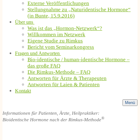
Externe Veröffentlichungen
Stellungnahme zu „Naturidentische Hormone“
(in Bunte, 15.9.2016)
Über uns
Was ist das „Hormon-Netzwerk“?
Willkommen im Netzwerk
Eigene Studie zu Rimkus
Bericht vom Seminarkongress
Fragen und Antworten
Bio-identische / human-identische Hormone –
das große FAQ
Die Rimkus-Methode – FAQ
Antworten für Ärzte & Therapeuten
Antworten für Laien & Patienten
Kontakt
Menü
Informationen für Patienten, Ärzte, Heilpraktiker:
®
Bioidentische Hormone nach der Rimkus-Methode