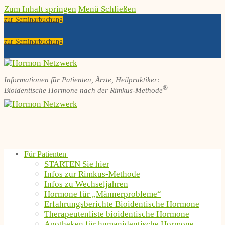
Zum Inhalt springen
Menü
Schließen
zur Seminarbuchung
zur Seminarbuchung
Informationen für Patienten, Ärzte, Heilpraktiker:
®
Bioidentische Hormone nach der Rimkus-Methode
Für Patienten
STARTEN Sie hier
Infos zur Rimkus-Methode
Infos zu Wechseljahren
Hormone für „Männerprobleme“
Erfahrungsberichte Bioidentische Hormone
Therapeutenliste bioidentische Hormone
Apotheken für humanidentische Hormone