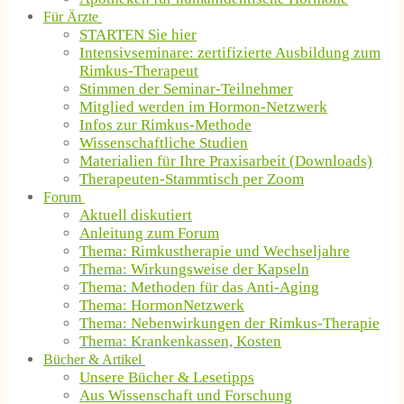
Für Ärzte
STARTEN Sie hier
Intensivseminare: zertifizierte Ausbildung zum
Rimkus-Therapeut
Stimmen der Seminar-Teilnehmer
Mitglied werden im Hormon-Netzwerk
Infos zur Rimkus-Methode
Wissenschaftliche Studien
Materialien für Ihre Praxisarbeit (Downloads)
Therapeuten-Stammtisch per Zoom
Forum
Aktuell diskutiert
Anleitung zum Forum
Thema: Rimkustherapie und Wechseljahre
Thema: Wirkungsweise der Kapseln
Thema: Methoden für das Anti-Aging
Thema: HormonNetzwerk
Thema: Nebenwirkungen der Rimkus-Therapie
Thema: Krankenkassen, Kosten
Bücher & Artikel
Unsere Bücher & Lesetipps
Aus Wissenschaft und Forschung