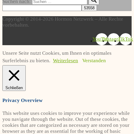
Suchen nach:
Copyright © 2014-2026 Hormon Netzwerk – Alle Rechte
vorbehalten.
YouTube
Instagram
TikTok
Unsere Seite nutzt Cookies, um Ihnen ein optimales
Surferlebnis zu bieten.
Weiterlesen
Verstanden
Schließen
Privacy Overview
This website uses cookies to improve your experience while
you navigate through the website. Out of these cookies, the
cookies that are categorized as necessary are stored on your
browser as they are as essential for the working of basic