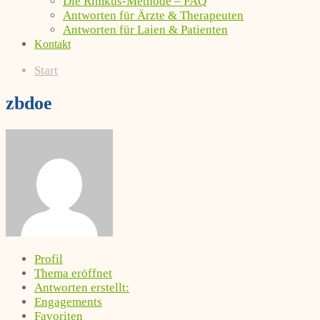
Die Rimkus-Methode – FAQ
Antworten für Ärzte & Therapeuten
Antworten für Laien & Patienten
Kontakt
Start
zbdoe
Profil
Thema eröffnet
Antworten erstellt:
Engagements
Favoriten