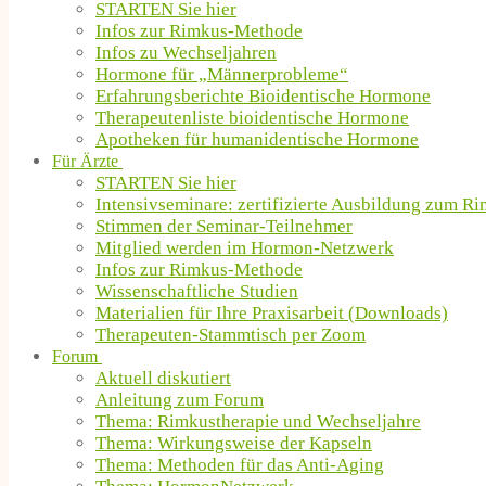
STARTEN Sie hier
Infos zur Rimkus-Methode
Infos zu Wechseljahren
Hormone für „Männerprobleme“
Erfahrungsberichte Bioidentische Hormone
Therapeutenliste bioidentische Hormone
Apotheken für humanidentische Hormone
Für Ärzte
STARTEN Sie hier
Intensivseminare: zertifizierte Ausbildung zum R
Stimmen der Seminar-Teilnehmer
Mitglied werden im Hormon-Netzwerk
Infos zur Rimkus-Methode
Wissenschaftliche Studien
Materialien für Ihre Praxisarbeit (Downloads)
Therapeuten-Stammtisch per Zoom
Forum
Aktuell diskutiert
Anleitung zum Forum
Thema: Rimkustherapie und Wechseljahre
Thema: Wirkungsweise der Kapseln
Thema: Methoden für das Anti-Aging