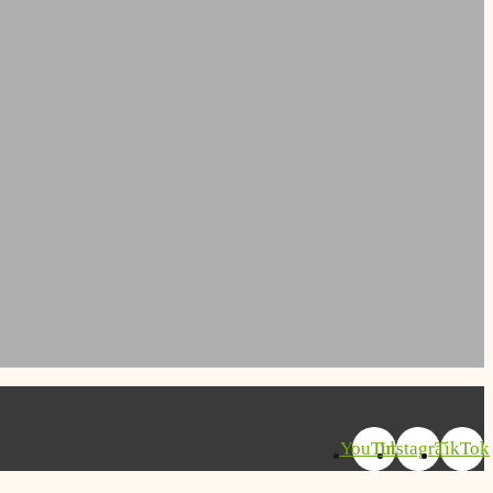
YouTube
Instagram
TikTok