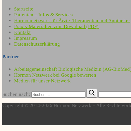
Startseite
Patienten – Infos & Services
Hormonnetzwerk für Ärzte, Therapeuten und Apotheker
Praxis-Materialien zum Download (PDF)
Kontakt
Impressum
Datenschutzerklärung
Partner
Arbeitsgemeinschaft Biologische Medizin (AG-BioMed
Hormon Netzwerk bei Google bewerten
Medien für unser Netzwerk
Suchen nach:
Copyright © 2014-2026 Hormon Netzwerk – Alle Rechte vorb