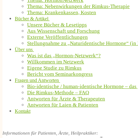
Thema: HormonNetzwerk
Thema: Nebenwirkungen der Rimkus-Therapie
Thema: Krankenkassen, Kosten
Bücher & Artikel
Unsere Bücher & Lesetipps
Aus Wissenschaft und Forschung
Externe Veröffentlichungen
Stellungnahme zu „Naturidentische Hormone“ (in 
Über uns
Was ist das „Hormon-Netzwerk“?
Willkommen im Netzwerk
Eigene Studie zu Rimkus
Bericht vom Seminarkongress
Fragen und Antworten
Bio-identische / human-identische Hormone – das
Die Rimkus-Methode – FAQ
Antworten für Ärzte & Therapeuten
Antworten für Laien & Patienten
Kontakt
Informationen für Patienten, Ärzte, Heilpraktiker: