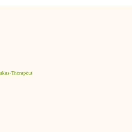
imkus-Therapeut