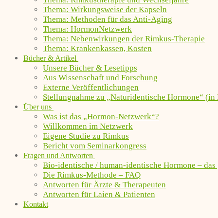
Thema: Wirkungsweise der Kapseln
Thema: Methoden für das Anti-Aging
Thema: HormonNetzwerk
Thema: Nebenwirkungen der Rimkus-Therapie
Thema: Krankenkassen, Kosten
Bücher & Artikel
Unsere Bücher & Lesetipps
Aus Wissenschaft und Forschung
Externe Veröffentlichungen
Stellungnahme zu „Naturidentische Hormone“ (in 
Über uns
Was ist das „Hormon-Netzwerk“?
Willkommen im Netzwerk
Eigene Studie zu Rimkus
Bericht vom Seminarkongress
Fragen und Antworten
Bio-identische / human-identische Hormone – das
Die Rimkus-Methode – FAQ
Antworten für Ärzte & Therapeuten
Antworten für Laien & Patienten
Kontakt