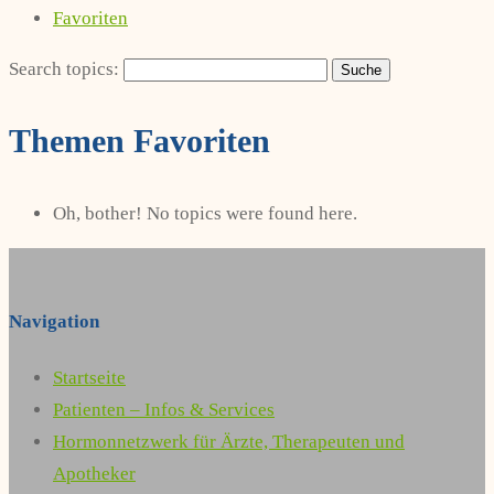
Favoriten
Search topics:
Themen Favoriten
Oh, bother! No topics were found here.
Navigation
Startseite
Patienten – Infos & Services
Hormonnetzwerk für Ärzte, Therapeuten und
Apotheker