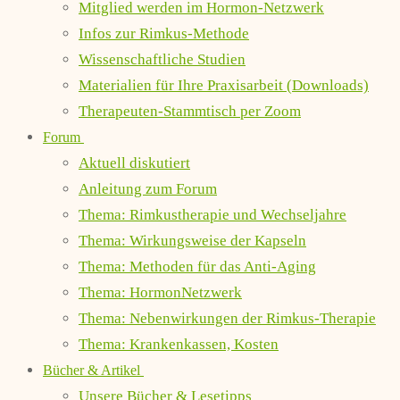
Mitglied werden im Hormon-Netzwerk
Infos zur Rimkus-Methode
Wissenschaftliche Studien
Materialien für Ihre Praxisarbeit (Downloads)
Therapeuten-Stammtisch per Zoom
Forum
Aktuell diskutiert
Anleitung zum Forum
Thema: Rimkustherapie und Wechseljahre
Thema: Wirkungsweise der Kapseln
Thema: Methoden für das Anti-Aging
Thema: HormonNetzwerk
Thema: Nebenwirkungen der Rimkus-Therapie
Thema: Krankenkassen, Kosten
Bücher & Artikel
Unsere Bücher & Lesetipps