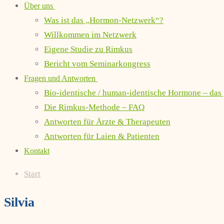
Über uns
Was ist das „Hormon-Netzwerk“?
Willkommen im Netzwerk
Eigene Studie zu Rimkus
Bericht vom Seminarkongress
Fragen und Antworten
Bio-identische / human-identische Hormone – das
Die Rimkus-Methode – FAQ
Antworten für Ärzte & Therapeuten
Antworten für Laien & Patienten
Kontakt
Start
Silvia