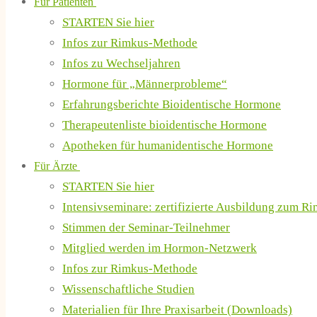
Für Patienten
STARTEN Sie hier
Infos zur Rimkus-Methode
Infos zu Wechseljahren
Hormone für „Männerprobleme“
Erfahrungsberichte Bioidentische Hormone
Therapeutenliste bioidentische Hormone
Apotheken für humanidentische Hormone
Für Ärzte
STARTEN Sie hier
Intensivseminare: zertifizierte Ausbildung zum R
Stimmen der Seminar-Teilnehmer
Mitglied werden im Hormon-Netzwerk
Infos zur Rimkus-Methode
Wissenschaftliche Studien
Materialien für Ihre Praxisarbeit (Downloads)