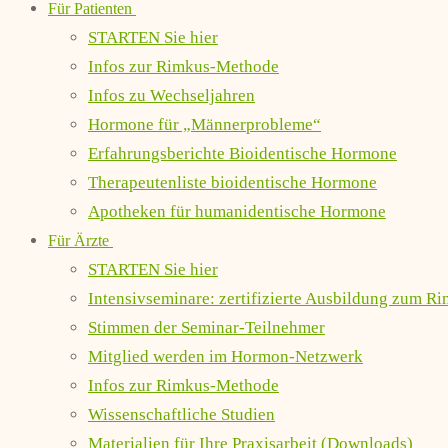
Für Patienten
STARTEN Sie hier
Infos zur Rimkus-Methode
Infos zu Wechseljahren
Hormone für „Männerprobleme“
Erfahrungsberichte Bioidentische Hormone
Therapeutenliste bioidentische Hormone
Apotheken für humanidentische Hormone
Für Ärzte
STARTEN Sie hier
Intensivseminare: zertifizierte Ausbildung zum R
Stimmen der Seminar-Teilnehmer
Mitglied werden im Hormon-Netzwerk
Infos zur Rimkus-Methode
Wissenschaftliche Studien
Materialien für Ihre Praxisarbeit (Downloads)