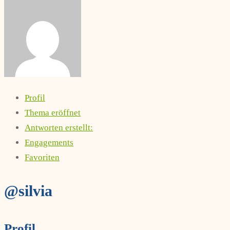
Profil
Thema eröffnet
Antworten erstellt:
Engagements
Favoriten
@silvia
Profil