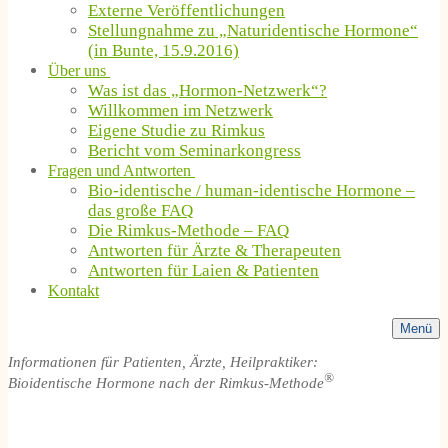
Externe Veröffentlichungen
Stellungnahme zu „Naturidentische Hormone“
(in Bunte, 15.9.2016)
Über uns
Was ist das „Hormon-Netzwerk“?
Willkommen im Netzwerk
Eigene Studie zu Rimkus
Bericht vom Seminarkongress
Fragen und Antworten
Bio-identische / human-identische Hormone –
das große FAQ
Die Rimkus-Methode – FAQ
Antworten für Ärzte & Therapeuten
Antworten für Laien & Patienten
Kontakt
Menü
Informationen für Patienten, Ärzte, Heilpraktiker:
®
Bioidentische Hormone nach der Rimkus-Methode