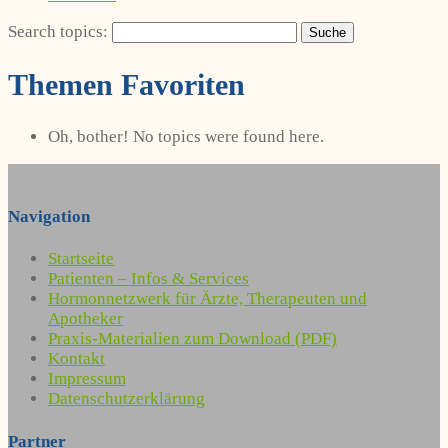
Search topics:
Themen Favoriten
Oh, bother! No topics were found here.
Navigation
Startseite
Patienten – Infos & Services
Hormonnetzwerk für Ärzte, Therapeuten und
Apotheker
Praxis-Materialien zum Download (PDF)
Kontakt
Impressum
Datenschutzerklärung
Partner