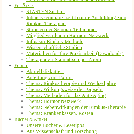
Für Ärzte
STARTEN Sie hier
Intensivseminare: zertifizierte Ausbildung zum
Rimkus-Therapeut
Stimmen der Seminar-Teilnehmer
Mitglied werden im Hormon-Netzwerk
Infos zur Rimkus-Methode
Wissenschaftliche Studien
Materialien für Ihre Praxisarbeit (Downloads)
Therapeuten-Stammtisch per Zoom
Forum
Aktuell diskutiert
Anleitung zum Forum
Thema: Rimkustherapie und Wechseljahre
Thema: Wirkungsweise der Kapseln
Thema: Methoden für das Anti-Aging
Thema: HormonNetzwerk
Thema: Nebenwirkungen der Rimkus-Therapie
Thema: Krankenkassen, Kosten
Bücher & Artikel
Unsere Bücher & Lesetipps
Aus Wissenschaft und Forschung