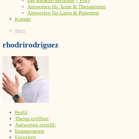
Die Rimkus-Methode – FAQ
Antworten für Ärzte & Therapeuten
Antworten für Laien & Patienten
Kontakt
Start
rhodrirodriguez
Profil
Thema eröffnet
Antworten erstellt:
Engagements
Favoriten