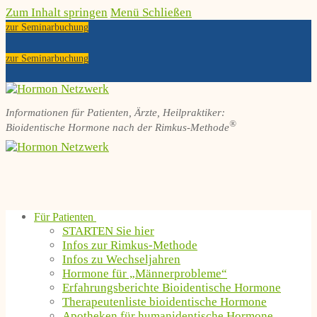
Zum Inhalt springen
Menü
Schließen
zur Seminarbuchung
zur Seminarbuchung
Informationen für Patienten, Ärzte, Heilpraktiker:
®
Bioidentische Hormone nach der Rimkus-Methode
Für Patienten
STARTEN Sie hier
Infos zur Rimkus-Methode
Infos zu Wechseljahren
Hormone für „Männerprobleme“
Erfahrungsberichte Bioidentische Hormone
Therapeutenliste bioidentische Hormone
Apotheken für humanidentische Hormone