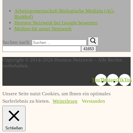
Arbeitsgemeinschaft Biologische Medizin (AG-
BioMed)
Hormon Netzwerk bei Google bewerten
Medien für unser Netzwerk
Suchen nach:
Copyright © 2014-2026 Hormon Netzwerk – Alle Rechte
vorbehalten.
YouTube
Instagram
TikTok
Unsere Seite nutzt Cookies, um Ihnen ein optimales
Surferlebnis zu bieten.
Weiterlesen
Verstanden
Schließen