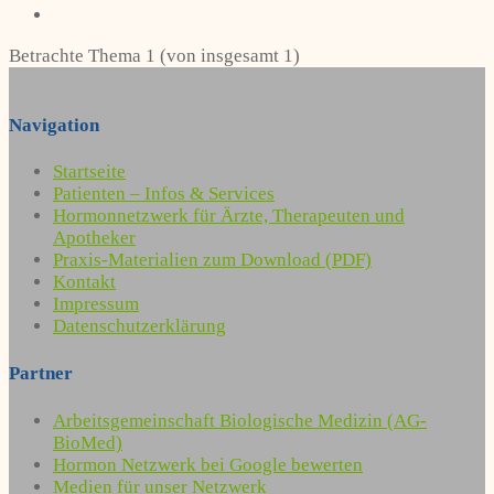
Betrachte Thema 1 (von insgesamt 1)
Navigation
Startseite
Patienten – Infos & Services
Hormonnetzwerk für Ärzte, Therapeuten und
Apotheker
Praxis-Materialien zum Download (PDF)
Kontakt
Impressum
Datenschutzerklärung
Partner
Arbeitsgemeinschaft Biologische Medizin (AG-
BioMed)
Hormon Netzwerk bei Google bewerten
Medien für unser Netzwerk