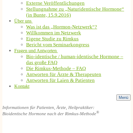
Externe Veröffentlichungen
Stellungnahme zu „Naturidentische Hormone“
(in Bunte, 15.9.2016)
Über uns
Was ist das „Hormon-Netzwerk“?
Willkommen im Netzwerk
Eigene Studie zu Rimkus
Bericht vom Seminarkongress
Fragen und Antworten
Bio-identische / human-identische Hormone –
das große FAQ
Die Rimkus-Methode – FAQ
Antworten für Ärzte & Therapeuten
Antworten für Laien & Patienten
Kontakt
Menü
Informationen für Patienten, Ärzte, Heilpraktiker:
®
Bioidentische Hormone nach der Rimkus-Methode