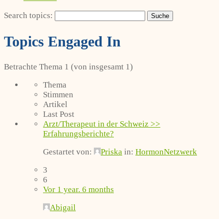
Search topics:
Topics Engaged In
Betrachte Thema 1 (von insgesamt 1)
Thema
Stimmen
Artikel
Last Post
Arzt/Therapeut in der Schweiz >>
Erfahrungsberichte?
Gestartet von:
Priska
in:
HormonNetzwerk
3
6
Vor 1 year. 6 months
Abigail