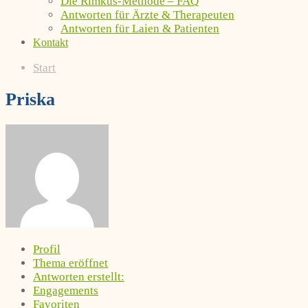
Die Rimkus-Methode – FAQ
Antworten für Ärzte & Therapeuten
Antworten für Laien & Patienten
Kontakt
Start
Priska
Profil
Thema eröffnet
Antworten erstellt:
Engagements
Favoriten