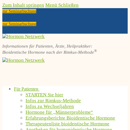
Zum Inhalt springen
Menü
Schließen
zur Seminarbuchung
zur Seminarbuchung
Informationen für Patienten, Ärzte, Heilpraktiker:
®
Bioidentische Hormone nach der Rimkus-Methode
Für Patienten
STARTEN Sie hier
Infos zur Rimkus-Methode
Infos zu Wechseljahren
Hormone für „Männerprobleme“
Erfahrungsberichte Bioidentische Hormone
Therapeutenliste bioidentische Hormone
Apotheken für humanidentische Hormone