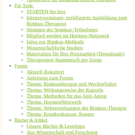
Für Ärzte
STARTEN Sie hier
Intensivseminare: zertifizierte Ausbildung zum
Rimkus-Therapeut
Stimmen der Seminar-Teilnehmer
Mitglied werden im Hormon-Netzwerk
Infos zur Rimkus-Methode
Wissenschaftliche Studien
Materialien für Ihre Praxisarbeit (Downloads)
Therapeuten-Stammtisch per Zoom
Forum
Aktuell diskutiert
Anleitung zum Forum
Thema: Rimkustherapie und Wechseljahre
Thema: Wirkungsweise der Kapseln
Thema: Methoden für das Anti-Aging
Thema: HormonNetzwerk
Thema: Nebenwirkungen der Rimkus-Therapie
Thema: Krankenkassen, Kosten
Bücher & Artikel
Unsere Bücher & Lesetipps
Aus Wissenschaft und Forschung