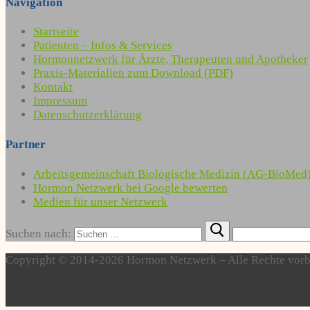
Navigation
Startseite
Patienten – Infos & Services
Hormonnetzwerk für Ärzte, Therapeuten und Apotheker
Praxis-Materialien zum Download (PDF)
Kontakt
Impressum
Datenschutzerklärung
Partner
Arbeitsgemeinschaft Biologische Medizin (AG-BioMed
Hormon Netzwerk bei Google bewerten
Medien für unser Netzwerk
Suchen nach:
Copyright © 2014-2026 Hormon Netzwerk – Alle Rechte vorb