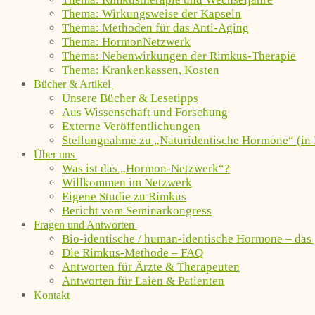
Thema: Wirkungsweise der Kapseln
Thema: Methoden für das Anti-Aging
Thema: HormonNetzwerk
Thema: Nebenwirkungen der Rimkus-Therapie
Thema: Krankenkassen, Kosten
Bücher & Artikel
Unsere Bücher & Lesetipps
Aus Wissenschaft und Forschung
Externe Veröffentlichungen
Stellungnahme zu „Naturidentische Hormone“ (in 
Über uns
Was ist das „Hormon-Netzwerk“?
Willkommen im Netzwerk
Eigene Studie zu Rimkus
Bericht vom Seminarkongress
Fragen und Antworten
Bio-identische / human-identische Hormone – das
Die Rimkus-Methode – FAQ
Antworten für Ärzte & Therapeuten
Antworten für Laien & Patienten
Kontakt