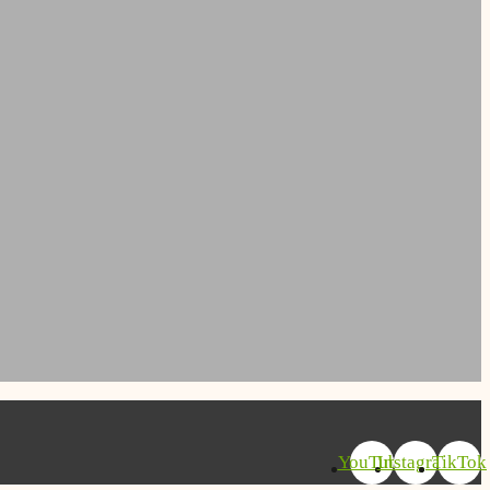
YouTube
Instagram
TikTok