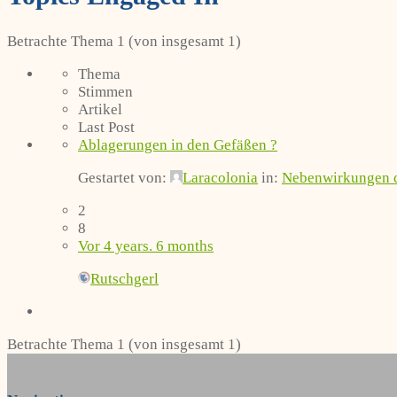
Betrachte Thema 1 (von insgesamt 1)
Thema
Stimmen
Artikel
Last Post
Ablagerungen in den Gefäßen ?
Gestartet von:
Laracolonia
in:
Nebenwirkungen d
2
8
Vor 4 years. 6 months
Rutschgerl
Betrachte Thema 1 (von insgesamt 1)