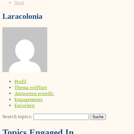
Start
Laracolonia
Profil
Thema eröffnet
Antworten erstellt:
Engagements
Favoriten
Search topics:
Topics Engaged In