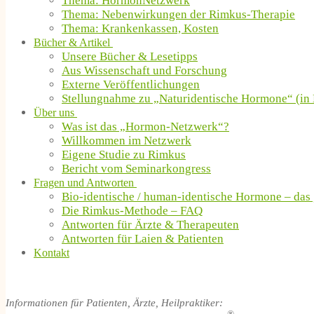
Thema: HormonNetzwerk
Thema: Nebenwirkungen der Rimkus-Therapie
Thema: Krankenkassen, Kosten
Bücher & Artikel
Unsere Bücher & Lesetipps
Aus Wissenschaft und Forschung
Externe Veröffentlichungen
Stellungnahme zu „Naturidentische Hormone“ (in 
Über uns
Was ist das „Hormon-Netzwerk“?
Willkommen im Netzwerk
Eigene Studie zu Rimkus
Bericht vom Seminarkongress
Fragen und Antworten
Bio-identische / human-identische Hormone – das
Die Rimkus-Methode – FAQ
Antworten für Ärzte & Therapeuten
Antworten für Laien & Patienten
Kontakt
Informationen für Patienten, Ärzte, Heilpraktiker: