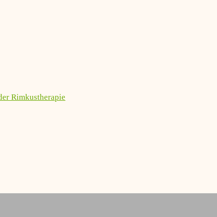
er Rimkustherapie