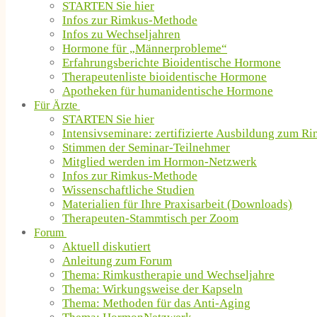
STARTEN Sie hier
Infos zur Rimkus-Methode
Infos zu Wechseljahren
Hormone für „Männerprobleme“
Erfahrungsberichte Bioidentische Hormone
Therapeutenliste bioidentische Hormone
Apotheken für humanidentische Hormone
Für Ärzte
STARTEN Sie hier
Intensivseminare: zertifizierte Ausbildung zum R
Stimmen der Seminar-Teilnehmer
Mitglied werden im Hormon-Netzwerk
Infos zur Rimkus-Methode
Wissenschaftliche Studien
Materialien für Ihre Praxisarbeit (Downloads)
Therapeuten-Stammtisch per Zoom
Forum
Aktuell diskutiert
Anleitung zum Forum
Thema: Rimkustherapie und Wechseljahre
Thema: Wirkungsweise der Kapseln
Thema: Methoden für das Anti-Aging