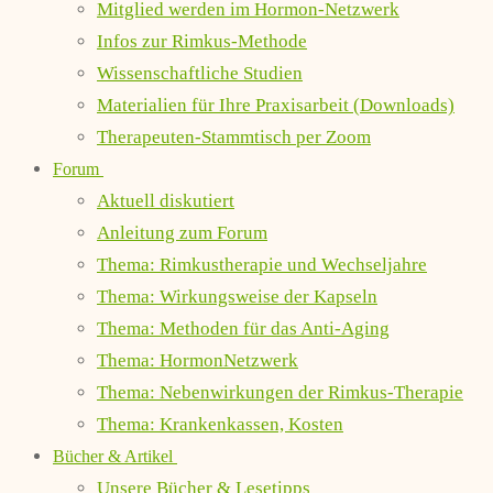
Mitglied werden im Hormon-Netzwerk
Infos zur Rimkus-Methode
Wissenschaftliche Studien
Materialien für Ihre Praxisarbeit (Downloads)
Therapeuten-Stammtisch per Zoom
Forum
Aktuell diskutiert
Anleitung zum Forum
Thema: Rimkustherapie und Wechseljahre
Thema: Wirkungsweise der Kapseln
Thema: Methoden für das Anti-Aging
Thema: HormonNetzwerk
Thema: Nebenwirkungen der Rimkus-Therapie
Thema: Krankenkassen, Kosten
Bücher & Artikel
Unsere Bücher & Lesetipps