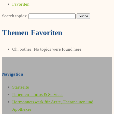
Favoriten
Search topics:
Themen Favoriten
Oh, bother! No topics were found here.
Navigation
Startseite
Patienten – Infos & Services
Hormonnetzwerk für Ärzte, Therapeuten und
Apotheker