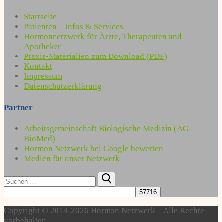
Startseite
Patienten – Infos & Services
Hormonnetzwerk für Ärzte, Therapeuten und
Apotheker
Praxis-Materialien zum Download (PDF)
Kontakt
Impressum
Datenschutzerklärung
Partner
Arbeitsgemeinschaft Biologische Medizin (AG-
BioMed)
Hormon Netzwerk bei Google bewerten
Medien für unser Netzwerk
Suchen
nach:
Copyright © 2014-2026 Hormon Netzwerk – Alle Rechte
vorbehalten.