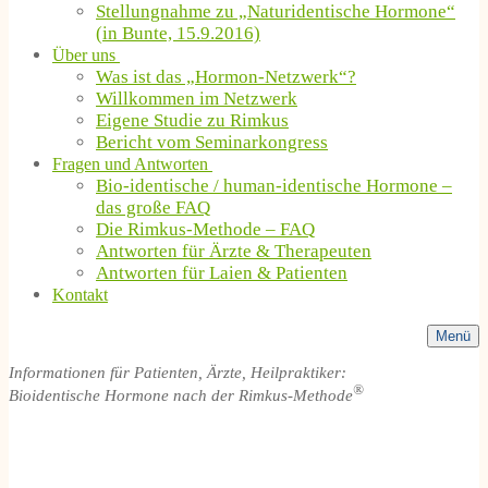
Stellungnahme zu „Naturidentische Hormone“
(in Bunte, 15.9.2016)
Über uns
Was ist das „Hormon-Netzwerk“?
Willkommen im Netzwerk
Eigene Studie zu Rimkus
Bericht vom Seminarkongress
Fragen und Antworten
Bio-identische / human-identische Hormone –
das große FAQ
Die Rimkus-Methode – FAQ
Antworten für Ärzte & Therapeuten
Antworten für Laien & Patienten
Kontakt
Menü
Informationen für Patienten, Ärzte, Heilpraktiker:
®
Bioidentische Hormone nach der Rimkus-Methode