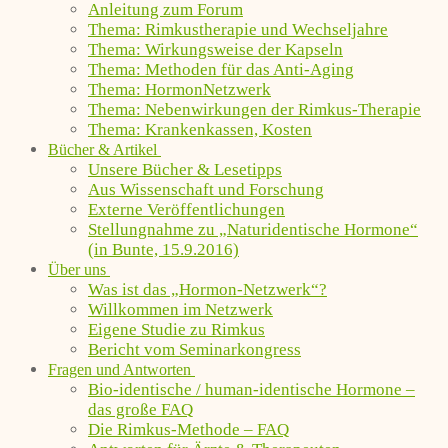
Anleitung zum Forum
Thema: Rimkustherapie und Wechseljahre
Thema: Wirkungsweise der Kapseln
Thema: Methoden für das Anti-Aging
Thema: HormonNetzwerk
Thema: Nebenwirkungen der Rimkus-Therapie
Thema: Krankenkassen, Kosten
Bücher & Artikel
Unsere Bücher & Lesetipps
Aus Wissenschaft und Forschung
Externe Veröffentlichungen
Stellungnahme zu „Naturidentische Hormone“
(in Bunte, 15.9.2016)
Über uns
Was ist das „Hormon-Netzwerk“?
Willkommen im Netzwerk
Eigene Studie zu Rimkus
Bericht vom Seminarkongress
Fragen und Antworten
Bio-identische / human-identische Hormone –
das große FAQ
Die Rimkus-Methode – FAQ