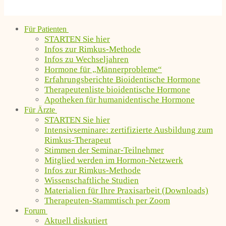
Für Patienten
STARTEN Sie hier
Infos zur Rimkus-Methode
Infos zu Wechseljahren
Hormone für „Männerprobleme“
Erfahrungsberichte Bioidentische Hormone
Therapeutenliste bioidentische Hormone
Apotheken für humanidentische Hormone
Für Ärzte
STARTEN Sie hier
Intensivseminare: zertifizierte Ausbildung zum
Rimkus-Therapeut
Stimmen der Seminar-Teilnehmer
Mitglied werden im Hormon-Netzwerk
Infos zur Rimkus-Methode
Wissenschaftliche Studien
Materialien für Ihre Praxisarbeit (Downloads)
Therapeuten-Stammtisch per Zoom
Forum
Aktuell diskutiert