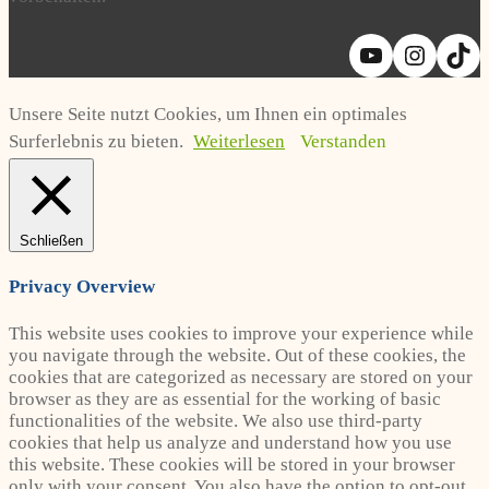
YouTube
Instag
Ti
Unsere Seite nutzt Cookies, um Ihnen ein optimales
Surferlebnis zu bieten.
Weiterlesen
Verstanden
Schließen
Privacy Overview
This website uses cookies to improve your experience while
you navigate through the website. Out of these cookies, the
cookies that are categorized as necessary are stored on your
browser as they are as essential for the working of basic
functionalities of the website. We also use third-party
cookies that help us analyze and understand how you use
this website. These cookies will be stored in your browser
only with your consent. You also have the option to opt-out