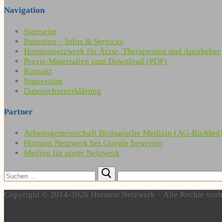
Navigation
Startseite
Patienten – Infos & Services
Hormonnetzwerk für Ärzte, Therapeuten und Apotheker
Praxis-Materialien zum Download (PDF)
Kontakt
Impressum
Datenschutzerklärung
Partner
Arbeitsgemeinschaft Biologische Medizin (AG-BioMed
Hormon Netzwerk bei Google bewerten
Medien für unser Netzwerk
Suchen
nach:
Copyright © 2014-2026 Hormon Netzwerk – Alle Rechte vorb