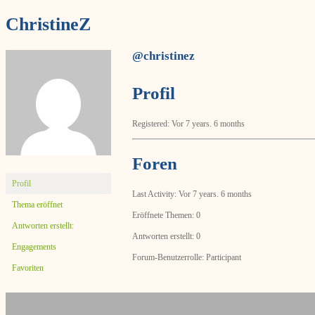
ChristineZ
@christinez
Profil
Registered: Vor 7 years. 6 months
Foren
Profil
Last Activity: Vor 7 years. 6 months
Thema eröffnet
Eröffnete Themen: 0
Antworten erstellt:
Antworten erstellt: 0
Engagements
Forum-Benutzerrolle: Participant
Favoriten