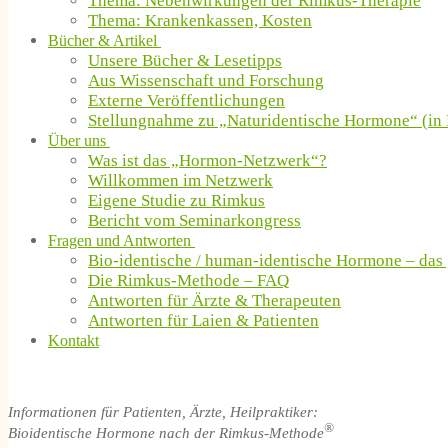
Thema: Nebenwirkungen der Rimkus-Therapie
Thema: Krankenkassen, Kosten
Bücher & Artikel
Unsere Bücher & Lesetipps
Aus Wissenschaft und Forschung
Externe Veröffentlichungen
Stellungnahme zu „Naturidentische Hormone“ (in 
Über uns
Was ist das „Hormon-Netzwerk“?
Willkommen im Netzwerk
Eigene Studie zu Rimkus
Bericht vom Seminarkongress
Fragen und Antworten
Bio-identische / human-identische Hormone – das
Die Rimkus-Methode – FAQ
Antworten für Ärzte & Therapeuten
Antworten für Laien & Patienten
Kontakt
Informationen für Patienten, Ärzte, Heilpraktiker:
®
Bioidentische Hormone nach der Rimkus-Methode