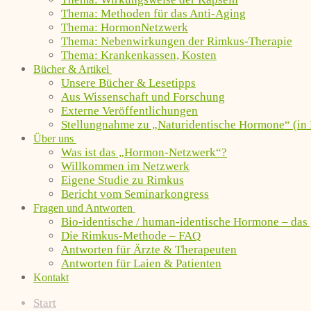
Thema: Methoden für das Anti-Aging
Thema: HormonNetzwerk
Thema: Nebenwirkungen der Rimkus-Therapie
Thema: Krankenkassen, Kosten
Bücher & Artikel
Unsere Bücher & Lesetipps
Aus Wissenschaft und Forschung
Externe Veröffentlichungen
Stellungnahme zu „Naturidentische Hormone“ (in 
Über uns
Was ist das „Hormon-Netzwerk“?
Willkommen im Netzwerk
Eigene Studie zu Rimkus
Bericht vom Seminarkongress
Fragen und Antworten
Bio-identische / human-identische Hormone – das
Die Rimkus-Methode – FAQ
Antworten für Ärzte & Therapeuten
Antworten für Laien & Patienten
Kontakt
Start