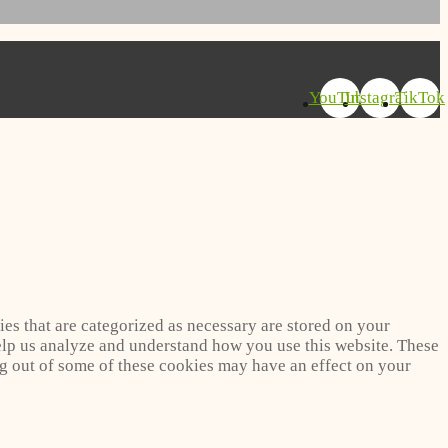
YouTube
Instagram
TikTok
es that are categorized as necessary are stored on your
 help us analyze and understand how you use this website. These
ng out of some of these cookies may have an effect on your