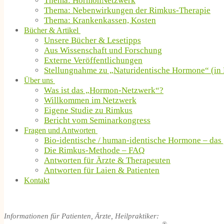
Thema: HormonNetzwerk
Thema: Nebenwirkungen der Rimkus-Therapie
Thema: Krankenkassen, Kosten
Bücher & Artikel
Unsere Bücher & Lesetipps
Aus Wissenschaft und Forschung
Externe Veröffentlichungen
Stellungnahme zu „Naturidentische Hormone“ (in 
Über uns
Was ist das „Hormon-Netzwerk“?
Willkommen im Netzwerk
Eigene Studie zu Rimkus
Bericht vom Seminarkongress
Fragen und Antworten
Bio-identische / human-identische Hormone – das
Die Rimkus-Methode – FAQ
Antworten für Ärzte & Therapeuten
Antworten für Laien & Patienten
Kontakt
Informationen für Patienten, Ärzte, Heilpraktiker: