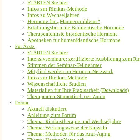
STARTEN Sie hier
Infos zur Rimkus-Methode
Infos zu Wechseljahren
Hormone für „Männerprobleme“
Erfahrungsberichte Bioidentische Hormone
Therapeutenliste bioidentische Hormone
Apotheken für humanidentische Hormone
Für Ärzte
STARTEN Sie hier
Intensivseminare: zertifizierte Ausbildung zum R
Stimmen der Seminar-Teilnehmer
Mitglied werden im Hormon-Netzwerk
Infos zur Rimkus-Methode
Wissenschaftliche Studien
Materialien für Ihre Praxisarbeit (Downloads)
Therapeuten-Stammtisch per Zoom
Forum
Aktuell diskutiert
Anleitung zum Forum
Thema: Rimkustherapie und Wechseljahre
Thema: Wirkungsweise der Kapseln
Thema: Methoden für das Anti-Aging