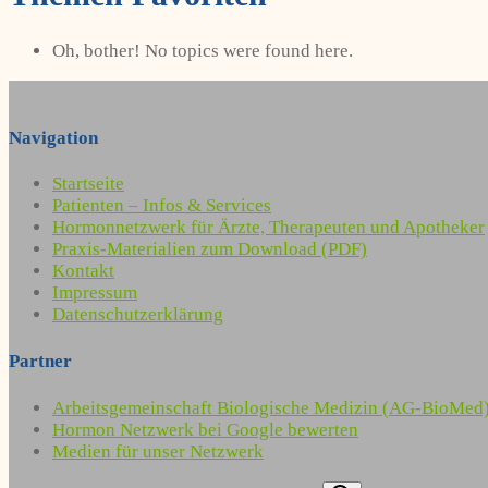
Oh, bother! No topics were found here.
Navigation
Startseite
Patienten – Infos & Services
Hormonnetzwerk für Ärzte, Therapeuten und Apotheker
Praxis-Materialien zum Download (PDF)
Kontakt
Impressum
Datenschutzerklärung
Partner
Arbeitsgemeinschaft Biologische Medizin (AG-BioMed
Hormon Netzwerk bei Google bewerten
Medien für unser Netzwerk