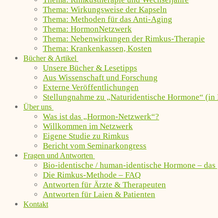
Thema: Wirkungsweise der Kapseln
Thema: Methoden für das Anti-Aging
Thema: HormonNetzwerk
Thema: Nebenwirkungen der Rimkus-Therapie
Thema: Krankenkassen, Kosten
Bücher & Artikel
Unsere Bücher & Lesetipps
Aus Wissenschaft und Forschung
Externe Veröffentlichungen
Stellungnahme zu „Naturidentische Hormone“ (in 
Über uns
Was ist das „Hormon-Netzwerk“?
Willkommen im Netzwerk
Eigene Studie zu Rimkus
Bericht vom Seminarkongress
Fragen und Antworten
Bio-identische / human-identische Hormone – das
Die Rimkus-Methode – FAQ
Antworten für Ärzte & Therapeuten
Antworten für Laien & Patienten
Kontakt