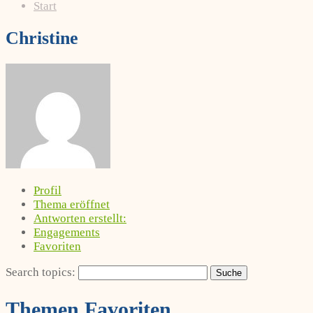
Start
Christine
Profil
Thema eröffnet
Antworten erstellt:
Engagements
Favoriten
Search topics:
Themen Favoriten