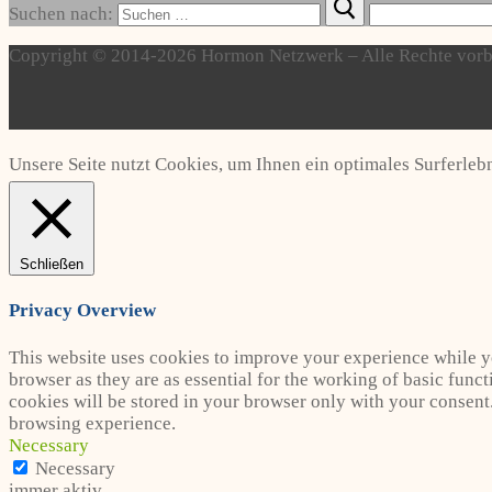
Suchen nach:
Copyright © 2014-2026 Hormon Netzwerk – Alle Rechte vorb
Unsere Seite nutzt Cookies, um Ihnen ein optimales Surferlebn
Schließen
Privacy Overview
This website uses cookies to improve your experience while yo
browser as they are as essential for the working of basic func
cookies will be stored in your browser only with your consent
browsing experience.
Necessary
Necessary
immer aktiv