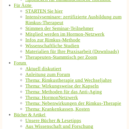
Für Ärzte
STARTEN Sie hier
Intensivseminare: zertifizierte Ausbildung zum
Rimkus-Therapeut
Stimmen der Seminar-Teilnehmer
Mitglied werden im Hormon-Netzwerk
Infos zur Rimkus-Methode
Wissenschaftliche Studien
Materialien für Ihre Praxisarbeit (Downloads)
Therapeuten-Stammtisch per Zoom
Forum
Aktuell diskutiert
Anleitung zum Forum
Thema: Rimkustherapie und Wechseljahre
Thema: Wirkungsweise der Kapseln
Thema: Methoden für das Anti-Aging
Thema: HormonNetzwerk
Thema: Nebenwirkungen der Rimkus-Therapie
Thema: Krankenkassen, Kosten
Bücher & Artikel
Unsere Bücher & Lesetipps
Aus Wissenschaft und Forschung