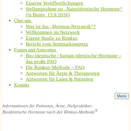
Externe Veröffentlichungen
Stellungnahme zu „Naturidentische Hormone“
(in Bunte, 15.9.2016)
Über uns
Was ist das „Hormon-Netzwerk“?
Willkommen im Netzwerk
Eigene Studie zu Rimkus
Bericht vom Seminarkongress
Fragen und Antworten
Bio-identische / human-identische Hormone –
das große FAQ
Die Rimkus-Methode – FAQ
Antworten für Ärzte & Therapeuten
Antworten für Laien & Patienten
Kontakt
Menü
Informationen für Patienten, Ärzte, Heilpraktiker:
®
Bioidentische Hormone nach der Rimkus-Methode