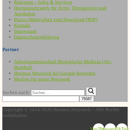
Patienten – Infos & Services
Hormonnetzwerk für Ärzte, Therapeuten und
Apotheker
Praxis-Materialien zum Download (PDF)
Kontakt
Impressum
Datenschutzerklärung
Partner
Arbeitsgemeinschaft Biologische Medizin (AG-
BioMed)
Hormon Netzwerk bei Google bewerten
Medien für unser Netzwerk
Suchen nach:
Copyright © 2014-2026 Hormon Netzwerk – Alle Rechte
vorbehalten.
YouTube
Instagram
TikTok