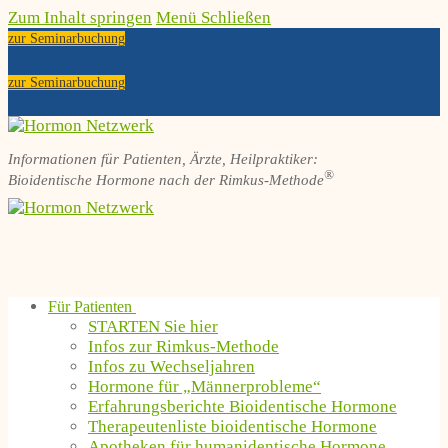
Zum Inhalt springen
Menü
Schließen
zur Seminarbuchung
zur Seminarbuchung
Informationen für Patienten, Ärzte, Heilpraktiker:
®
Bioidentische Hormone nach der Rimkus-Methode
Für Patienten
STARTEN Sie hier
Infos zur Rimkus-Methode
Infos zu Wechseljahren
Hormone für „Männerprobleme“
Erfahrungsberichte Bioidentische Hormone
Therapeutenliste bioidentische Hormone
Apotheken für humanidentische Hormone