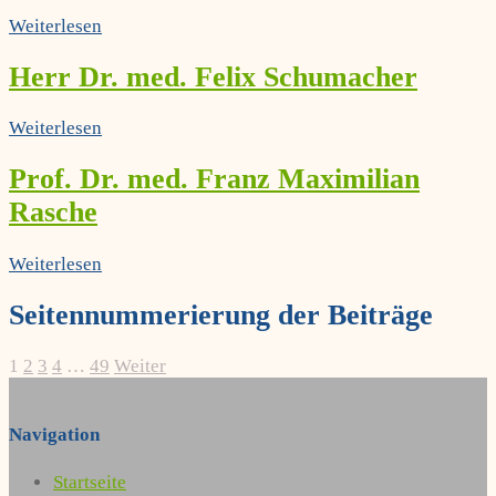
Weiterlesen
Herr Dr. med. Felix Schumacher
Weiterlesen
Prof. Dr. med. Franz Maximilian
Rasche
Weiterlesen
Seitennummerierung der Beiträge
1
2
3
4
…
49
Weiter
Navigation
Startseite