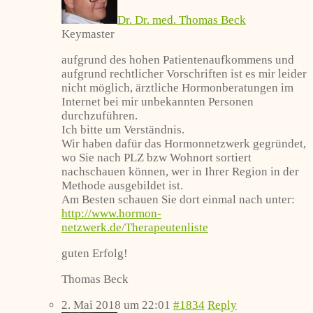
Dr. Dr. med. Thomas Beck
Keymaster
aufgrund des hohen Patientenaufkommens und
aufgrund rechtlicher Vorschriften ist es mir leider
nicht möglich, ärztliche Hormonberatungen im
Internet bei mir unbekannten Personen
durchzuführen.
Ich bitte um Verständnis.
Wir haben dafür das Hormonnetzwerk gegründet,
wo Sie nach PLZ bzw Wohnort sortiert
nachschauen können, wer in Ihrer Region in der
Methode ausgebildet ist.
Am Besten schauen Sie dort einmal nach unter:
http://www.hormon-
netzwerk.de/Therapeutenliste
guten Erfolg!
Thomas Beck
2. Mai 2018 um 22:01
#1834
Reply