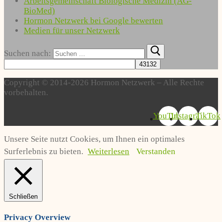
Arbeitsgemeinschaft Biologische Medizin (AG-
BioMed)
Hormon Netzwerk bei Google bewerten
Medien für unser Netzwerk
Suchen nach:
Copyright © 2014-2026 Hormon Netzwerk – Alle Rechte
vorbehalten.
YouTube
Instagram
TikTok
Unsere Seite nutzt Cookies, um Ihnen ein optimales
Surferlebnis zu bieten.
Weiterlesen
Verstanden
Schließen
Privacy Overview