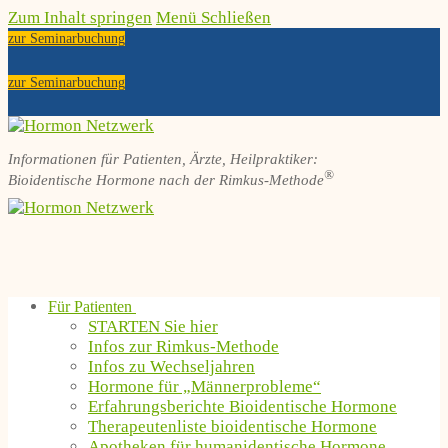
Zum Inhalt springen
Menü
Schließen
zur Seminarbuchung
zur Seminarbuchung
Informationen für Patienten, Ärzte, Heilpraktiker:
®
Bioidentische Hormone nach der Rimkus-Methode
Für Patienten
STARTEN Sie hier
Infos zur Rimkus-Methode
Infos zu Wechseljahren
Hormone für „Männerprobleme“
Erfahrungsberichte Bioidentische Hormone
Therapeutenliste bioidentische Hormone
Apotheken für humanidentische Hormone