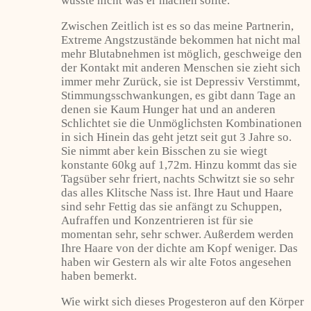
wüsste nicht was er machen sollte.
Zwischen Zeitlich ist es so das meine Partnerin,
Extreme Angstzustände bekommen hat nicht mal
mehr Blutabnehmen ist möglich, geschweige den
der Kontakt mit anderen Menschen sie zieht sich
immer mehr Zurück, sie ist Depressiv Verstimmt,
Stimmungsschwankungen, es gibt dann Tage an
denen sie Kaum Hunger hat und an anderen
Schlichtet sie die Unmöglichsten Kombinationen
in sich Hinein das geht jetzt seit gut 3 Jahre so.
Sie nimmt aber kein Bisschen zu sie wiegt
konstante 60kg auf 1,72m. Hinzu kommt das sie
Tagsüber sehr friert, nachts Schwitzt sie so sehr
das alles Klitsche Nass ist. Ihre Haut und Haare
sind sehr Fettig das sie anfängt zu Schuppen,
Aufraffen und Konzentrieren ist für sie
momentan sehr, sehr schwer. Außerdem werden
Ihre Haare von der dichte am Kopf weniger. Das
haben wir Gestern als wir alte Fotos angesehen
haben bemerkt.
Wie wirkt sich dieses Progesteron auf den Körper