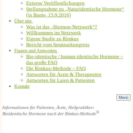
Externe Veröffentlichungen
Stellungnahme zu „Naturidentische Hormone“
(in Bunte, 15.9.2016)
Über uns
Was ist das „Hormon-Netzwerk“?
Willkommen im Netzwerk
Eigene Studie zu Rimkus
Bericht vom Seminarkongress
Fragen und Antworten
Bio-identische / human-identische Hormone –
das große FAQ
Die Rimkus-Methode – FAQ
Antworten für Ärzte & Therapeuten
Antworten für Laien & Patienten
Kontakt
Menü
Informationen für Patienten, Ärzte, Heilpraktiker:
®
Bioidentische Hormone nach der Rimkus-Methode