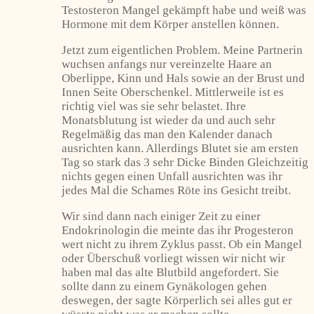
Testosteron Mangel gekämpft habe und weiß was
Hormone mit dem Körper anstellen können.
Jetzt zum eigentlichen Problem. Meine Partnerin
wuchsen anfangs nur vereinzelte Haare an
Oberlippe, Kinn und Hals sowie an der Brust und
Innen Seite Oberschenkel. Mittlerweile ist es
richtig viel was sie sehr belastet. Ihre
Monatsblutung ist wieder da und auch sehr
Regelmäßig das man den Kalender danach
ausrichten kann. Allerdings Blutet sie am ersten
Tag so stark das 3 sehr Dicke Binden Gleichzeitig
nichts gegen einen Unfall ausrichten was ihr
jedes Mal die Schames Röte ins Gesicht treibt.
Wir sind dann nach einiger Zeit zu einer
Endokrinologin die meinte das ihr Progesteron
wert nicht zu ihrem Zyklus passt. Ob ein Mangel
oder Überschuß vorliegt wissen wir nicht wir
haben mal das alte Blutbild angefordert. Sie
sollte dann zu einem Gynäkologen gehen
deswegen, der sagte Körperlich sei alles gut er