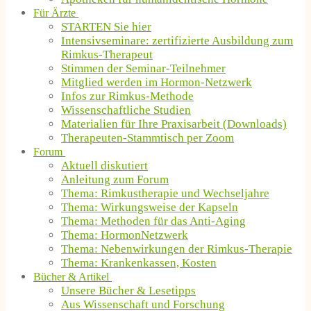
Für Ärzte
STARTEN Sie hier
Intensivseminare: zertifizierte Ausbildung zum
Rimkus-Therapeut
Stimmen der Seminar-Teilnehmer
Mitglied werden im Hormon-Netzwerk
Infos zur Rimkus-Methode
Wissenschaftliche Studien
Materialien für Ihre Praxisarbeit (Downloads)
Therapeuten-Stammtisch per Zoom
Forum
Aktuell diskutiert
Anleitung zum Forum
Thema: Rimkustherapie und Wechseljahre
Thema: Wirkungsweise der Kapseln
Thema: Methoden für das Anti-Aging
Thema: HormonNetzwerk
Thema: Nebenwirkungen der Rimkus-Therapie
Thema: Krankenkassen, Kosten
Bücher & Artikel
Unsere Bücher & Lesetipps
Aus Wissenschaft und Forschung