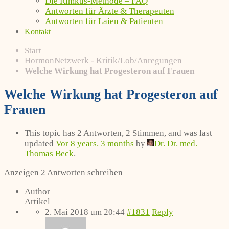
Die Rimkus-Methode – FAQ
Antworten für Ärzte & Therapeuten
Antworten für Laien & Patienten
Kontakt
Start
HormonNetzwerk - Kritik/Lob/Anregungen
Welche Wirkung hat Progesteron auf Frauen
Welche Wirkung hat Progesteron auf
Frauen
This topic has 2 Antworten, 2 Stimmen, and was last
updated
Vor 8 years. 3 months
by
Dr. Dr. med.
Thomas Beck
.
Anzeigen 2 Antworten schreiben
Author
Artikel
2. Mai 2018 um 20:44
#1831
Reply